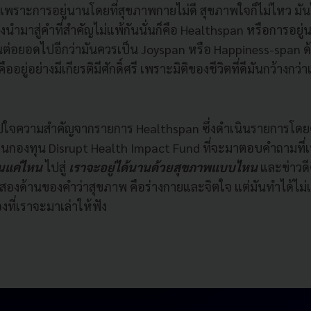
 ๆ เพราะการอยู่นานโดยที่สุขภาพกายไม่ดี สุขภาพใจก็ไม่ไหว มันไม
้จึงนำมาสู่คำที่สำคัญไม่แพ้กันนั่นก็คือ Healthspan หรือการอยู
มีคนต่อยอดไปอีกว่ามันควรเป็น Joyspan หรือ Happiness-span ด้ว
ยู่อย่างมีเกียรติมีศักดิ์ศรี เพราะมิติของชีวิตที่ดีมันกว้างกว่าแ
ุปใจความสำคัญจากรายการ Healthspan ซึ่งดำเนินรายการโดย
นกองทุน Disrupt Health Impact Fund ที่จะมาตอบคำถามที่เป
านแค่ไหน
ไปสู่
เราจะอยู่ได้นานด้วยสุขภาพแบบไหน
และข่าวดี
งสองด้านของคำว่าสุขภาพ คือร่างกายและจิตใจ แต่มันทำได้ไม่เ
งที่เราจะมาเล่าให้ฟัง