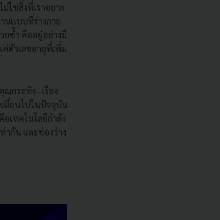
่ใช่สิ่งที่เราอยาก
่นานแบบที่ร่างกาย
ยซ้ำ คืออยู่อย่างมี
ค่ตัวเลขอายุที่เพิ่ม
คุณกระทิง–เรือง
ลี่ยนไปในปัจจุบัน
คือเทคโนโลยีกำลัง
ท่ากัน และช่องว่าง