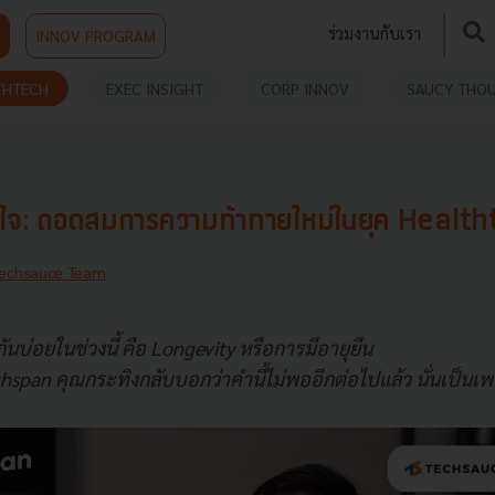
ร่วมงานกับเรา
INNOV PROGRAM
THTECH
EXEC INSIGHT
CORP INNOV
SAUCY THO
ิตใจ: ถอดสมการความท้าทายใหม่ในยุค Healt
echsauce Team
ินกันบ่อยในช่วงนี้ คือ Longevity หรือการมีอายุยืน
hspan คุณกระทิงกลับบอกว่าคำนี้ไม่พออีกต่อไปแล้ว นั่นเป็นเ