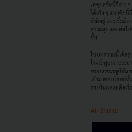
เหตุผลข้อนี้ก็ง่าย
ได้จริง ๆ แนวคิดนี
ยังดีอยู่ และเริ่ม
ความสุข และต่อไปคืออ
ขึ้น
ในบทความนี้ได้สร
โรจน์ พูนผล ประธา
จากเราจะอยู่ได้น
เข้ามาตอบโจทย์ทั้
ตรงนั้นแหละคือเรื่อ
AI-ร่างกาย