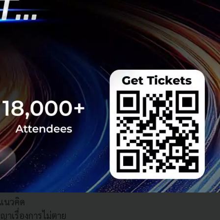
่าง Whoop กันแล้ว
เทคโนโลยีที่ปรับ
 ทั้งสมองและ
งชี้ว่า
g Tech เริ่มเข้า
althspan เป็น
orld celebrity คน
ย เพราะหลังจากนี้
งแนวคิด
ชญาเรื่องการไม่ตาย