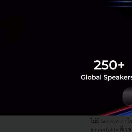
อีกเรื่องที่คุณกระ
เดิมเรามีแค่ Slee
สภาพแวดล้อมการนอนข
ร่างกาย
ตอนนี้อุปกรณ์อย่าง
ประวัติศาสตร์โลกบ
มาเล่นเรื่อง Sleep
พอ Big Tech ลงมา 
ตลาดระดับ Trillion
คุณกระทิงเล่าว่าเค
หนึ่ง หน้าแรกเขียน
ไม่มี Generation 
Immortality ที่เรา