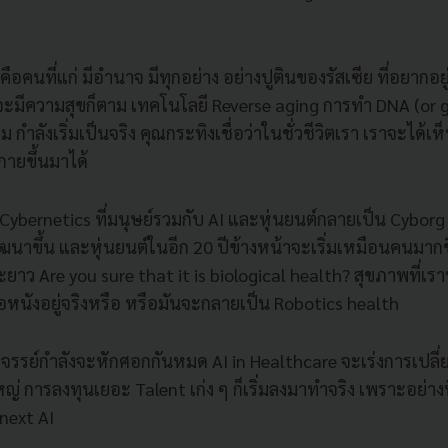
้คือคนที่แก่ มีอำนาจ มีทุกอย่าง อย่างปูตินของรัสเซีย ที่อยากอยู
จะมีความสุขก็ตาม เทคโนโลยี Reverse aging การทำ DNA (or g
 กำลังเริ่มเป็นจริง คุณกระทิงเชื่อว่าในชั่วชีวิตเรา เราจะได้เ
กายขึ้นมาได้
อง Cybernetics ที่มนุษย์รวมกับ AI และหุ่นยนต์กลายเป็น Cyborg 
าขึ้น และหุ่นยนต์ในอีก 20 ปีข้างหน้าจะเริ่มเหมือนคนมากขึ้
ะยาว Are you sure that it is biological health? สุขภาพที่เรา
อหนังอยู่จริงหรือ หรือมันจะกลายเป็น Robotics health
หัศจรรย์กำลังจะหักศอกกันหมด AI in Healthcare จะเร่งการเป
่ การลงทุนเยอะ Talent เก่ง ๆ ก็เริ่มลงมาทำจริง เพราะอย่างที
next AI