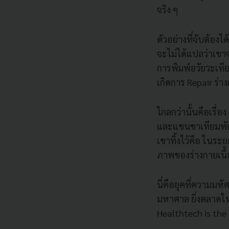
จริง ๆ
ตัวอย่างที่จับต้องได
จะไม่ได้แปลว่าเขา
การพิมพ์อวัยวะเทียม
เกิดการ Repair ร่าง
ไกลกว่านั้นคือเรื่
และแขนขาเทียมพัฒน
เขาทิ้งไว้คือ ในระย
ภาพของร่างกายเนื้
นี่คือยุคที่ความม
มหาศาล ยิ่งตลาดใหญ
Healthtech is the 