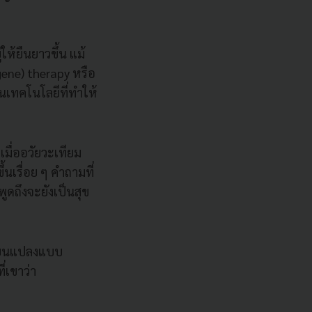
่ให้ยืนยาวขึ้น แม้
ene) therapy หรือ
ห็นเทคโนโลยีที่ทำให้
เมื่ออวัยวะเทียม
นเรื่อย ๆ คำถามที่
พูดถึงจะยังเป็นสุข
ลี่ยนแปลงแบบ
่เขาว่า