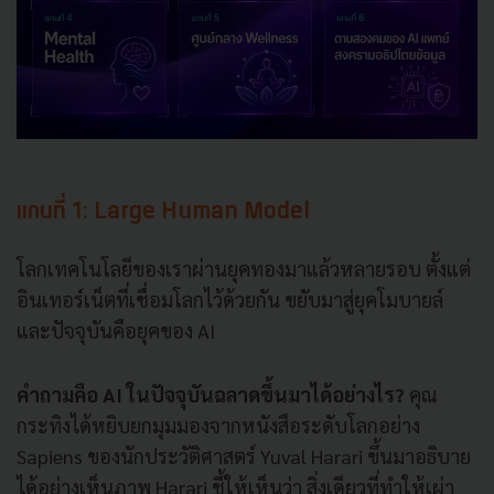
แกนที่ 1: Large Human Model
โลกเทคโนโลยีของเราผ่านยุคทองมาแล้วหลายรอบ ตั้งแต่
อินเทอร์เน็ตที่เชื่อมโลกไว้ด้วยกัน ขยับมาสู่ยุคโมบายล์
และปัจจุบันคือยุคของ AI
คำถามคือ AI ในปัจจุบันฉลาดขึ้นมาได้อย่างไร?
คุณ
กระทิงได้หยิบยกมุมมองจากหนังสือระดับโลกอย่าง
Sapiens ของนักประวัติศาสตร์ Yuval Harari ขึ้นมาอธิบาย
ได้อย่างเห็นภาพ Harari ชี้ให้เห็นว่า สิ่งเดียวที่ทำให้เผ่า