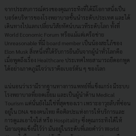
จากประสบการณ์ตรงของคุณกระทิงที่ได้มีโอกาสนั่งเป็น
บอร์ดบริหารของโรงพยาบาลชั้นนำระดับประเทศ และได้
เดินทางไปแลกเปลี่ยนวิสัยทัศน์บนเวทีระดับโลก ทั้งที่
World Economic Forum หรือแม้แต่เครือข่าย
Unreasonable ที่มี board member เป็นน้องสะใภ้ของ
Elon Musk สิ่งหนึ่งที่ได้รับการยืนยันจากผู้นำทั่วโลกคือ
เมื่อพูดถึงเรื่อง Healthcare ประเทศไทยสามารถยืดอกพูด
ได้อย่างภาคภูมิใจว่าเราคือเบอร์ต้น ๆ ของโลก
แน่นอนว่าเรามีรากฐานทางการแพทย์ที่แข็งแกร่ง มีระบบ
โรงพยาบาลที่ยอดเยี่ยม และเป็นผู้นำด้าน Medical
Tourism แต่นั่นยังไม่ใช่ที่สุดของเรา เพราะอาวุธลับที่ซ่อน
อยู่ใน DNA ของคนไทย คือศิลปะแห่งการให้บริการและ
การดูแลเอาใจใส่ หรือ Hospitality ซึ่งคุณกระทิงได้ให้
นิยามจุดแข็งนี้ไว้ว่า มันอยู่ในระดับที่เลยคำว่า World