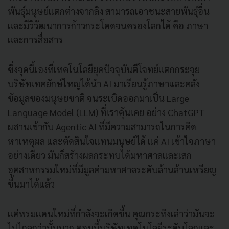
พันธุ์มนุษย์แตกต่างจากลิง สามารถเอาชนะสายพันธุ์อื่น
และมีวิวัฒนาการก้าวกระโดดจนครองโลกได้ คือ ภาษา
และการสื่อสาร
ซึ่งจุดนี้เองที่เทคโนโลยียุคปัจจุบันตีโจทย์แตกกระจุย
บริษัทเทคยักษ์ใหญ่ได้นำ AI มาเรียนรู้ภาษาและคลัง
ข้อมูลของมนุษยชาติ จนระเบิดออกมาเป็น Large
Language Model (LLM) ที่เราคุ้นเคย อย่าง ChatGPT
ผสานเข้ากับ Agentic AI ที่มีความสามารถในการคิด
หาเหตุผล และตัดสินใจแทนมนุษย์ได้ แค่ AI เข้าใจภาษา
อย่างเดียว มันก็สร้างผลกระทบได้มหาศาลและเสก
อุตสาหกรรมใหม่ที่มีมูลค่ามหาศาลระดับล้านล้านเหรียญ
ขึ้นมาได้แล้ว
แต่พรมแดนใหม่ที่กำลังจะเกิดขึ้น คุณกระทิงเล่าว่ามันจะ
ไปไกลกว่านั้นมาก ตอนนี้บริษัทเทคโนโลยีระดับโลกและ