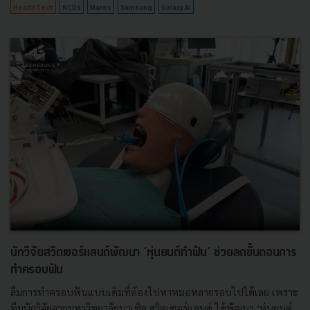
HealthTech
NCDs
Mares
Samsung
Galaxy AI
นักวิจัยสวิตเซอร์แลนด์พัฒนา ‘หุ่นยนต์ทำฟัน’ ช่วยลดขั้นตอนการ
ทำครอบฟัน
ลืมการทำครอบฟันแบบเดิมที่ต้องไปหาหมอหลายรอบไปได้เลย เพราะ
ทีมนักวิจัยจากมหาวิทยาลัยบาเซิล สวิตเซอร์แลนด์ ได้พัฒนา ‘หุ่นยนต์