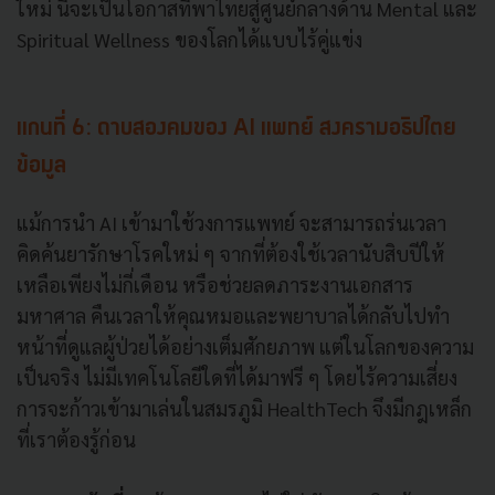
ใหม่ นี่จะเป็นโอกาสที่พาไทยสู่ศูนย์กลางด้าน Mental และ
Spiritual Wellness ของโลกได้แบบไร้คู่แข่ง
แกนที่ 6: ดาบสองคมของ AI แพทย์ สงครามอธิปไตย
ข้อมูล
แม้การนำ AI เข้ามาใช้วงการแพทย์ จะสามารถร่นเวลา
คิดค้นยารักษาโรคใหม่ ๆ จากที่ต้องใช้เวลานับสิบปีให้
เหลือเพียงไม่กี่เดือน หรือช่วยลดภาระงานเอกสาร
มหาศาล คืนเวลาให้คุณหมอและพยาบาลได้กลับไปทำ
หน้าที่ดูแลผู้ป่วยได้อย่างเต็มศักยภาพ แต่ในโลกของความ
เป็นจริง ไม่มีเทคโนโลยีใดที่ได้มาฟรี ๆ โดยไร้ความเสี่ยง
การจะก้าวเข้ามาเล่นในสมรภูมิ HealthTech จึงมีกฎเหล็ก
ที่เราต้องรู้ก่อน