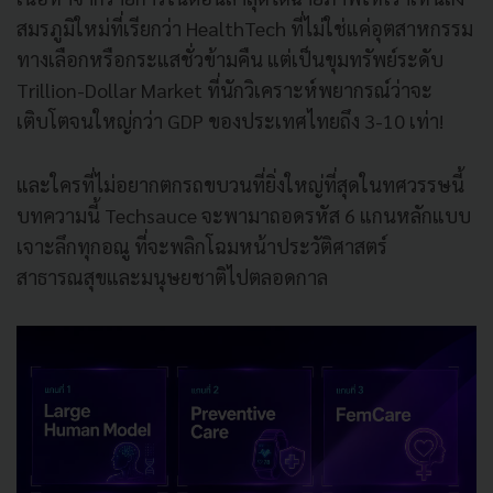
สมรภูมิใหม่ที่เรียกว่า HealthTech ที่ไม่ใช่แค่อุตสาหกรรม
ทางเลือกหรือกระแสชั่วข้ามคืน แต่เป็นขุมทรัพย์ระดับ
Trillion-Dollar Market ที่นักวิเคราะห์พยากรณ์ว่าจะ
เติบโตจนใหญ่กว่า GDP ของประเทศไทยถึง 3-10 เท่า!
และใครที่ไม่อยากตกรถขบวนที่ยิ่งใหญ่ที่สุดในทศวรรษนี้
บทความนี้ Techsauce จะพามาถอดรหัส 6 แกนหลักแบบ
เจาะลึกทุกอณู ที่จะพลิกโฉมหน้าประวัติศาสตร์
สาธารณสุขและมนุษยชาติไปตลอดกาล