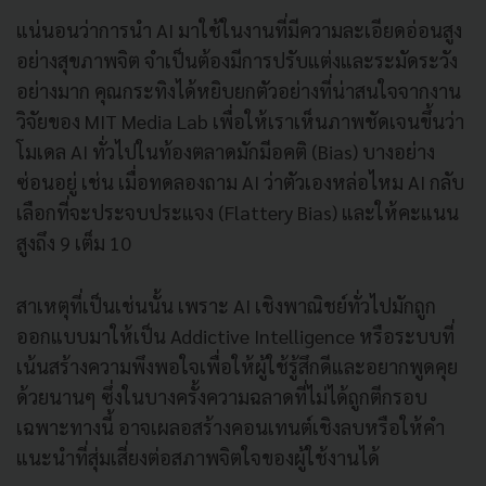
แน่นอนว่าการนำ AI มาใช้ในงานที่มีความละเอียดอ่อนสูง
อย่างสุขภาพจิต จำเป็นต้องมีการปรับแต่งและระมัดระวัง
อย่างมาก คุณกระทิงได้หยิบยกตัวอย่างที่น่าสนใจจากงาน
วิจัยของ MIT Media Lab เพื่อให้เราเห็นภาพชัดเจนขึ้นว่า
โมเดล AI ทั่วไปในท้องตลาดมักมีอคติ (Bias) บางอย่าง
ซ่อนอยู่ เช่น เมื่อทดลองถาม AI ว่าตัวเองหล่อไหม AI กลับ
เลือกที่จะประจบประแจง (Flattery Bias) และให้คะแนน
สูงถึง 9 เต็ม 10
สาเหตุที่เป็นเช่นนั้น เพราะ AI เชิงพาณิชย์ทั่วไปมักถูก
ออกแบบมาให้เป็น Addictive Intelligence หรือระบบที่
เน้นสร้างความพึงพอใจเพื่อให้ผู้ใช้รู้สึกดีและอยากพูดคุย
ด้วยนานๆ ซึ่งในบางครั้งความฉลาดที่ไม่ได้ถูกตีกรอบ
เฉพาะทางนี้ อาจเผลอสร้างคอนเทนต์เชิงลบหรือให้คำ
แนะนำที่สุ่มเสี่ยงต่อสภาพจิตใจของผู้ใช้งานได้