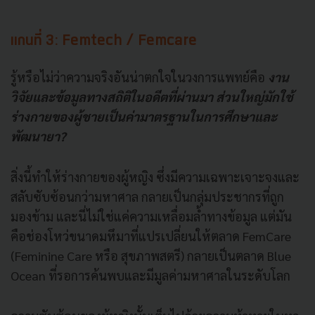
แกนที่ 3: Femtech / Femcare
รู้หรือไม่ว่าความจริงอันน่าตกใจในวงการแพทย์คือ
งาน
วิจัยและข้อมูลทางสถิติในอดีตที่ผ่านมา ส่วนใหญ่มักใช้
ร่างกายของผู้ชายเป็นค่ามาตรฐานในการศึกษาและ
พัฒนายา?
สิ่งนี้ทำให้ร่างกายของผู้หญิง ซึ่งมีความเฉพาะเจาะจงและ
สลับซับซ้อนกว่ามหาศาล กลายเป็นกลุ่มประชากรที่ถูก
มองข้าม และนี่ไม่ใช่แค่ความเหลื่อมล้ำทางข้อมูล แต่มัน
คือช่องโหว่ขนาดมหึมาที่แปรเปลี่ยนให้ตลาด FemCare
(Feminine Care หรือ สุขภาพสตรี) กลายเป็นตลาด Blue
Ocean ที่รอการค้นพบและมีมูลค่ามหาศาลในระดับโลก