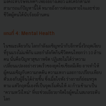
มั่งคั่งให้บริษัทเทคฯ เพียงอย่างเดียว แต่ใครก็ตามที่
สามารถแก้ปัญหานี้ได้ หมายถึงการต่อลมหายใจและช่วย
ชีวิตผู้คนได้นับร้อยล้านคน
แกนที่ 4: Mental Health
ในขณะเดียวกัน โลกกำลังเผชิญหน้ากับอีกหนึ่งวิกฤตเงียบ
ที่รุนแรงไม่แพ้กัน และกำลังกัดกินชีวิตคนไทยกว่า 10 ล้าน
คน นั่นคือปัญหาสุขภาพจิต ปฏิเสธไม่ได้ว่าความ
เปลี่ยนแปลงอย่างรวดเร็วของยุคโซเชียลมีเดีย อาจทำให้
ผู้คนเผชิญกับความกดดัน ความเหงา และการเปรียบเทียบ
ตัวเองกับผู้อื่นได้ง่ายขึ้น ซึ่งเมื่อใจพัง ร่างกายก็ย่อมทรุด
ตาม แต่วิกฤตนี้เองที่เป็นจุดเริ่มต้นให้ AI ก้าวเข้ามาเป็น
"ความหวังใหม่" ที่จะช่วยเยียวยาจิตใจผู้คนในสเกลระดับ
โลก