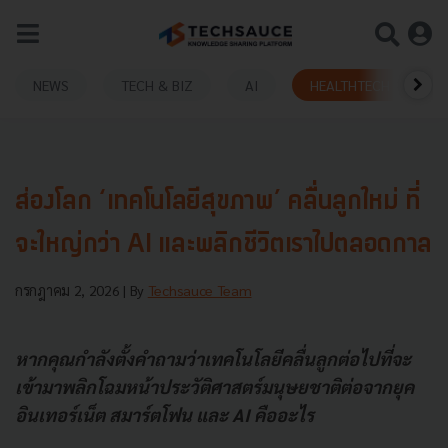
NEWS
TECH & BIZ
AI
HEALTHTECH
ส่องโลก ‘เทคโนโลยีสุขภาพ’ คลื่นลูกใหม่ ที่
จะใหญ่กว่า AI และพลิกชีวิตเราไปตลอดกาล
กรกฎาคม 2, 2026
| By
Techsauce Team
หากคุณกำลังตั้งคำถามว่าเทคโนโลยีคลื่นลูกต่อไปที่จะ
เข้ามาพลิกโฉมหน้าประวัติศาสตร์มนุษยชาติต่อจากยุค
อินเทอร์เน็ต สมาร์ตโฟน และ AI คืออะไร