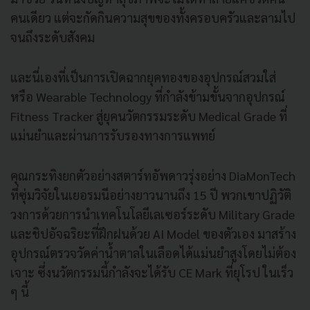
คนเดียว แต่จะกัดกินความสุขของทั้งครอบครัวและลามไป
จนถึงระดับสังคม
และนี่เองที่เป็นการเปิดฉากยุคทองของอุปกรณ์สวมใส่
หรือ Wearable Technology ที่กำลังข้ามขั้นจากอุปกรณ์
Fitness Tracker สู่ยุคนวัตกรรมระดับ Medical Grade ที่
แม่นยำและผ่านการรับรองทางการแพทย์
คุณกระทิงยกตัวอย่างสตาร์ทอัพดาวรุ่งอย่าง DiaMonTech
ที่ซุ่มวิจัยในเยอรมนีอย่างยาวนานถึง 15 ปี พวกเขาปฏิวัติ
วงการด้วยการนำเทคโนโลยีเลเซอร์ระดับ Military Grade
และชิปอัจฉริยะที่ฝึกฝนด้วย AI Model ของตัวเอง มาสร้าง
อุปกรณ์ตรวจวัดค่าน้ำตาลในเลือดได้แม่นยำสูงโดยไม่ต้อง
เจาะ ซึ่งนวัตกรรมนี้กำลังจะได้รับ CE Mark ที่ยุโรป ในเร็ว
ๆ นี้