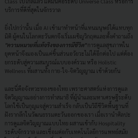
Class ไปไกลแล้ว แต่มันคือระดับ Universe Class หรือการ
บริการที่ดีที่สุดในจักรวาล
ยิ่งไปกว่านั้น เมื่อ AI เข้ามาทำหน้าที่แทนมนุษย์ได้แทบทุก
มิติ ผู้คนในโลกตะวันตกจึงเริ่มเผชิญวิกฤตและตั้งคำถามถึง
"ความหมายที่แท้จริงของการมีชีวิต"
การดูแลสุขภาพใน
ยุคหน้าจึงมองเป็นแค่ชิ้นส่วนอวัยวะไม่ได้อีกต่อไป แต่ต้อง
ยกระดับสู่ความสมบูรณ์แบบองค์รวม หรือ Holistic
Wellness ที่ผสานทั้ง กาย-ใจ-จิตวิญญาณ เข้าด้วยกัน
และนี่คือจังหวะทองของไทย เพราะศาสตร์แห่งการดูแล
จิตวิญญาณอย่างการทำสมาธิ ที่ผู้นำและมหาเศรษฐีระดับ
โลกใช้เป็นกุญแจสู่ความสำเร็จ กลับเป็นวิถีชีวิตพื้นฐานที่
ฝังรากลึกในวัฒนธรรมตะวันออกของเรา เมื่อเรานำศิลปะ
การดูแลจิตวิญญาณแบบไทย ผสานเข้ากับ Hospitality
ระดับจักรวาล และเชื่อมต่อกับเทคโนโลยีการแพทย์สมัย