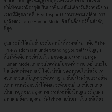
กำลังก้าวเข้าสู่สังคมผู้สูงอายุที่เทคโนโลยีทางการแพทย์
ทำให้คนเรามีอายุขัยยืนยาวขึ้น แต่ไม่ได้การันตีว่าจะมีช่วง
เวลาที่มีสุขภาพดี (Healthspan) ยาวนานตามไปด้วย การ
มาถึงของ Large Human Model จึงเป็นจิ๊กซอว์ชิ้นสำคัญ
ที่สุด
คุณกระทิงได้เน้นย้ำประโยคหนึ่งที่ทรงพลังมากคือ “The
True Wisdom is in understanding yourself" (ปัญญา
ที่แท้จริงคือการเข้าใจตัวตนของคุณเอง) หาก Large
Human Model สามารถไขรหัสลับของร่างกาย เคมี และไป
ไกลถึงขั้นทำความเข้าใจจิตสำนึกของมนุษย์ได้สำเร็จ เรา
จะสามารถแก้ปัญหาระดับรากฐาน ยับยั้งโรคร้ายแรงอย่าง
เบาหวานหรือมะเร็งได้ตั้งแต่ระดับเซลล์ และนี่จะกลาย
เป็นการจุดชนวนอุตสาหกรรมใหม่ที่ยิ่งใหญ่และมีมูลค่า
มหาศาลยิ่งกว่ายุคสมาร์ตโฟนหลายสิบเท่าตัวเลยทีเดียว