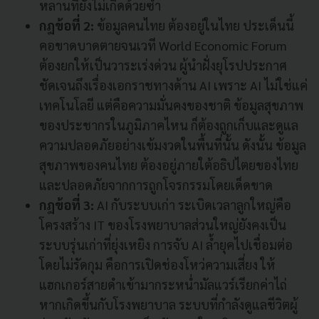
หลานที่ยังไม่เกิดด้วยซ้ำ
กฎข้อที่ 2:
ข้อมูลคนไทย ต้องอยู่ในไทย ประเด็นนี้
คอขาดบาดตายจนเวที World Economic Forum
ต้องยกให้เป็นวาระเร่งด่วน ผู้นำฝั่งยุโรปประกาศ
ชัดเจนถึงเรื่องเอกราชทางด้าน AI เพราะ AI ไม่ใช่แค่
เทคโนโลยี แต่คือความมั่นคงของชาติ ข้อมูลสุขภาพ
ของประชากรในภูมิภาคไหน ก็ต้องถูกเก็บและดูแล
ความปลอดภัยอย่างเข้มงวดในพื้นที่นั้น ดังนั้น ข้อมูล
สุขภาพของคนไทย ต้องอยู่ภายใต้อธิปไตยของไทย
และปลอดภัยจากการถูกโจรกรรมโดยเด็ดขาด
กฎข้อที่ 3:
AI กับระบบเก่า ระเบิดเวลาลูกใหญ่คือ
โครงสร้าง IT ของโรงพยาบาลส่วนใหญ่ยังคงเป็น
ระบบรุ่นเก่าที่ยุ่งเหยิง การจับ AI ล้ำยุคไปเชื่อมต่อ
โดยไม่รัดกุม คือการเปิดช่องโหว่ความเสี่ยง ให้
แฮกเกอร์สายดำเข้ามากระหน่ำมัลแวร์เรียกค่าไถ่
หากเกิดขึ้นกับโรงพยาบาล ระบบที่กำลังดูแลชีวิตผู้