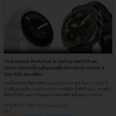
เจาะลึกเซนเซอร์ BioActive ใน Galaxy Watch9 และ
Ultra2 เซนเซอร์ที่อ่านสัญญาณเสี่ยงได้จากข้อมือ เบาหวาน ส
โตรก หัวใจ สมองเสื่อม
เจาะลึกเซนเซอร์สุขภาพของ Galaxy Watch9 และ Watch Ultra2 ที่
อ่านสัญญาณเสี่ยง 4 กลุ่มโรค NCDs จากข้อมือ ทั้งดัชนี AGEs, ความดัน,
สัดส่วนไขมัน และภาวะหยุดหายใจขณะหลับ พร้อมสเปก ราคาไท...
กรกฎาคม 27, 2026
| By
Techsauce Team
0