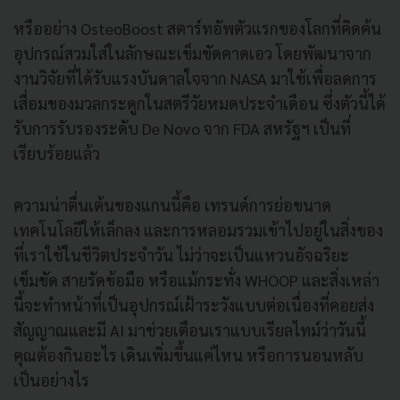
หรืออย่าง OsteoBoost สตาร์ทอัพตัวแรกของโลกที่คิดค้น
อุปกรณ์สวมใส่ในลักษณะเข็มขัดคาดเอว โดยพัฒนาจาก
งานวิจัยที่ได้รับแรงบันดาลใจจาก NASA มาใช้เพื่อลดการ
เสื่อมของมวลกระดูกในสตรีวัยหมดประจำเดือน ซึ่งตัวนี้ได้
รับการรับรองระดับ De Novo จาก FDA สหรัฐฯ เป็นที่
เรียบร้อยแล้ว
ความน่าตื่นเต้นของแกนนี้คือ เทรนด์การย่อขนาด
เทคโนโลยีให้เล็กลง และการหลอมรวมเข้าไปอยู่ในสิ่งของ
ที่เราใช้ในชีวิตประจำวัน ไม่ว่าจะเป็นแหวนอัจฉริยะ
เข็มขัด สายรัดข้อมือ หรือแม้กระทั่ง WHOOP และสิ่งเหล่า
นี้จะทำหน้าที่เป็นอุปกรณ์เฝ้าระวังแบบต่อเนื่องที่คอยส่ง
สัญญาณและมี AI มาช่วยเตือนเราแบบเรียลไทม์ว่าวันนี้
คุณต้องกินอะไร เดินเพิ่มขึ้นแค่ไหน หรือการนอนหลับ
เป็นอย่างไร