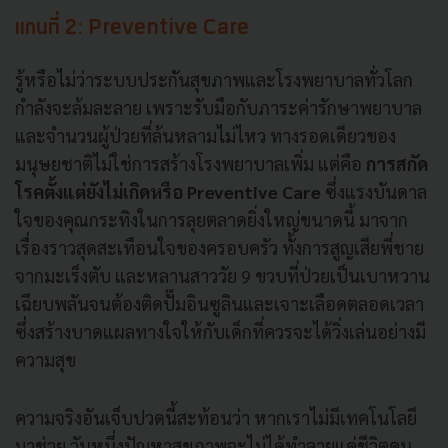
แกนที่ 2: Preventive Care
รู้หรือไม่ว่าระบบประกันสุขภาพและโรงพยาบาลทั่วโลก
กำลังจะล้มละลาย เพราะรับมือกับภาระค่ารักษาพยาบาล
และจำนวนผู้ป่วยที่ล้นหลามไม่ไหว ทางรอดเดียวของ
มนุษยชาติไม่ใช่การสร้างโรงพยาบาลเพิ่ม แต่คือ
การสกัด
โรคตั้งแต่ยังไม่เกิดหรือ Preventive Care
ซึ่งแรงบันดาล
ใจของคุณกระทิงในการลุยตลาดยิ่งใหญ่ขนาดนี้ มาจาก
เรื่องราวสุดสะเทือนใจของครอบครัว ทั้งการสูญเสียพี่ชาย
จากมะเร็งตับ และหลานสาววัย 9 ขวบที่ป่วยเป็นเบาหวาน
เฉียบพลันจนต้องติดปั๊มอินซูลินและเจาะเลือดตลอดเวลา
ซึ่งสร้างบาดแผลทางใจให้กับเด็กที่ควรจะได้วิ่งเล่นอย่างมี
ความสุข
ความจริงอันเจ็บปวดนี้สะท้อนว่า หากเราไม่มีเทคโนโลยี
มาช่วย วันหนึ่งปัญหาสุขภาพจะไม่ได้ทำลายแค่ชีวิตคน