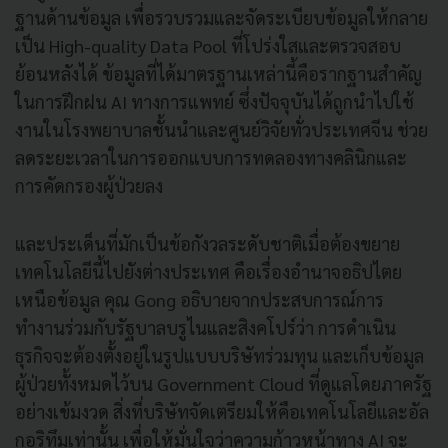
ฐานด้านข้อมูล เพื่อรวบรวมและจัดระเบียบข้อมูลให้กลาย
เป็น High-quality Data Pool ที่โปร่งใสและตรวจสอบ
ย้อนหลังได้ ข้อมูลที่ได้มาตรฐานเหล่านี้คือรากฐานสำคัญ
ในการฝึกฝน AI ทางการแพทย์ ซึ่งปัจจุบันได้ถูกนำไปใช้
งานในโรงพยาบาลชั้นนำและศูนย์วิจัยทั่วประเทศจีน ช่วย
ลดระยะเวลาในการออกแบบการทดลองทางคลินิกและ
การคัดกรองผู้ป่วยลง
และประเด็นที่มักเป็นข้อกังวลระดับชาติเมื่อต้องขยาย
เทคโนโลยีนี้ไปยังต่างประเทศ คือเรื่องอำนาจอธิปไตย
เหนือข้อมูล คุณ Gong อธิบายจากประสบการณ์การ
ทำงานร่วมกับรัฐบาลบรูไนและสิงคโปร์ว่า การดำเนิน
ธุรกิจจะต้องตั้งอยู่ในรูปแบบบริษัทร่วมทุน และเก็บข้อมูล
ผู้ป่วยทั้งหมดไว้บน Government Cloud ที่ดูแลโดยภาครัฐ
อย่างเข้มงวด สิ่งที่บริษัทจัดเตรียมให้คือเทคโนโลยีและอัล
กอริทึมเท่านั้น เพื่อให้มั่นใจว่าความก้าวหน้าทาง AI จะ