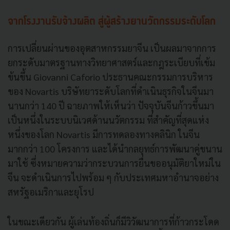
จากโรงงานรับจ้างผลิต สู่ผู้สร้างยานวัตกรรมระดับโลก
การเปลี่ยนผ่านของอุตสาหกรรมยาจีน เป็นผลมาจากการ
ยกระดับมาตรฐานทางวิทยาศาสตร์และกฎระเบียบที่เข้ม
ข้นขึ้น Giovanni Caforio ประธานคณะกรรมการบริหาร
ของ Novartis บริษัทยาระดับโลกที่ดำเนินธุรกิจในจีนมา
นานกว่า 140 ปี ฉายภาพให้เห็นว่า ปัจจุบันจีนก้าวขึ้นมา
เป็นหนึ่งในระบบนิเวศด้านนวัตกรรม ที่สำคัญที่สุดแห่ง
หนึ่งของโลก Novartis มีการทดลองทางคลินิก ในจีน
มากกว่า 100 โครงการ และได้นำกลยุทธ์การพัฒนาคู่ขนาน
มาใช้ ซึ่งหมายความว่ากระบวนการยื่นขออนุมัติยาใหม่ใน
จีน จะดำเนินการไปพร้อม ๆ กับประเทศมหาอำนาจอย่าง
สหรัฐอเมริกาและยุโรป
ในขณะเดียวกัน ผู้เล่นท้องถิ่นก็มีวิวัฒนาการที่ก้าวกระโดด