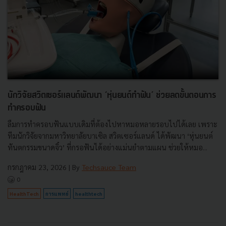
นักวิจัยสวิตเซอร์แลนด์พัฒนา ‘หุ่นยนต์ทำฟัน’ ช่วยลดขั้นตอนการ
ทำครอบฟัน
ลืมการทำครอบฟันแบบเดิมที่ต้องไปหาหมอหลายรอบไปได้เลย เพราะ
ทีมนักวิจัยจากมหาวิทยาลัยบาเซิล สวิตเซอร์แลนด์ ได้พัฒนา ‘หุ่นยนต์
ทันตกรรมขนาดจิ๋ว’ ที่กรอฟันได้อย่างแม่นยำตามแผน ช่วยให้หมอ...
กรกฎาคม 23, 2026
| By
Techsauce Team
0
HealthTech
การแพทย์
healthtech