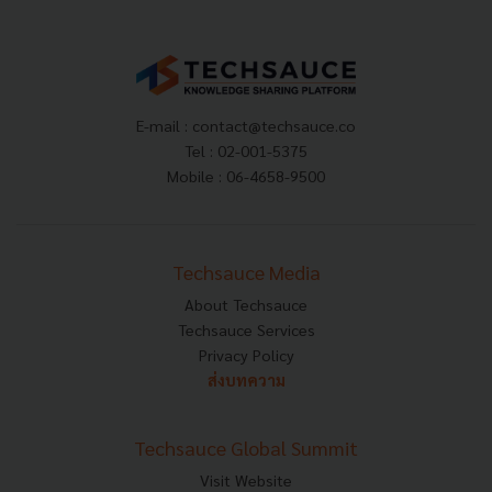
E-mail :
contact@techsauce.co
Tel : 02-001-5375
Mobile : 06-4658-9500
Techsauce Media
About Techsauce
Techsauce Services
Privacy Policy
ส่งบทความ
Techsauce Global Summit
Visit Website