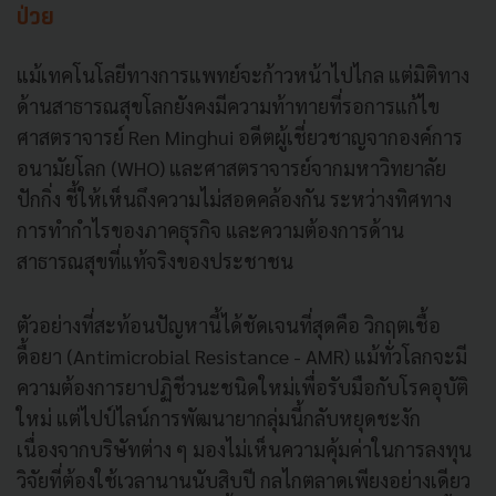
ป่วย
แม้เทคโนโลยีทางการแพทย์จะก้าวหน้าไปไกล แต่มิติทาง
ด้านสาธารณสุขโลกยังคงมีความท้าทายที่รอการแก้ไข
ศาสตราจารย์ Ren Minghui อดีตผู้เชี่ยวชาญจากองค์การ
อนามัยโลก (WHO) และศาสตราจารย์จากมหาวิทยาลัย
ปักกิ่ง ชี้ให้เห็นถึงความไม่สอดคล้องกัน ระหว่างทิศทาง
การทำกำไรของภาคธุรกิจ และความต้องการด้าน
สาธารณสุขที่แท้จริงของประชาชน
ตัวอย่างที่สะท้อนปัญหานี้ได้ชัดเจนที่สุดคือ วิกฤตเชื้อ
ดื้อยา (Antimicrobial Resistance - AMR) แม้ทั่วโลกจะมี
ความต้องการยาปฏิชีวนะชนิดใหม่เพื่อรับมือกับโรคอุบัติ
ใหม่ แต่ไปป์ไลน์การพัฒนายากลุ่มนี้กลับหยุดชะงัก
เนื่องจากบริษัทต่าง ๆ มองไม่เห็นความคุ้มค่าในการลงทุน
วิจัยที่ต้องใช้เวลานานนับสิบปี กลไกตลาดเพียงอย่างเดียว