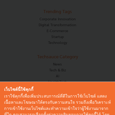
Trending Tags
Corporate Innovation
Digital Transformation
E-Commerce
Startup
Technology
Techsauce Category
News
Tech & Biz
AI
HealthTech
Exec Insight
เว็บไซต์นี้ใช้คุกกี้
Corp Innov
เราใช้คุกกี้เพื่อเพิ่มประสบการณ์ที่ดีในการใช้เว็บไซต์ แสดง
Saucy Thoughts
เนื้อหาและโฆษณาให้ตรงกับความสนใจ รวมถึงเพื่อวิเคราะห์
Based On
การเข้าใช้งานเว็บไซต์และทำความเข้าใจว่าผู้ใช้งานมาจาก
Sustainable
ที่ใด คุณสามารถเลือกตั้งค่าความยินยอมการใช้คุกกี้ได้ โดย