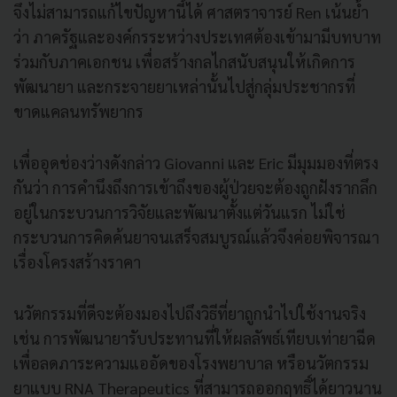
จึงไม่สามารถแก้ไขปัญหานี้ได้ ศาสตราจารย์ Ren เน้นย้ำ
ว่า ภาครัฐและองค์กรระหว่างประเทศต้องเข้ามามีบทบาท
ร่วมกับภาคเอกชน เพื่อสร้างกลไกสนับสนุนให้เกิดการ
พัฒนายา และกระจายยาเหล่านั้นไปสู่กลุ่มประชากรที่
ขาดแคลนทรัพยากร
เพื่ออุดช่องว่างดังกล่าว Giovanni และ Eric มีมุมมองที่ตรง
กันว่า การคำนึงถึงการเข้าถึงของผู้ป่วยจะต้องถูกฝังรากลึก
อยู่ในกระบวนการวิจัยและพัฒนาตั้งแต่วันแรก ไม่ใช่
กระบวนการคิดค้นยาจนเสร็จสมบูรณ์แล้วจึงค่อยพิจารณา
เรื่องโครงสร้างราคา
นวัตกรรมที่ดีจะต้องมองไปถึงวิธีที่ยาถูกนำไปใช้งานจริง
เช่น การพัฒนายารับประทานที่ให้ผลลัพธ์เทียบเท่ายาฉีด
เพื่อลดภาระความแออัดของโรงพยาบาล หรือนวัตกรรม
ยาแบบ RNA Therapeutics ที่สามารถออกฤทธิ์ได้ยาวนาน