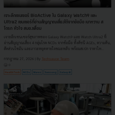
เจาะลึกเซนเซอร์ BioActive ใน Galaxy Watch9 และ
Ultra2 เซนเซอร์ที่อ่านสัญญาณเสี่ยงได้จากข้อมือ เบาหวาน ส
โตรก หัวใจ สมองเสื่อม
เจาะลึกเซนเซอร์สุขภาพของ Galaxy Watch9 และ Watch Ultra2 ที่
อ่านสัญญาณเสี่ยง 4 กลุ่มโรค NCDs จากข้อมือ ทั้งดัชนี AGEs, ความดัน,
สัดส่วนไขมัน และภาวะหยุดหายใจขณะหลับ พร้อมสเปก ราคาไท...
กรกฎาคม 27, 2026
| By
Techsauce Team
0
HealthTech
NCDs
Mares
Samsung
Galaxy AI