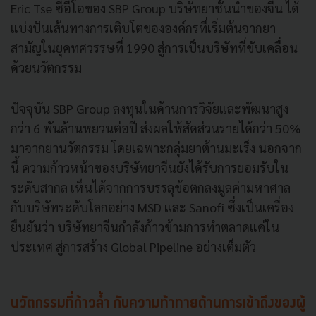
Eric Tse ซีอีโอของ SBP Group บริษัทยาชั้นนำของจีน ได้
แบ่งปันเส้นทางการเติบโตขององค์กรที่เริ่มต้นจากยา
สามัญในยุคทศวรรษที่ 1990 สู่การเป็นบริษัทที่ขับเคลื่อน
ด้วยนวัตกรรม
ปัจจุบัน SBP Group ลงทุนในด้านการวิจัยและพัฒนาสูง
กว่า 6 พันล้านหยวนต่อปี ส่งผลให้สัดส่วนรายได้กว่า 50%
มาจากยานวัตกรรม โดยเฉพาะกลุ่มยาต้านมะเร็ง นอกจาก
นี้ ความก้าวหน้าของบริษัทยาจีนยังได้รับการยอมรับใน
ระดับสากล เห็นได้จากการบรรลุข้อตกลงมูลค่ามหาศาล
กับบริษัทระดับโลกอย่าง MSD และ Sanofi ซึ่งเป็นเครื่อง
ยืนยันว่า บริษัทยาจีนกำลังก้าวข้ามการทำตลาดแค่ใน
ประเทศ สู่การสร้าง Global Pipeline อย่างเต็มตัว
นวัตกรรมที่ก้าวล้ำ กับความท้าทายด้านการเข้าถึงของผู้