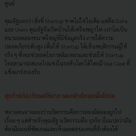
ศูนย์
คุณอัฐมองว่า สิ่งที่ Startup ขาดไม่ใช่ไอเดีย แต่คือ Data
และ Users คุณอัฐจึงเปิดบ้านให้เครือพญาไท-เปาโลเป็น
สนามทดลองขนาดใหญ่ที่มีข้อมูลจริง ภายใต้ความ
ปลอดภัยระดับสูง เพื่อให้ Startup ได้เห็นพฤติกรรมผู้ใช้
จริง ๆ ซึ่งจะช่วยลดโอกาสล้มเหลวและช่วยให้ Startup
ไทยสามารถสเกลไปแข่งในระดับโลกได้โดยมี Use Case ที่
แข็งแกร่งรองรับ
สุดท้ายต้องวัดผลให้ขาด และกล้าตัดจบเพื่อไปต่อ
หลายคนอาจมองว่านวัตกรรมคือการลองผิดลองถูกไป
เรื่อย ๆ แต่สำหรับคุณอัฐ นวัตกรรมคือ ธุรกิจ นั่นแปลว่ามัน
ต้องมีแผนที่ชัดเจนและเห็นผลตอบแทนที่จับต้องได้