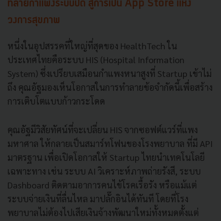
ทลายกำแพงระบบปิด สู่การเป็น App Store แห่ง
วงการสุขภาพ
หนึ่งในอุปสรรคที่ใหญ่ที่สุดของ HealthTech ใน
ประเทศไทยคือระบบ HIS (Hospital Information
System) ซึ่งเปรียบเสมือนกำแพงหนาสูงที่ Startup เข้าไม่
ถึง คุณอัฐมองเห็นโอกาสในการทำลายข้อจำกัดนี้เพื่อสร้าง
การเติบโตแบบก้าวกระโดด
คุณอัฐมีวิสัยทัศน์ที่จะเปลี่ยน HIS จากซอฟต์แวร์ที่แพง
มหาศาล ให้กลายเป็นสมาร์ทโฟนของโรงพยาบาล ที่มี API
มาตรฐาน เพื่อเปิดโอกาสให้ Startup ไทยนำเทคโนโลยี
เฉพาะทาง เช่น ระบบ AI วิเคราะห์ภาพถ่ายรังสี, ระบบ
Dashboard ติดตามอาการคนไข้โรคเรื้อรัง หรือแม้แต่
ระบบจ่ายเงินที่ลื่นไหล มาปลั๊กอินได้ทันที โดยที่โรง
พยาบาลไม่ต้องไปเสียเงินจ้างพัฒนาใหม่ทั้งหมดตั้งแต่