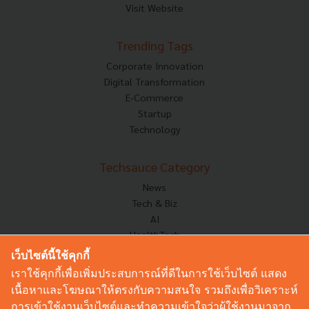
Visit Website
Trending Tags
Corporate Innovation
Digital Transformation
E-Commerce
Startup
Technology
Techsauce Category
News
Tech & Biz
AI
HealthTech
Exec Insight
เว็บไซต์นี้ใช้คุกกี้
Corp Innov
เราใช้คุกกี้เพื่อเพิ่มประสบการณ์ที่ดีในการใช้เว็บไซต์ แสดง
Saucy Thoughts
เนื้อหาและโฆษณาให้ตรงกับความสนใจ รวมถึงเพื่อวิเคราะห์
Based On
การเข้าใช้งานเว็บไซต์และทำความเข้าใจว่าผู้ใช้งานมาจาก