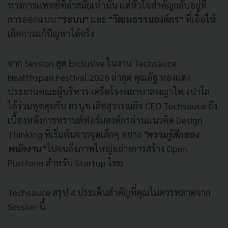
ทางการแพทย์ที่ล้ำสมัยเท่านั้น แต่หัวใจสำคัญกลับอยู่ที่
การออกแบบ
"ระบบ"
และ
"วัฒนธรรมองค์กร"
ที่เอื้อให้
เกิดการแก้ปัญหาได้จริง
จาก Session สุด Exclusive ในงาน Techsauce
Healthspan Festival 2026 ล่าสุด คุณอัฐ ทองแตง
ประธานคณะผู้บริหาร เครือโรงพยาบาลพญาไท-เปาโล
ได้ร่วมพูดคุยกับ อรนุช เลิศสุวรรณกิจ CEO Techsauce ถึง
เบื้องหลังการทรานส์ฟอร์มองค์กรผ่านแนวคิด Design
Thinking ที่เริ่มต้นจากจุดเล็กๆ อย่าง
"ความรู้สึกของ
พนักงาน"
ไปจนถึงภาพใหญ่อย่างการสร้าง Open
Platform สำหรับ Startup ไทย
Techsauce สรุป 4 ประเด็นสำคัญที่คุณไม่ควรพลาดจาก
Session นี้