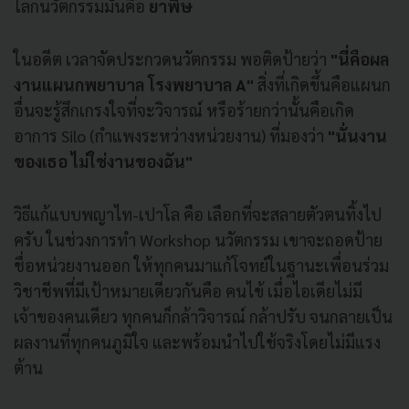
โลกนวัตกรรมมันคือ
ยาพิษ
ในอดีต เวลาจัดประกวดนวัตกรรม พอติดป้ายว่า
"นี่คือผล
งานแผนกพยาบาล โรงพยาบาล A"
สิ่งที่เกิดขึ้นคือแผนก
อื่นจะรู้สึกเกรงใจที่จะวิจารณ์ หรือร้ายกว่านั้นคือเกิด
อาการ Silo (กำแพงระหว่างหน่วยงาน) ที่มองว่า
"นั่นงาน
ของเธอ ไม่ใช่งานของฉัน"
วิธีแก้แบบพญาไท-เปาโล คือ เลือกที่จะสลายตัวตนทิ้งไป
ครับ ในช่วงการทำ Workshop นวัตกรรม เขาจะถอดป้าย
ชื่อหน่วยงานออก ให้ทุกคนมาแก้โจทย์ในฐานะเพื่อนร่วม
วิชาชีพที่มีเป้าหมายเดียวกันคือ คนไข้ เมื่อไอเดียไม่มี
เจ้าของคนเดียว ทุกคนก็กล้าวิจารณ์ กล้าปรับ จนกลายเป็น
ผลงานที่ทุกคนภูมิใจ และพร้อมนำไปใช้จริงโดยไม่มีแรง
ต้าน