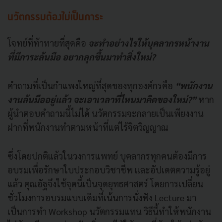
นวัตกรรมต้องไม่เป็นภาระ
โจทย์ที่ท้าทายที่สุดคือ
จะทำอย่างไรให้บุคลากรหน้างาน
ที่มีภาระล้นมือ อยากลุกขึ้นมาทำสิ่งใหม่?
คำถามที่เป็นกำแพงใหญ่ที่สุดของทุกองค์กรคือ
“พนักงาน
งานล้นมืออยู่แล้ว จะเอาเวลาที่ไหนมาคิดของใหม่?”
หาก
ผู้นำตอบคำถามนี้ไม่ได้ นวัตกรรมจะกลายเป็นเพียงงาน
ฝากที่พนักงานทำตามหน้าที่แต่ไร้จิตวิญญาณ
ซึ่งโดยปกติแล้วในวงการแพทย์ บุคลากรทุกคนต้องมีการ
อบรมเพื่อรักษาใบประกอบวิชาชีพ และอัปเดตความรู้อยู่
แล้ว คุณอัฐจึงใช้จุดนี้เป็นจุดยุทธศาสตร์ โดยการเปลี่ยน
ชั่วโมงการอบรมแบบเดิมที่เน้นการนั่งฟัง Lecture มา
เป็นการทำ Workshop นวัตกรรมแทน วิธีนี้ทำให้พนักงาน