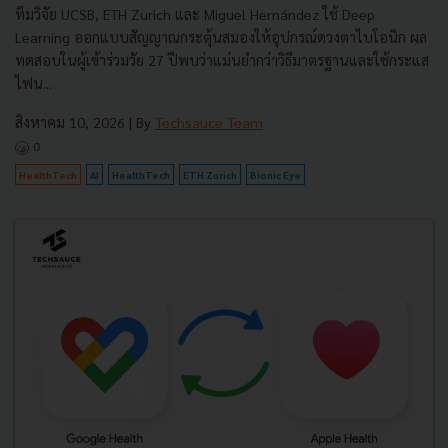
ทีมวิจัย UCSB, ETH Zurich และ Miguel Hernández ใช้ Deep
Learning ออกแบบสัญญาณกระตุ้นสมองให้อุปกรณ์ดวงตาไบโอนิก ผล
ทดสอบในผู้เข้าร่วมวัย 27 ปีพบว่าแม่นยำกว่าวิธีมาตรฐานและใช้กระแส
ไฟน...
สิงหาคม 10, 2026
| By
Techsauce Team
0
HealthTech
AI
HealthTech
ETH Zurich
Bionic Eye