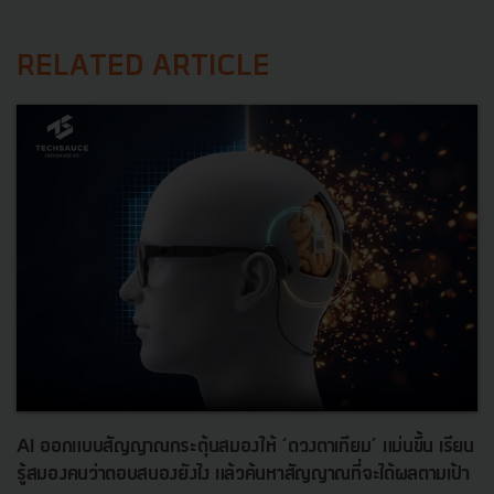
RELATED ARTICLE
AI ออกแบบสัญญาณกระตุ้นสมองให้ ‘ดวงตาเทียม’ แม่นขึ้น เรียน
รู้สมองคนว่าตอบสนองยังไง แล้วค้นหาสัญญาณที่จะได้ผลตามเป้า