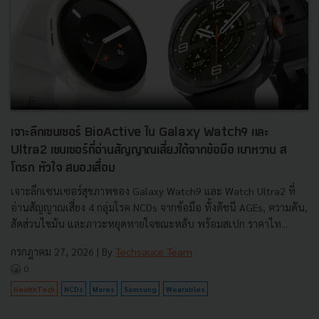
เจาะลึกเซนเซอร์ BioActive ใน Galaxy Watch9 และ
Ultra2 เซนเซอร์ที่อ่านสัญญาณเสี่ยงได้จากข้อมือ เบาหวาน ส
โตรก หัวใจ สมองเสื่อม
เจาะลึกเซนเซอร์สุขภาพของ Galaxy Watch9 และ Watch Ultra2 ที่
อ่านสัญญาณเสี่ยง 4 กลุ่มโรค NCDs จากข้อมือ ทั้งดัชนี AGEs, ความดัน,
สัดส่วนไขมัน และภาวะหยุดหายใจขณะหลับ พร้อมสเปก ราคาไท...
กรกฎาคม 27, 2026
| By
Techsauce Team
0
HealthTech
NCDs
Mares
Samsung
Wearables