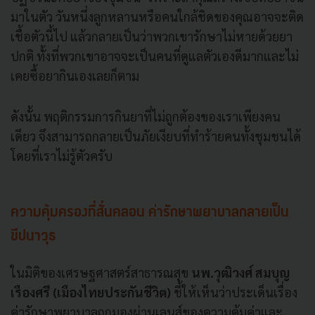
มาในตัว วันหนึ่งลูกหลานหรือคนใกล้ชิดของคุณอาจจะติด
เชื้อตัวนี้ไป แล้วกลายเป็นว่าพวกเขารักษาไม่หายด้วยยา
ปกติ ทั้งที่พวกเขาอาจจะเป็นคนที่ดูแลตัวเองดีมากและไม่
เคยซื้อยากินเองเลยก็ตาม
ดังนั้น พฤติกรรมการกินยาที่ไม่ถูกต้องของเราเพียงคน
เดียว จึงสามารถกลายเป็นภัยเงียบที่ทำร้ายคนทั้งชุมชนได้
โดยที่เราไม่รู้ตัวครับ
ความคุ้มครองที่สั่นคลอน ค่ารักษาพยาบาลกลายเป็น
ขีปนาวุธ
ในมิติของเศรษฐศาสตร์สาธารณสุข
นพ.วุฒิวงศ์ สมบุญ
เรืองศรี (เมืองไทยประกันชีวิต)
ชี้ให้เห็นว่าประเด็นเรื่อง
ค่ารักษาพยาบาลถูกมองผ่านเลนส์ของความคุ้มค่าและ