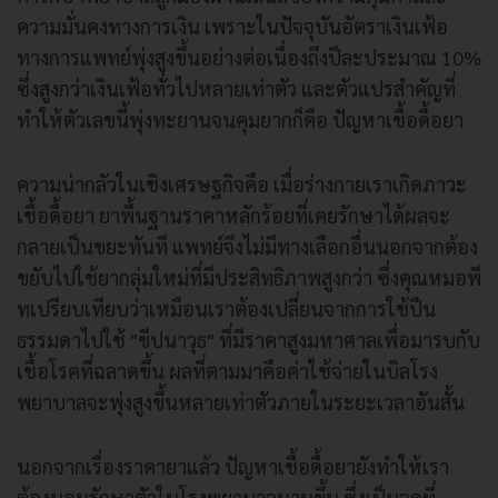
ความมั่นคงทางการเงิน เพราะในปัจจุบันอัตราเงินเฟ้อ
ทางการแพทย์พุ่งสูงขึ้นอย่างต่อเนื่องถึงปีละประมาณ 10%
ซึ่งสูงกว่าเงินเฟ้อทั่วไปหลายเท่าตัว และตัวแปรสำคัญที่
ทำให้ตัวเลขนี้พุ่งทะยานจนคุมยากก็คือ ปัญหาเชื้อดื้อยา
ความน่ากลัวในเชิงเศรษฐกิจคือ เมื่อร่างกายเราเกิดภาวะ
เชื้อดื้อยา ยาพื้นฐานราคาหลักร้อยที่เคยรักษาได้ผลจะ
กลายเป็นขยะทันที แพทย์จึงไม่มีทางเลือกอื่นนอกจากต้อง
ขยับไปใช้ยากลุ่มใหม่ที่มีประสิทธิภาพสูงกว่า ซึ่งคุณหมอพี
ทเปรียบเทียบว่าเหมือนเราต้องเปลี่ยนจากการใช้ปืน
ธรรมดาไปใช้ "ขีปนาวุธ" ที่มีราคาสูงมหาศาลเพื่อมารบกับ
เชื้อโรคที่ฉลาดขึ้น ผลที่ตามมาคือค่าใช้จ่ายในบิลโรง
พยาบาลจะพุ่งสูงขึ้นหลายเท่าตัวภายในระยะเวลาอันสั้น
นอกจากเรื่องราคายาแล้ว ปัญหาเชื้อดื้อยายังทำให้เรา
ต้องนอนรักษาตัวในโรงพยาบาลนานขึ้น ซึ่งเป็นจุดที่