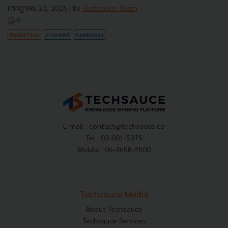
กรกฎาคม 23, 2026
| By
Techsauce Team
0
HealthTech
การแพทย์
healthtech
E-mail :
contact@techsauce.co
Tel : 02-001-5375
Mobile : 06-4658-9500
Techsauce Media
About Techsauce
Techsauce Services