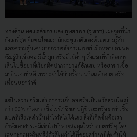
ทางด้าน ผศ.เภสัชกร แสง อุษยาพร (จุฬาฯ)
เผยจุดที่น่า
กังวลที่สุด คือคนไทยเรามักจะดูแลตัวเองด้วยความรู้สึก
และความคุ้นเคยมากกว่าหลักการแพทย์ เมื่อหลายคนพอ
เริ่มรู้สึกเจ็บคอ มีน้ำมูก หรือมีไข้ต่ำ ๆ สิ่งแรกที่ทำคือการ
เดินไปซื้อยาที่เรียกติดปากว่ายาแก้อักเสบ หรือยาฆ่าเชื้อ
มากินเองทันที เพราะจำได้ว่าครั้งก่อนกินแล้วหาย หรือ
เพื่อนบอกว่าดี
แต่ในความจริงแล้ว อาการเจ็บคอหรือเป็นหวัดส่วนใหญ่
กว่า 80% เกิดจากเชื้อไวรัส ซึ่งยาปฏิชีวนะหรือยาฆ่าเชื้อ
แบคทีเรียเหล่านั้นฆ่าไวรัสไม่ได้เลย สิ่งที่เกิดขึ้นคือเรา
กำลังเอาสารเคมีเข้าไปทำลายสมดุลในร่างกายฟรี ๆ โดย
เฉพาะกลุ่มจุลินทรีย์ตัวดีในลำไส้ที่คอยสร้างภูมิคุ้มกันให้