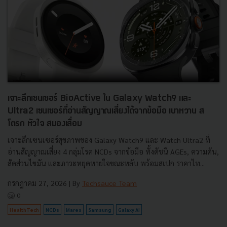
เจาะลึกเซนเซอร์ BioActive ใน Galaxy Watch9 และ
Ultra2 เซนเซอร์ที่อ่านสัญญาณเสี่ยงได้จากข้อมือ เบาหวาน ส
โตรก หัวใจ สมองเสื่อม
เจาะลึกเซนเซอร์สุขภาพของ Galaxy Watch9 และ Watch Ultra2 ที่
อ่านสัญญาณเสี่ยง 4 กลุ่มโรค NCDs จากข้อมือ ทั้งดัชนี AGEs, ความดัน,
สัดส่วนไขมัน และภาวะหยุดหายใจขณะหลับ พร้อมสเปก ราคาไท...
กรกฎาคม 27, 2026
| By
Techsauce Team
0
HealthTech
NCDs
Mares
Samsung
Galaxy AI