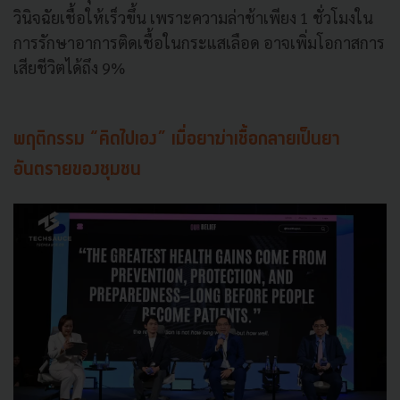
วินิจฉัยเชื้อให้เร็วขึ้น เพราะความล่าช้าเพียง 1 ชั่วโมงใน
การรักษาอาการติดเชื้อในกระแสเลือด อาจเพิ่มโอกาสการ
เสียชีวิตได้ถึง 9%
พฤติกรรม “คิดไปเอง” เมื่อยาฆ่าเชื้อกลายเป็นยา
อันตรายของชุมชน