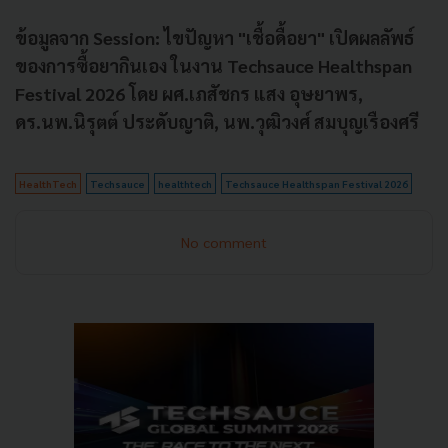
ข้อมูลจาก Session: ไขปัญหา "เชื้อดื้อยา" เปิดผลลัพธ์
ของการซื้อยากินเอง ในงาน Techsauce Healthspan
Festival 2026 โดย ผศ.เภสัชกร แสง อุษยาพร,
ดร.นพ.นิรุตต์ ประดับญาติ, นพ.วุฒิวงศ์ สมบุญเรืองศรี
HealthTech
Techsauce
healthtech
Techsauce Healthspan Festival 2026
No comment