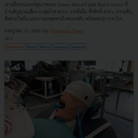
เจาะลึกเซนเซอร์สุขภาพของ Galaxy Watch9 และ Watch Ultra2 ที่
อ่านสัญญาณเสี่ยง 4 กลุ่มโรค NCDs จากข้อมือ ทั้งดัชนี AGEs, ความดัน,
สัดส่วนไขมัน และภาวะหยุดหายใจขณะหลับ พร้อมสเปก ราคาไท...
กรกฎาคม 27, 2026
| By
Techsauce Team
0
HealthTech
NCDs
Mares
Samsung
Galaxy AI