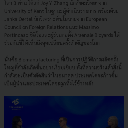
โลก 3 ท่าน ได้แก่ Joy Y. Zhang นักสังคมวิทยาจาก
University of Kent ในฐานะผู้ดำเนินรายการ พร้อมด้วย
Janka Oertel นักวิเคราะห์นโยบายจาก European
Council on Foreign Relations และ Massimo
Portincaso ซีอีโอและผู้ร่วมก่อตั้ง Arsenale Bioyards ได้
ร่วมกันชี้ให้เห็นถึงจุดเปลี่ยนครั้งสำคัญของโลก
นั่นคือ Biomanufacturing ที่เป็นการปฏิวัติการผลิตครั้ง
ใหญ่ที่กำลังเกิดขึ้นอย่างเงียบเชียบ ทั้งที่ความจริงแล้วสิ่งนี้
กำลังจะเป็นตัวตัดสินว่าในอนาคต ประเทศใดจะก้าวขึ้น
เป็นผู้นำ และประเทศใดจะถูกทิ้งไว้ข้างหลัง