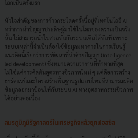
โลกเป็นครั้งแรก
หัวใจสำคัญของการก้าวกระโดดครั้งนี้อยู่ที่เทคโนโลยี AI
ทว่าการนำปัญญาประดิษฐ์มาใช้ในโลกของความเป็นจริง
นั้น ไม่สามารถนำไปสวมทับกับระบบเดิมได้ทันที เพราะ
ระบบเหล่านี้จำเป็นต้องใช้ข้อมูลมหาศาลในการเรียนรู้
แนวคิดนี้เรียกว่าการพัฒนาที่นำด้วยปัญญา (Intelligence-
led development) ซึ่งหมายความว่างานที่ท้าทายที่สุด
ไม่ใช่แค่การคิดค้นสูตรทางชีวภาพใหม่ ๆ แต่คือการสร้าง
ฮาร์ดแวร์และโครงสร้างพื้นฐานรูปแบบใหม่ที่สามารถผลิต
ข้อมูลออกมาป้อนให้กับระบบ AI ทางอุตสาหกรรมชีวภาพ
ได้อย่างต่อเนื่อง
สมรภูมิภูมิรัฐศาสตร์ในเศรษฐกิจหลังยุคฟอสซิล