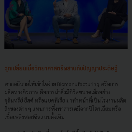
จุดเปลี่ยนเมื่อวิทยาศาสตร์ผสานกับปัญญาประดิษฐ์
หากอธิบายให้เข้าใจง่าย Biomanufacturing หรือการ
ผลิตทางชีวภาพ คือการนำสิ่งมีชีวิตขนาดเล็กอย่าง
จุลินทรีย์ ยีสต์ หรือแบคทีเรีย มาทำหน้าที่เป็นโรงงานผลิต
สิ่งของต่าง ๆ แทนการพึ่งพาสารเคมีจากปิโตรเลียมหรือ
เชื้อเพลิงฟอสซิลแบบดั้งเดิม