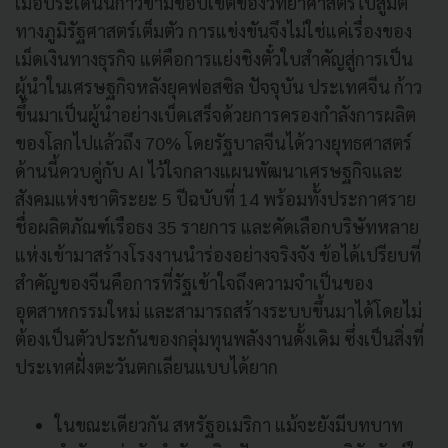
เมื่อประเด็นนี้ก้าวข้ามขอบเขตของวิทยาศาสตร์ไปสู่มิติ
ทางภูมิรัฐศาสตร์เต็มตัว การแข่งขันจึงไม่ใช่แค่เรื่องของ
เม็ดเงินทางธุรกิจ แต่คือการแย่งชิงตั๋วใบสำคัญสู่การเป็น
ผู้นำในเศรษฐกิจหลังยุคฟอสซิล ปัจจุบัน ประเทศจีน ก้าว
ขึ้นมาเป็นผู้นำอย่างเบ็ดเสร็จด้วยการครองกำลังการผลิต
ของโลกไปแล้วถึง 70% โดยรัฐบาลจีนได้วางยุทธศาสตร์
ด้านนี้ควบคู่กับ AI ไว้ใจกลางแผนพัฒนาเศรษฐกิจและ
สังคมแห่งชาติระยะ 5 ปีฉบับที่ 14 พร้อมทั้งประกาศราย
ชื่อผลิตภัณฑ์เรือธง 35 รายการ และคัดเลือกบริษัทหลาย
แห่งเข้ามาสร้างโรงงานนำร่องอย่างจริงจัง ข้อได้เปรียบที่
สำคัญของจีนคือการที่รัฐเข้าใจถึงความจำเป็นของ
อุตสาหกรรมใหม่ และสามารถสร้างระบบขึ้นมาได้โดยไม่
ต้องเป็นตัวประกันของกลุ่มทุนพลังงานดั้งเดิม ซึ่งเป็นสิ่งที่
ประเทศฝั่งตะวันตกเลียนแบบได้ยาก
ในขณะเดียวกัน สหรัฐอเมริกา แม้จะยังมีบทบาท