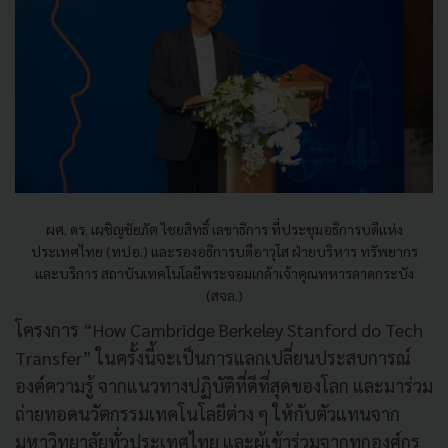
ผศ. ดร. เผชิญชัยภัต ไชยสิทธิ์ เลขาธิการ ที่ประชุมอธิการบดีแห่ง
ประเทศไทย (ทปอ.) และรองอธิการบดีอาวุโส ฝ่ายบริหาร ทรัพยากร
และบริการ สถาบันเทคโนโลยีพระจอมเกล้าเจ้าคุณทหารลาดกระบัง
(สจล.)
โครงการ “How Cambridge Berkeley Stanford do Tech
Transfer”
ในครั้งนี้จะเป็นการแลกเปลี่ยนประสบการณ์
องค์ความรู้ จากแนวทางปฏิบัติที่ดีที่สุดของโลก และมาร่วม
ถ่ายทอดนวัตกรรมเทคโนโลยีต่าง ๆ ให้กับตัวแทนจาก
มหาวิทยาลัยทั่วประเทศไทย และผู้เข้าร่วมจากทุกองศ์กร