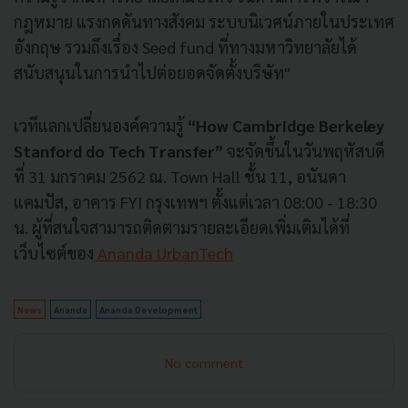
กฎหมาย แรงกดดันทางสังคม ระบบนิเวศน์ภายในประเทศ
อังกฤษ รวมถึงเรื่อง Seed fund ที่ทางมหาวิทยาลัยได้
สนับสนุนในการนำไปต่อยอดจัดตั้งบริษัท"
เวทีแลกเปลี่ยนองค์ความรู้
“
How Cambridge Berkeley
Stanford do Tech Transfer
”
จะจัดขึ้นในวันพฤหัสบดี
ที่ 31 มกราคม 2562 ณ. Town Hall ชั้น 11, อนันดา
แคมปัส, อาคาร FYI กรุงเทพฯ ตั้งแต่เวลา 08:00 - 18:30
น. ผู้ที่สนใจสามารถติดตามรายละเอียดเพิ่มเติมได้ที่
เว็บไซต์ของ
Ananda UrbanTech
News
Ananda
Ananda Development
No comment