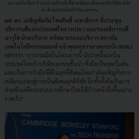
ดร. จอห์น มิลลาร์ ประธานเจ้าหน้าที่ฝ่ายพัฒนาเชิงกลยุทธ์บริษัท อนัน
ดา ดีเวลลอปเม้นท์จำกัด มหาชน
ผศ. ดร. เผชิญชัยภัต ไชยสิทธิ์ เลขาธิการ ที่ประชุม
อธิการบดีแห่งประเทศไทย (ทปอ.) และรองอธิการบดี
อาวุโส ฝ่ายบริหาร ทรัพยากรและบริการ สถาบัน
เทคโนโลยีพระจอมเกล้าเจ้าคุณทหารลาดกระบัง (สจล.)
กล่าวว่า
“การร่วมมือในโครงการนี้ นับว่าครั้งแรกใน
ประเทศไทยกับบริษัทเอกชนชั้นนํา ซึ่งถือเป็นจุดเริ่มต้น
และเป็นการรับมือที่ดีในยุคที่สังคมไทยกําลังเผชิญกับการ
เปลี่ยนแปลงสู่การเป็นสังคมยุคดิจิทัล อีกทั้งทั้งยังเป็นการ
ช่วยขับเคลื่อนระบบการศึกษาไทยให้ก้าวหน้ายิ่งขึ้นอย่าง
รวดเร็ว
"