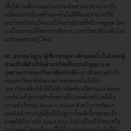
เพื่อได้ร่วมศึกษาและร่วมประเมินหาแนวทางการปรับ
เปลี่ยนระบบนิเวศด้านเทคโนโลยีที่ดีและสามารถใช้
ประโยชน์จากนวัตกรรมให้อย่างมีประสิทธิภาพสูงสุด โดย
ภายในงานจะมีวิทยากรหลักจาก 3 มหาวิทยาลัยระดับโลก
มาถ่ายอดความรู้ ได้แก่
ดร. แครอล มิมูระ ผู้เชี่ยวชาญทางด้านเทคโนโลยี และผู้
ช่วยอธิบดีฝ่ายวิจัยด้านทรัพย์สินทางปัญญา และ
อุตสาหกรรมมหาวิทยาลัยเบิร์กลีย์
กล่าวถึงความสำเร็จ
ของมหาวิทยาลัยในการถ่ายทอดเทคโนโลยีว่า
"มหาวิทยาลัยเบิร์กลีย์ได้มีการคิดค้นนวัตกรรม ถ่ายทอด
เทคโนโลยี สู่ความสำเร็จหลายโปรเจคด้วยกัน หนึ่งใน
ความสำเร็จของ James P. Allison สำหรับการพัฒนา
เทคนิคนำระบบภูมิคุ้มกันไปสู่การโจมตีเนื้องอกมะเร็ง
ล่าสุดได้รับรางวัล Nobel Prize ในด้านในสรีรวิทยาหรือ
การแพทย์ โดยหลังจากที่ได้มีการต่อยอดเทคโนโลยีดัง