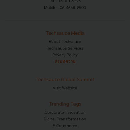
Tel : 02-001-5375
Mobile : 06-4658-9500
Techsauce Media
About Techsauce
Techsauce Services
Privacy Policy
ส่งบทความ
Techsauce Global Summit
Visit Website
Trending Tags
Corporate Innovation
Digital Transformation
E-Commerce