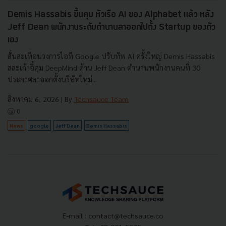
Demis Hassabis ขึ้นคุม หัวเรือ AI ของ Alphabet แล้ว หลัง
Jeff Dean พนักงานระดับตำนานลาออกไปตั้ง Startup ของตัว
เอง
สั่นสะเทือนวงการไอที Google ปรับทัพ AI ครั้งใหญ่ Demis Hassabis
สละเก้าอี้คุม DeepMind ด้าน Jeff Dean ตำนานพนักงานคนที่ 30
ประกาศลาออกตั้งบริษัทใหม่...
สิงหาคม 6, 2026
| By
Techsauce Team
0
News
google
Jeff Dean
Demis Hassabis
E-mail :
contact@techsauce.co