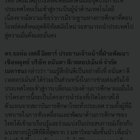
ไทย โดยมีวัตถุประสงค์เพื่อผลักดันและจุดประกายให้
ประเทศไทยเริ่มเข้าสู่การเป็นผู้นำด้านเทคโนโลยี
เนื่องจากมีความเชื่อว่าการมีรากฐานทางการศึกษาที่ตอบ
โจทย์ต่อสังคมยุคดิจิทัลสมัยใหม่ จะสามารถนำประเทศไป
สู่ความมั่นคั่งและมั่นคง
ดร.จอห์น เลสลี มิลลาร์ ประธานเจ้าหน้าที่ฝ่ายพัฒนา
เชิงกลยุทธ์ บริษัท อนันดา ดีเวลลอปเม้นท์ จํากัด
(มหาชน)
กล่าวว่า “ผมรู้สึกยินดีเป็นอย่างยิ่งที่ อนันดา ดี
เวลลอปเม้นท์ ได้ร่วมเป็นส่วนหนึ่งในการช่วยส่งเสริมให้
ประเทศไทยเข้าสู่การเปลี่ยนแปลงด้านการศึกษาผมมั่นใจ
ว่าโครงการนี้จะเป็นโครงการนําร่องที่เปิดโอกาสให้
ตัวแทนจากสถาบันการศึกษาไทยทั่วประเทศ รวมทั้งผู้ที่มี
บทบาทในการขับเคลื่อนและพัฒนาด้านการศึกษาของ
ไทยได้เข้ามาเรียนรู้และร่วมแบ่งปันประสบการณ์เกี่ยวกับ
แนวทางปฏิบัติที่ดีที่สุดจาก 3 มหาวิทยาลัยชั้นนํา เพื่อนํา