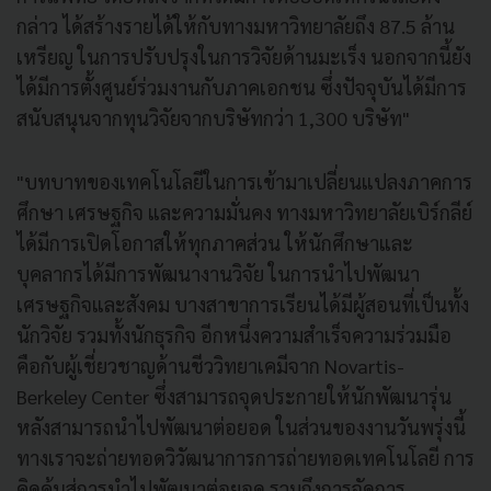
กล่าว ได้สร้างรายได้ให้กับทางมหาวิทยาลัยถึง 87.5 ล้าน
เหรียญ ในการปรับปรุงในการวิจัยด้านมะเร็ง นอกจากนี้ยัง
ได้มีการตั้งศูนย์ร่วมงานกับภาคเอกชน ซึ่งปัจจุบันได้มีการ
สนับสนุนจากทุนวิจัยจากบริษัทกว่า 1,300 บริษัท"
"บทบาทของเทคโนโลยีในการเข้ามาเปลี่ยนแปลงภาคการ
ศึกษา เศรษฐกิจ และความมั่นคง ทางมหาวิทยาลัยเบิร์กลีย์
ได้มีการเปิดโอกาสให้ทุกภาคส่วน ให้นักศึกษาและ
บุคลากรได้มีการพัฒนางานวิจัย ในการนำไปพัฒนา
เศรษฐกิจและสังคม บางสาขาการเรียนได้มีผู้สอนที่เป็นทั้ง
นักวิจัย รวมทั้งนักธุรกิจ อีกหนึ่งความสำเร็จความร่วมมือ
คือกับผู้เชี่ยวชาญด้านชีววิทยาเคมีจาก Novartis-
Berkeley Center ซึ่งสามารถจุดประกายให้นักพัฒนารุ่น
หลังสามารถนำไปพัฒนาต่อยอด ในส่วนของงานวันพรุ่งนี้
ทางเราจะถ่ายทอดวิวัฒนาการการถ่ายทอดเทคโนโลยี การ
คิดค้นสู่การนำไปพัฒนาต่อยอด รวมถึงการจัดการ