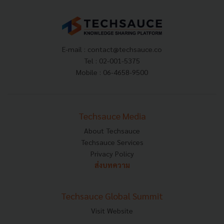
E-mail :
contact@techsauce.co
Tel : 02-001-5375
Mobile : 06-4658-9500
Techsauce Media
About Techsauce
Techsauce Services
Privacy Policy
ส่งบทความ
Techsauce Global Summit
Visit Website