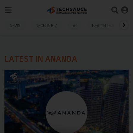
NEWS
TECH & BIZ
AI
HEALTHTECH
LATEST IN ANANDA