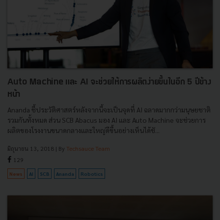
Auto Machine และ AI จะช่วยให้การผลิตง่ายขึ้นในอีก 5 ปีข้าง
หน้า
Ananda ชี้ประวัติศาสตร์หลังจากนี้จะเป็นจุดที่ AI ฉลาดมากกว่ามนุษยชาติ
รวมกันทั้งหมด ส่วน SCB Abacus มอง AI และ Auto Machine จะช่วยการ
ผลิตของโรงงานขนาดกลางและใหญ่ดีขึ้นอย่างเห็นได้ชั...
มิถุนายน 13, 2018
| By
Techsauce Team
129
News
AI
SCB
Ananda
Robotics