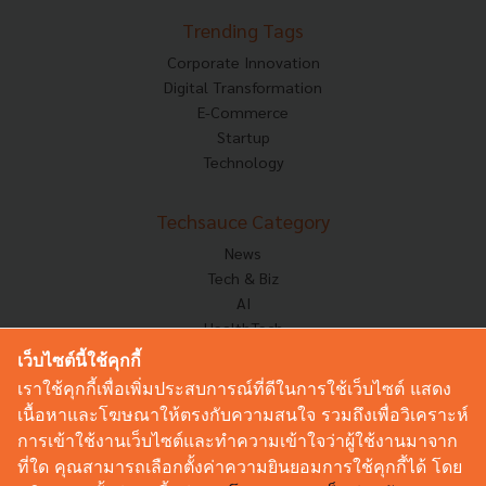
Trending Tags
Corporate Innovation
Digital Transformation
E-Commerce
Startup
Technology
Techsauce Category
News
Tech & Biz
AI
HealthTech
Exec Insight
เว็บไซต์นี้ใช้คุกกี้
Corp Innov
เราใช้คุกกี้เพื่อเพิ่มประสบการณ์ที่ดีในการใช้เว็บไซต์ แสดง
Saucy Thoughts
เนื้อหาและโฆษณาให้ตรงกับความสนใจ รวมถึงเพื่อวิเคราะห์
Based On
การเข้าใช้งานเว็บไซต์และทำความเข้าใจว่าผู้ใช้งานมาจาก
Sustainable
ที่ใด คุณสามารถเลือกตั้งค่าความยินยอมการใช้คุกกี้ได้ โดย
Videos