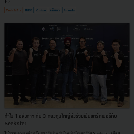
2
Tech & Biz
IDEO
Omise
อนันดา
Ananda
ทำไม 1 อสังหาฯ กับ 3 กองทุนใหญ่จึงร่วมเป็นพาร์ทเนอร์กับ
Seekster
ไม่ธรรมดาเลยสำหรับสตาร์ทอัพรุ่นใหม่หัวใจเซอร์วิส Seekster (ซีคส