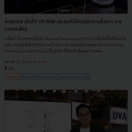
Ananda เปิดตัว VR BIM ประยุกต์ใช้ช่วยพัฒนาอสังหาฯ ราย
แรกของไทย
อนันดา ดีเวลลอปเม้นท์ (Ananda Development) นำเทคโนโลยีเสมือนจริง
(VR) ประยุกต์เข้ากับระบบสร้างแบบจำลองเสมือนของอาคาร (Building
Information modelling หรือ BIM) ที่ถือเป็นโมเดลจำลองด...
ตุลาคม 25, 2018
| By
Saral
185
PR News
Ananda
Virtual Reality
Ananda Urban Tech