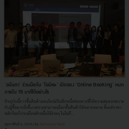
‘อนันดา’ ร่วมมือกับ ‘โอมิเซะ’ เปิดจอง ‘Online Booking’ หมด
ภายใน 15 นาทีได้อย่างไร
ปัจจุบันนี้การซื้อสินค้าออนไลน์เป็นอีกหนึ่งช่องทางที่ให้ความสะดวกสบาย
กับผู้ซื้อมากยิ่งขึ้น เพราะสามารถเลือกซื้อสินค้าได้หลากหลาย ตั้งแต่ราคา
หลักร้อยไปจนถึงหลักหมื่นได้ง่ายๆ ในไม่กี...
กุมภาพันธ์ 6, 2018
| By
Techsauce Team