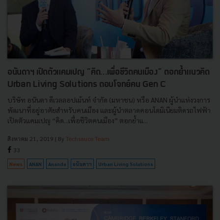
อนันดาฯ เปิดตัวแคมเปญ “คิด...เพื่อชีวิตคนเมือง” ตอกย้ำแนวคิด
Urban Living Solutions ตอบโจทย์คน Gen C
บริษัท อนันดา ดีเวลลอปเม้นท์ จำกัด (มหาชน) หรือ ANAN ผู้นำแห่งวงการ
พัฒนาที่อยู่อาศัยสำหรับคนเมือง และผู้นำตลาดคอนโดมิเนียมติดรถไฟฟ้า
เปิดตัวแคมเปญ “คิด...เพื่อชีวิตคนเมือง” ตอกย้ำแ...
สิงหาคม 21, 2019
| By
Techsauce Team
33
News
ANAN
Ananda
อนันดาฯ
Urban Living Solutions