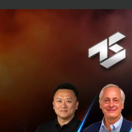
นี่คือผล
เป็นผู้นำเรื่
Wireless Tec
นี่คือข้อความจาก 
อุปกรณ์ด้านโทรคมน