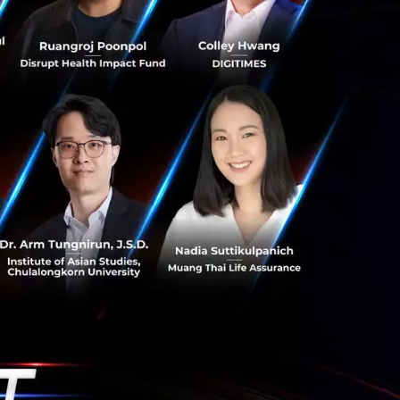
ามกังวลว่าอุปกรณ์
วนำแสง (Fiber
ต่อ Huawei และ