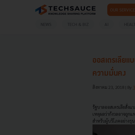
OUR SERVICE
NEWS
TECH & BIZ
AI
HEAL
ออสเตรเลียแบ
ความมั่นคง
สิงหาคม 23, 2018
| By
รัฐบาลออสเตรเลียสั่งแ
เหตุผลว่ากังวลอาจถูกแท
สำหรับผู้บริโภคอย่างรุ