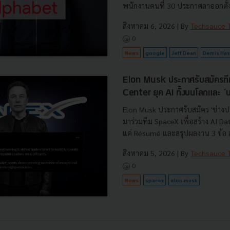
พนักงานคนที่ 30 ประกาศลาออกตั้งบ
สิงหาคม 6, 2026
| By
Techsauce
0
News
google
Jeff Dean
Demis Has
Elon Musk ประกาศรับสมัครที
Center ยุค AI ทั้งบนโลกและ 
Elon Musk ประกาศรับสมัคร 'ช่างป
มาร่วมทีม SpaceX เพื่อสร้าง AI D
แค่ Résumé และสรุปผลงาน 3 ข้อ ส่
สิงหาคม 5, 2026
| By
Techsauce
0
News
spacex
elon-musk