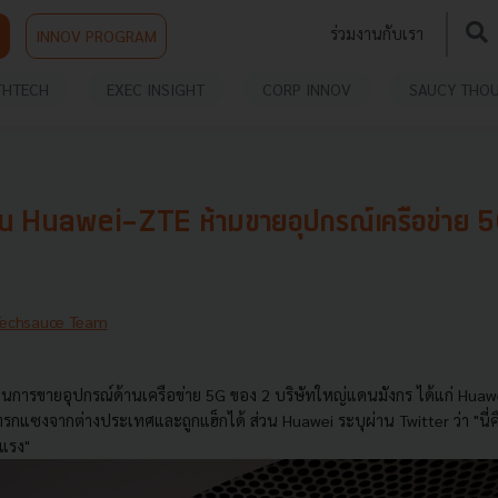
ร่วมงานกับเรา
INNOV PROGRAM
THTECH
EXEC INSIGHT
CORP INNOV
SAUCY THO
น Huawei-ZTE ห้ามขายอุปกรณ์เครือข่าย 5
Techsauce Team
บนการขายอุปกรณ์ด้านเครือข่าย 5G ของ 2 บริษัทใหญ่แดนมังกร ได้แก่ Huaw
รกแซงจากต่างประเทศและถูกแฮ็กได้ ส่วน Huawei ระบุผ่าน Twitter ว่า "นี่คือ
นแรง"