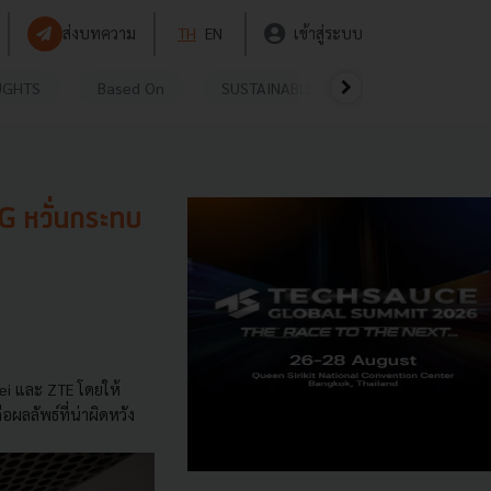
ส่งบทความ
TH
EN
เข้าสู่ระบบ
UGHTS
Based On
SUSTAINABLE
VIDEOS
P
G หวั่นกระทบ
ei และ ZTE โดยให้
ผลลัพธ์ที่น่าผิดหวัง