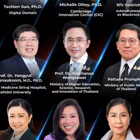
ำนวน 428.56 ล้านบาท เพิ่มขึ้น 454.67% เมื่อเทียบกับงวดเดีย
นบาท
ไตรมาส 3 สิ้นสุดวันที่ 30 กันยายน 2566 มีกำไรสุทธิ อยู่ที่ 7
เทียบกับงวดเดียวกันของปีก่อนที่มีกำไรสุทธิ 35.12 ล้านบาท ขณ
่มขึ้น 175.22% เมื่อเทียบกับงวดเดียวกันของปีก่อนที่มีรายได้
ากการเพิ่มบริการต่างๆ ในเครือให้ครบวงจรมากขึ้น มีการใช้ท
ึ้น รวมทั้งมีการบริหารจัดการโครงการที่มีประสิทธิภาพมากขึ้น
ทำงานร่วมกับบริษัทย่อยที่เข้าไปลงทุน มีการให้บริการต่างๆ ที่
องลูกค้า มีการวางกลยุทธ์ในการบริหารจัดการ เพื่อเพิ่มประส
ากกำไรสุทธิยังเติบโตอย่างแข็งแกร่ง มีอัตรากำไรสุทธิที่ 13.46
 สิ้น 30 กันยายน 2566 บริษัทและบริษัทย่อยมีทรัพย์สินรวม 
้านบาท หรือ 3.90% จาก ณ สิ้น 31 ธันวาคม 2565 ที่มีอยู่จำนว
้นของเงินสดและรายการเทียบเท่าเงินสด และ สินทรัพย์ที่เกิดจา