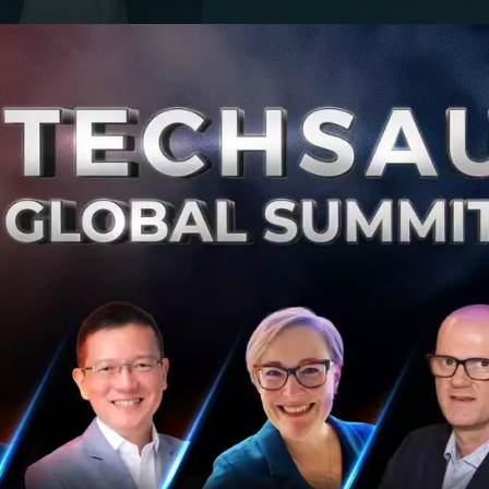
ภักติ ประธานเจ้าหน้าที่บริหาร บริษัท เบริล 8 พลัส จำกัด
ำเนินงานงวด 9 เดือนแรกปี 2566 บริษัทและบริษัทย่อย มีกำไร
33% เมื่อเทียบกับงวดเดียวกันปีก่อน ที่มีกำไรสุทธิ 88.92 ล้าน
1,814.62 ล้านบาท เติบโตสูงถึง 284.90% เมื่อเทียบกับงวดเดียว
นบาท เป็นผลมาจากการรวมรายได้ของบริษัทย่อยที่บริษัทได้เข
นด์ ไอที รีซอร์ส จำกัด, บริษัท เบย์คอมพิวติ้ง จำกัด, บริษัท ว
ีโคนิกซ์ จำกัด รวมถึงการเพิ่มขึ้นจากการเติบโตของความต้องกา
าด้านกลยุทธ์และเทคโนโลยี งานด้านการขาย และการให้เช่าใช
คำปรึกษาด้านกลยุทธ์และเทคโนโลยี 794.60 ล้านบาทเพิ่มขึ้น 1
ปีก่อนที่ 285.22 ล้านบาท ส่วนในกลุ่มของการให้บริการด้านเท
ะการให้เช่าใช้สิทธิการใช้งานจำนวน 569.01 ล้านบาท เพิ่มขึ
ันของปีก่อนที่ 105.68 ล้านบาท ขณะที่มีการดูแลระบบเทคโนโ