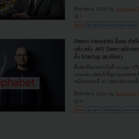
สิงหาคม 6, 2026
| By
Techsauce
0
News
AI
BOI
Cloud
Data Center
Demis Hassabis ขึ้นคุม หัวเ
แล้ว หลัง Jeff Dean พนักงา
ตั้ง Startup ของตัวเอง
สั่นสะเทือนวงการไอที Google ปรับ
Hassabis สละเก้าอี้คุม DeepMind
พนักงานคนที่ 30 ประกาศลาออกตั้งบ
สิงหาคม 6, 2026
| By
Techsauce
0
News
google
Jeff Dean
Demis Has