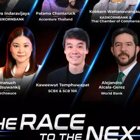
 สิ้น 30 กันยายน 2566 อยู่ที่ 1,273.35 ล้านบาท ลดลง 68.92 
31 ธันวาคม 2565 ที่ 1,342.27 ล้านบาท เนื่องมาจากการชำระคื
ดยสินทรัพย์รวมที่เพิ่มขึ้น และหนี้สินรวมที่ลดลง สะท้อนถึงค
ทีมผู้บริหารที่บริหารจัดการได้อย่างมีประสิทธิภาพ
chnology
business performance
No comment
RTICLE