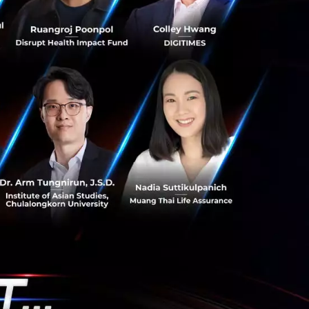
ล้านบาท หรือ
นเงินกู้ของบริษัท
วามแข็งแกร่งด้าน