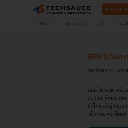
OUR SERVICE
NEWS
TECH & BIZ
AI
HEAL
BE8 โชว์ผลงาน
พฤศจิกายน 10, 2023
| 
BE8 โชว์งบแกร่ง 
212.86 ล้านบาท เ
กำไรสุทธิพุ่ง 12
บริหารและเพิ่มป