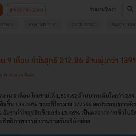
ร่วมงานกับเรา
INNOV PROGRAM
THTECH
EXEC INSIGHT
CORP INNOV
SAUCY THO
 9 เดือน กำไรสุทธิ 212.86 ล้านพุ่งกว่า 13
By
Techsauce Team
ผลงาน 9 เดือน โกยรายได้ 1,814.62 ล้านบาท เติบโตกว่า 2
พิ่มขึ้น 139.38% ขณะที่ไตรมาส 3/2566 ผลประกอบการยัง
2% อัตรากำไรสุทธิแข็งแกร่ง 13.46% เป็นผลจากการเข้าไปจั
ระสิทธิภาพการทำงานร่วมกับบริษัทย่อย