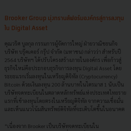
Brooker Group มุ่งทรานส์ฟอร์มองค์กรสู่การลงทุน
ใน Digital Asset
คุณวริศ บูลกุล กรรมการผู้จัดการใหญ่ ฝ่ายวาณิชธนกิจ
บริษัท บรุ๊คเคอร์ กรุ๊ป จำกัด (มหาชน) กล่าวว่า สำหรับปี
2564 บริษัทฯ ได้ปรับโครงสร้างภายในองค์กร เพื่อก้าวสู่
ธุรกิจใหม่คือประกอบธุรกิจการลงทุน Digital Asset โดย
ระยะแรกเริ่มลงทุนในเหรียญดิจิทัล (Cryptocurrency)
Bitcoin ด้วยเงินลงทุน 200 ล้านบาทในไตรมาส 1 นับเป็น
บริษัทจดทะเบียนในตลาดหลักทรัพย์แห่งประเทศไทยราย
แรกที่เข้าลงทุนโดยตรงในเหรียญดิจิทัล จากความเชื่อมั่น
และเห็นแนวโน้มสินทรัพย์ดิจิทัลที่จะเติบโตขึ้นในอนาคต
“เนื่องจาก Brooker เป็นบริษัทจดทะเบียนใน