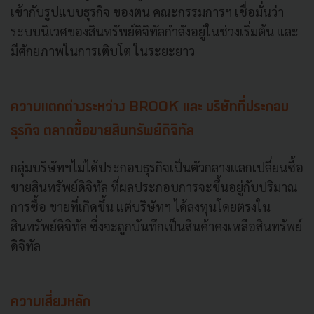
เข้ากับรูปแบบธุรกิจ ของตน คณะกรรมการฯ เชื่อมั่นว่า
ระบบนิเวศของสินทรัพย์ดิจิทัลกําลังอยู่ในช่วงเริ่มต้น และ
มีศักยภาพในการเติบโต ในระยะยาว
ความแตกต่างระหว่าง BROOK และ บริษัทที่ประกอบ
ธุรกิจ ตลาดซื้อขายสินทรัพย์ดิจิทัล
กลุ่มบริษัทฯไม่ได้ประกอบธุรกิจเป็นตัวกลางแลกเปลี่ยนซื้อ
ขายสินทรัพย์ดิจิทัล ที่ผลประกอบการจะขึ้นอยู่กับปริมาณ
การซื้อ ขายที่เกิดขึ้น แต่บริษัทฯ ได้ลงทุนโดยตรงใน
สินทรัพย์ดิจิทัล ซึ่งจะถูกบันทึกเป็นสินค้าคงเหลือสินทรัพย์
ดิจิทัล
ความเสี่ยงหลัก