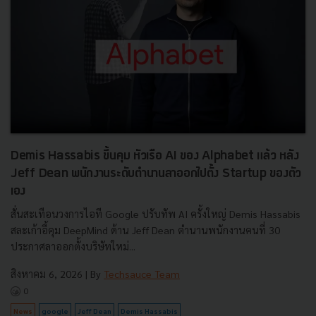
Demis Hassabis ขึ้นคุม หัวเรือ AI ของ Alphabet แล้ว หลัง
Jeff Dean พนักงานระดับตำนานลาออกไปตั้ง Startup ของตัว
เอง
สั่นสะเทือนวงการไอที Google ปรับทัพ AI ครั้งใหญ่ Demis Hassabis
สละเก้าอี้คุม DeepMind ด้าน Jeff Dean ตำนานพนักงานคนที่ 30
ประกาศลาออกตั้งบริษัทใหม่...
สิงหาคม 6, 2026
| By
Techsauce Team
0
News
google
Jeff Dean
Demis Hassabis