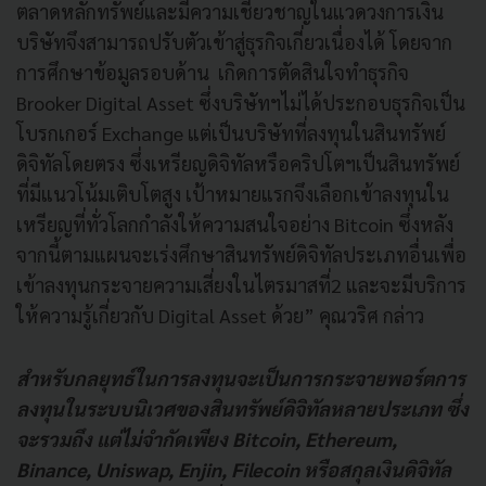
ตลาดหลักทรัพย์และมีความเชี่ยวชาญในแวดวงการเงิน
บริษัทจึงสามารถปรับตัวเข้าสู่ธุรกิจเกี่ยวเนื่องได้ โดยจาก
การศึกษาข้อมูลรอบด้าน เกิดการตัดสินใจทำธุรกิจ
Brooker Digital Asset ซึ่งบริษัทฯไม่ได้ประกอบธุรกิจเป็น
โบรกเกอร์ Exchange แต่เป็นบริษัทที่ลงทุนในสินทรัพย์
ดิจิทัลโดยตรง ซึ่งเหรียญดิจิทัลหรือคริปโตฯเป็นสินทรัพย์
ที่มีแนวโน้มเติบโตสูง เป้าหมายแรกจึงเลือกเข้าลงทุนใน
เหรียญที่ทั่วโลกกำลังให้ความสนใจอย่าง Bitcoin ซึ่งหลัง
จากนี้ตามแผนจะเร่งศึกษาสินทรัพย์ดิจิทัลประเภทอื่นเพื่อ
เข้าลงทุนกระจายความเสี่ยงในไตรมาสที่2 และจะมีบริการ
ให้ความรู้เกี่ยวกับ Digital Asset ด้วย” คุณวริศ กล่าว
สำหรับกลยุทธ์ในการลงทุนจะเป็นการกระจายพอร์ตการ
ลงทุนในระบบนิเวศของสินทรัพย์ดิจิทัลหลายประเภท ซึ่ง
จะรวมถึง แต่ไม่จํากัดเพียง Bitcoin, Ethereum,
Binance, Uniswap, Enjin, Filecoin หรือสกุลเงินดิจิทัล