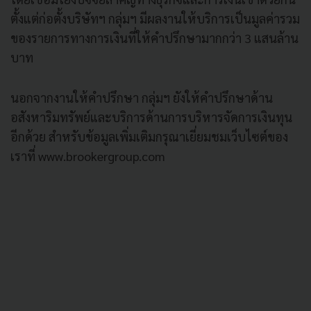
ตั้งแต่ก่อตั้งบริษัทฯ กลุ่มฯ มีผลงานให้บริการเป็นมูลค่ารวม
ของรายการทางการเงินที่ให้คําปรึกษามากกว่า 3 แสนล้าน
บาท
นอกจากงานให้คําปรึกษา กลุ่มฯ ยังให้คําปรึกษาด้าน
อสังหาริมทรัพย์และบริการด้านการบริหารจัดการเงินทุน
อีกด้วย สําหรับข้อมูลเพิ่มเติมกรุณาเยี่ยมชมเว็บไซต์ของ
เราที่ www.brookergroup.com