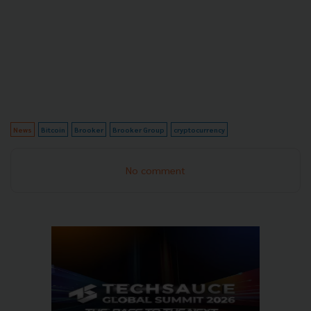
News
Bitcoin
Brooker
Brooker Group
cryptocurrency
No comment