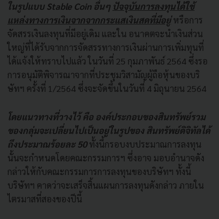
ในรูปแบบ Stable Coin อื่นๆ
ปัจจุบันการลงทุนได้ใช้
แหล่งทางการเงินจากจากกระแสเงินสดที่มีอยู่
หรือการ
จัดสรรเงินลงทุนที่มีอยู่เดิม และใน อนาคตจะนําเงินส่วน
ใหญ่ที่ได้รับจากการจัดสรรทางการเงินผ่านการเพิ่มทุนที่
ได้แจ้งให้ทราบไปแล้ว ในวันที่ 25 กุมภาพันธ์ 2564 ซึ่งรอ
การอนุมัติพิจารณาจากที่ประชุมวิสามัญผู้ถือหุ้นของบริ
ษัทฯ ครั้งที่ 1/2564 ซึ่งจะจัดขึ้นในวันที่ 4 มิถุนายน 2564
โดยแนวทางที่วางไว้ คือ องค์ประกอบของสินทรัพย์รวม
ของกลุ่มจะเปลี่ยนไปเป็นอยู่ในรูปของ สินทรัพย์ดิจิทัลได้
ถึงประมาณร้อยละ 50
ทั้งนี้กรอบงบประมาณการลงทุน
นั้นจะกําหนดโดยคณะกรรมการฯ ซึ่งอาจ มอบอํานาจดัง
กล่าวให้กับคณะกรรมการการลงทุนของบริษัทฯ ทั้งนี้
บริษัทฯ คาดว่าจะเสร็จสิ้นแผนการลงทุนดังกล่าว ภายใน
ไตรมาสที่สองของปีนี้