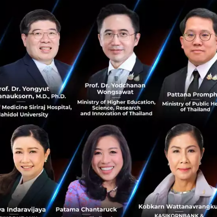
พิ่มเติมด้วยว่า แบตเตอรี่รุ่น Qilin ของบริษัทที่ได้รับการอัปเด
มตรต่อการชาร์จเพียงครั้งเดียว
์จรถอีวีได้เร็วพอๆ กับรถที่ใช้น้ำมันถือเป็นเรื่องดีมาก แต่คว
ชาร์จกำลังไฟสูงที่รองรับความเร็วระดับนี้ได้ด้วย ปัจจุบันสถานีชา
ก็เริ่มติดตั้งตู้ชาร์จระดับ 1,500kW แล้ว แต่มันก็ต้องใช้เวลาอ
จความเร็วสูงแพร่หลาย
ของรถยนต์ไฟฟ้าดูสดใสมาก ถ้าให้เวลาเทคโนโลยีแบตเตอรี่นี้อ
ถยนต์ ควบคู่ไปกับการรอให้โครงสร้างพื้นฐานอย่างสถานีชาร
กจิกในการใช้รถอีวีก็อาจจะค่อยๆ หายไป