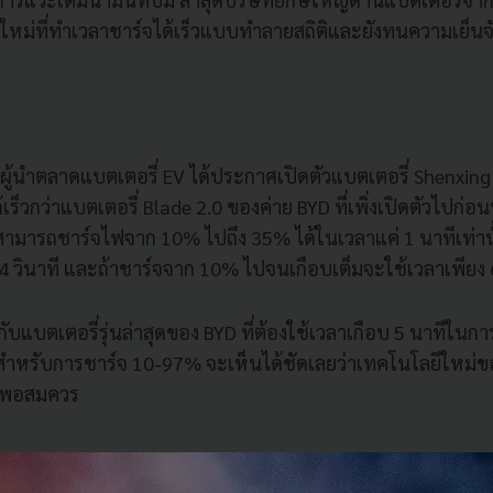
่นใหม่ที่ทำเวลาชาร์จได้เร็วแบบทำลายสถิติและยังทนความเย็นจั
ทผู้นำตลาดแบตเตอรี่ EV ได้ประกาศเปิดตัวแบตเตอรี่ Shenxing 
ร็วกว่าแบตเตอรี่ Blade 2.0 ของค่าย BYD ที่เพิ่งเปิดตัวไปก่อน
้สามารถชาร์จไฟจาก 10% ไปถึง 35% ได้ในเวลาแค่ 1 นาทีเท่านั
4 วินาที และถ้าชาร์จจาก 10% ไปจนเกือบเต็มจะใช้เวลาเพียง 6
ับแบตเตอรี่รุ่นล่าสุดของ BYD ที่ต้องใช้เวลาเกือบ 5 นาทีใน
ีสำหรับการชาร์จ 10-97% จะเห็นได้ชัดเลยว่าเทคโนโลยีใหม่
ิมพอสมควร
่ต้องง้อฮีทปั๊ม