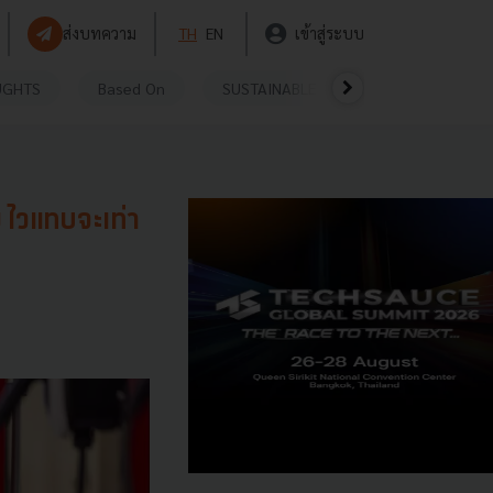
ส่งบทความ
TH
EN
เข้าสู่ระบบ
UGHTS
Based On
SUSTAINABLE
VIDEOS
P
ง ไวแทบจะเท่า