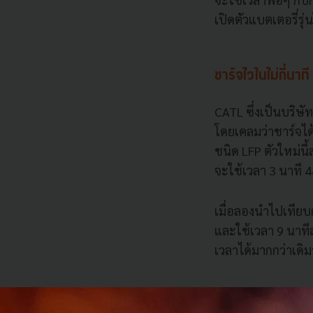
เปิดตัวแบตเตอรี่รุ
ชาร์จไวในไม่กี่นาที
CATL ซึ่งเป็นบริษั
โดยเคลมว่าชาร์จได้เ
ชนิด LFP ตัวใหม่นี
จะใช้เวลา 3 นาที 4
เมื่อลองนำไปเทียบก
และใช้เวลา 9 นาท
เวลาได้มากกว่าเด
ทนอุณหภูมิติดลบ ไม