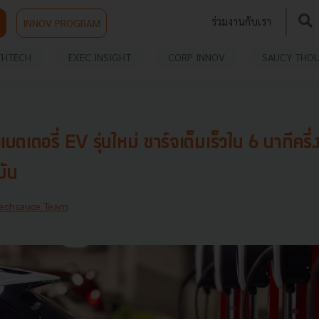
ร่วมงานกับเรา
INNOV PROGRAM
THTECH
EXEC INSIGHT
CORP INNOV
SAUCY THO
ตเตอรี่ EV รุ่นใหม่ ชาร์จเต็มเร็วใน 6 นาทีครึ่
มัน
echsauce Team