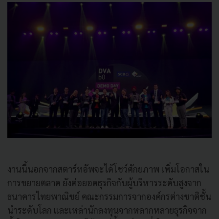
งานนี้นอกจากสตาร์ทอัพจะได้โชว์ศักยภาพ เพิ่มโอกาสใน
การขยายตลาด ยังต่อยอดธุรกิจกับผู้บริหารระดับสูงจาก
ธนาคารไทยพาณิชย์ คณะกรรมการจากองค์กรต่างชาติชั้น
นำระดับโลก และเหล่านักลงทุนจากหลากหลายธุรกิจจาก