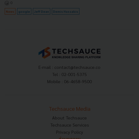
0
News
google
Jeff Dean
Demis Hassabis
E-mail :
contact@techsauce.co
Tel : 02-001-5375
Mobile : 06-4658-9500
Techsauce Media
About Techsauce
Techsauce Services
Privacy Policy