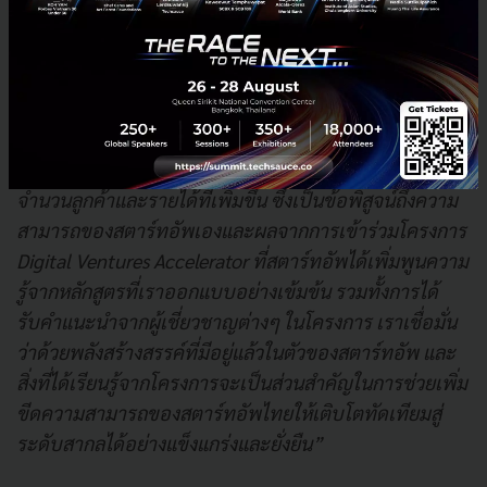
ของธนาคารไทยพาณิชย์ ซึ่งไม่จำกัดอยู่ที่การพัฒนา
ผลิตภัณฑ์หรือโซลูชั่นส์ด้านการเงินเท่านั้น แต่ยัง
ครอบคลุมทุกมิติของการใช้ชีวิตของลูกค้า
"ตลอด 6 เดือนที่ผ่านมา เราดีใจที่ได้เห็นความก้าวหน้าของ
ทุกทีม โดยเฉพาะการขยายธุรกิจอย่างต่อเนื่องทั้งในด้าน
จำนวนลูกค้าและรายได้ที่เพิ่มขึ้น ซึ่งเป็นข้อพิสูจน์ถึงความ
สามารถของสตาร์ทอัพเองและผลจากการเข้าร่วมโครงการ
Digital Ventures Accelerator ที่สตาร์ทอัพได้เพิ่มพูนความ
รู้จากหลักสูตรที่เราออกแบบอย่างเข้มข้น รวมทั้งการได้
รับคำแนะนำจากผู้เชี่ยวชาญต่างๆ ในโครงการ เราเชื่อมั่น
ว่าด้วยพลังสร้างสรรค์ที่มีอยู่แล้วในตัวของสตาร์ทอัพ และ
สิ่งที่ได้เรียนรู้จากโครงการจะเป็นส่วนสำคัญในการช่วยเพิ่ม
ขีดความสามารถของสตาร์ทอัพไทยให้เติบโตทัดเทียมสู่
ระดับสากลได้อย่างแข็งแกร่งและยั่งยืน”