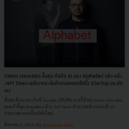
Demis Hassabis ขึ้นคุม หัวเรือ AI ของ Alphabet แล้ว หลัง
Jeff Dean พนักงานระดับตำนานลาออกไปตั้ง Startup ของตัว
เอง
สั่นสะเทือนวงการไอที Google ปรับทัพ AI ครั้งใหญ่ Demis Hassabis
สละเก้าอี้คุม DeepMind ด้าน Jeff Dean ตำนานพนักงานคนที่ 30
ประกาศลาออกตั้งบริษัทใหม่...
สิงหาคม 6, 2026
| By
Techsauce Team