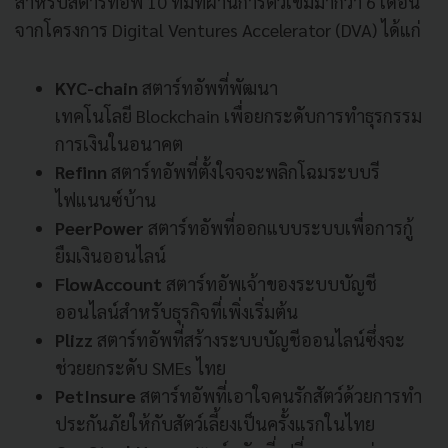
สำหรับสตาร์ทอัพ 10 ทีมที่ผ่านการติวเข้มมากว่า 6 เดือน
จากโครงการ Digital Ventures Accelerator (DVA) ได้แก่
KYC-chain
สตาร์ทอัพที่พัฒนา
เทคโนโลยี Blockchain เพื่อยกระดับการทำธุรกรรม
การเงินในอนาคต
Refinn
สตาร์ทอัพที่ตั้งใจจจะพลิกโฉมระบบรี
ไฟแนนซ์บ้าน
PeerPower
สตาร์ทอัพที่ออกแบบระบบเพื่อการกู้
ยืมเงินออนไลน์
FlowAccount
สตาร์ทอัพเจ้าของระบบบัญชี
ออนไลน์สำหรับธุรกิจที่เพิ่งเริ่มต้น
Plizz
สตาร์ทอัพที่สร้างระบบบัญชีออนไลน์ซึ่งจะ
ช่วยยกระดับ SMEs ไทย
PetInsure
สตาร์ทอัพที่เอาใจคนรักสัตว์ด้วยการทำ
ประกันภัยให้กับสัตว์เลี้ยงเป็นครั้งแรกในไทย