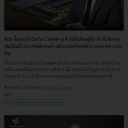
BOI รื้อเกณฑ์ Data Center ชู 4 มิติดันไทยสู่ฮับ AI ยั่งยืน คุม
เข้มใช้พลังงาน ทรัพยากรน้ำ พร้อมตอบโจทย์ชาติ และการจ้างงาน
ไทย
บีโอไอขานรับระเบียบใหม่คุมดาต้าเซ็นเตอร์ตามมติ ครม. เดินหน้ายก
เครื่องเกณฑ์คัดกรองโครงการด้วย 4 มิติ พร้อมเปิดข้อมูล 42 โครงการ
ลงทุนรวม 7.5 แสนล้านบาท ครอบคลุมประโยชน์ต่อประเทศ พลั...
สิงหาคม 6, 2026
| By
Techsauce Team
0
News
AI
BOI
Cloud
Data Center