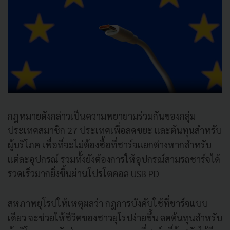
กฎหมายดังกล่าวเป็นความพยายามร่วมกันของกลุ่ม
ประเทศสมาชิก 27 ประเทศเพื่อลดขยะ และต้นทุนสำหรับ
ผู้บริโภค เพื่อที่จะไม่ต้องซื้อที่ชาร์จแยกต่างหากสำหรับ
แต่ละอุปกรณ์ รวมทั้งยังต้องการให้อุปกรณ์สามรถชาร์จได้
รวดเร็วมากยิ่งขึ้นผ่านโปรโตคอล USB PD
สหภาพยุโรปให้เหตุผลว่า กฎการบังคับใช้ที่ชาร์จแบบ
เดียว จะช่วยให้ชีวิตของชาวยุโรปง่ายขึ้น ลดต้นทุนสำหรับ