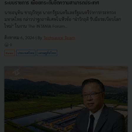
ระบบราชการ เพื่อยกระดับขีดความสามารถประเทศ
นายอนุทิน ชาญวีรกูล นายกรัฐมนตรีและรัฐมนตรีว่าการกระทรวง
มหาดไทย กล่าวปาฐกถาพิเศษในหัวข้อ “ฝ่าวิกฤติ รับมือระเบียบโลก
ใหม่” ในงาน The INTANIA Forum...
สิงหาคม 6, 2026
| By
Techsauce Team
0
News
ประเทศไทย
เศรษฐกิจไทย