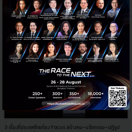
RELATED ARTICLE
3 เรื่องที่ประเทศไทยต้อง Focus สร้างคน–นวัตกรรม–ปฏิรูป