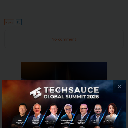
News
EU
No comment
×