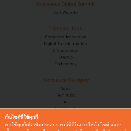
Techsauce Global Summit
Visit Website
Trending Tags
Corporate Innovation
Digital Transformation
E-Commerce
Startup
Technology
Techsauce Category
News
Tech & Biz
AI
HealthTech
Exec Insight
เว็บไซต์นี้ใช้คุกกี้
Corp Innov
เราใช้คุกกี้เพื่อเพิ่มประสบการณ์ที่ดีในการใช้เว็บไซต์ แสดง
Saucy Thoughts