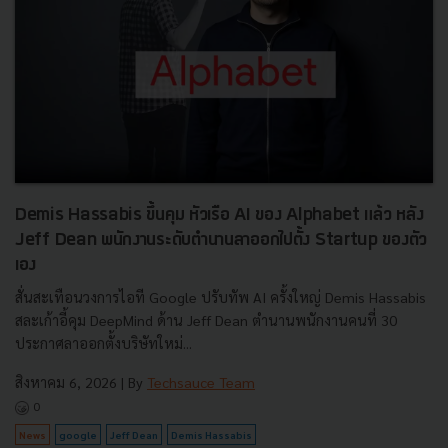
Demis Hassabis ขึ้นคุม หัวเรือ AI ของ Alphabet แล้ว หลัง
Jeff Dean พนักงานระดับตำนานลาออกไปตั้ง Startup ของตัว
เอง
สั่นสะเทือนวงการไอที Google ปรับทัพ AI ครั้งใหญ่ Demis Hassabis
สละเก้าอี้คุม DeepMind ด้าน Jeff Dean ตำนานพนักงานคนที่ 30
ประกาศลาออกตั้งบริษัทใหม่...
สิงหาคม 6, 2026
| By
Techsauce Team
0
News
google
Jeff Dean
Demis Hassabis