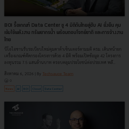
BOI รื้อเกณฑ์ Data Center ชู 4 มิติดันไทยสู่ฮับ AI ยั่งยืน คุม
เข้มใช้พลังงาน ทรัพยากรน้ำ พร้อมตอบโจทย์ชาติ และการจ้างงาน
ไทย
บีโอไอขานรับระเบียบใหม่คุมดาต้าเซ็นเตอร์ตามมติ ครม. เดินหน้ายก
เครื่องเกณฑ์คัดกรองโครงการด้วย 4 มิติ พร้อมเปิดข้อมูล 42 โครงการ
ลงทุนรวม 7.5 แสนล้านบาท ครอบคลุมประโยชน์ต่อประเทศ พลั...
สิงหาคม 6, 2026
| By
Techsauce Team
0
News
AI
BOI
Cloud
Data Center