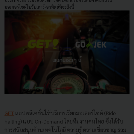
ประเทศไทย เริ่มขยับด้วยการจัด Event เปิดรับสมัครคนขับวิน
มอเตอร์ไซค์ในวันเสาร์-อาทิตย์ที่จะถึงนี้
GET
แอปพลิเคชั่นให้บริการเรียกมอเตอร์ไซค์ (Ride-
hailing) แบบ On-Demand โดยทีมงานคนไทย ซึ่งได้รับ
การสนับสนุนด้านเทคโนโลยี ความรู้ ความเชี่ยวชาญ รวม