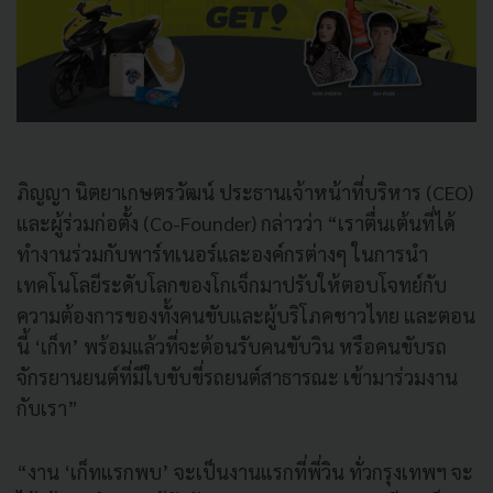
ภิญญา นิตยาเกษตรวัฒน์ ประธานเจ้าหน้าที่บริหาร (CEO)
และผู้ร่วมก่อตั้ง (Co-Founder) กล่าวว่า “เราตื่นเต้นที่ได้
ทำงานร่วมกับพาร์ทเนอร์และองค์กรต่างๆ ในการนำ
เทคโนโลยีระดับโลกของโกเจ็กมาปรับให้ตอบโจทย์กับ
ความต้องการของทั้งคนขับและผู้บริโภคชาวไทย และตอน
นี้ ‘เก็ท’ พร้อมแล้วที่จะต้อนรับคนขับวิน หรือคนขับรถ
จักรยานยนต์ที่มีใบขับขี่รถยนต์สาธารณะ เข้ามาร่วมงาน
กับเรา”
“งาน ‘เก็ทแรกพบ’ จะเป็นงานแรกที่พี่วิน ทั่วกรุงเทพฯ จะ