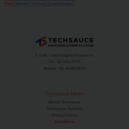
News
google
Jeff Dean
Demis Hassabis
E-mail :
contact@techsauce.co
Tel : 02-001-5375
Mobile : 06-4658-9500
Techsauce Media
About Techsauce
Techsauce Services
Privacy Policy
ส่งบทความ