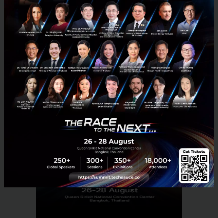
ต่างประเทศ) กับผู้ให้บริการที่มีอยู่เดิม ก็อยู่ได้นะ แต่อยู่
ยากหน่อย อยู่แบบอ่วมๆ นั่นเอง
News
GET
GO-JEK
Thailand
Ride Hailing
Transportation
No comment