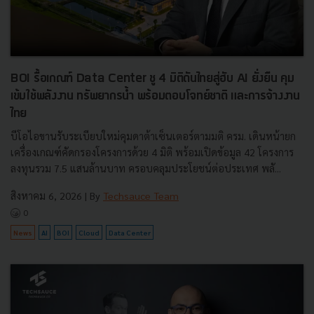
BOI รื้อเกณฑ์ Data Center ชู 4 มิติดันไทยสู่ฮับ AI ยั่งยืน คุม
เข้มใช้พลังงาน ทรัพยากรน้ำ พร้อมตอบโจทย์ชาติ และการจ้างงาน
ไทย
บีโอไอขานรับระเบียบใหม่คุมดาต้าเซ็นเตอร์ตามมติ ครม. เดินหน้ายก
เครื่องเกณฑ์คัดกรองโครงการด้วย 4 มิติ พร้อมเปิดข้อมูล 42 โครงการ
ลงทุนรวม 7.5 แสนล้านบาท ครอบคลุมประโยชน์ต่อประเทศ พลั...
สิงหาคม 6, 2026
| By
Techsauce Team
0
News
AI
BOI
Cloud
Data Center