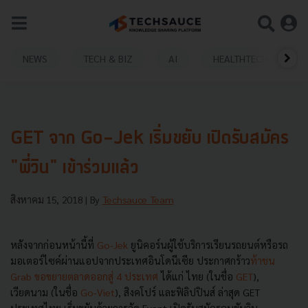
NEWS
TECH & BIZ
AI
HEALTHTECH
GET จาก Go-Jek เริ่มขยับ เปิดรับสมัคร
"พี่วิน" เข้าร่วมแล้ว
สิงหาคม 15, 2018
| By
Techsauce Team
หลังจากก่อนหน้านี้ที่
Go-Jek
ยูนิคอร์นผู้ใช้บริการเรียนรถยนต์หรือรถ
มอเตอร์ไซค์ผ่านแอปจากประเทศอินโดนีเซีย ประกาศกร้าว
ท้าชน
Grab ขอขยายตลาดออกสู่ 4 ประเทศ
ได้แก่ ไทย (ในชื่อ
GET
),
เวียดนาม (ในชื่อ
Go-Viet
), สิงคโปร์ และฟิลิปปินส์ ล่าสุด GET