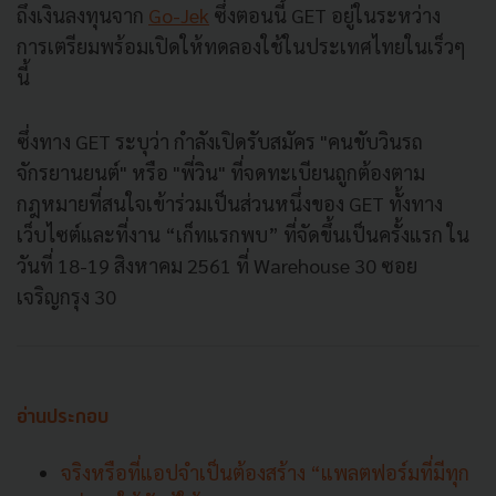
ถึงเงินลงทุนจาก
Go-Jek
ซึ่งตอนนี้ GET อยู่ในระหว่าง
การเตรียมพร้อมเปิดให้ทดลองใช้ในประเทศไทยในเร็วๆ
นี้
ซึ่งทาง GET ระบุว่า กำลังเปิดรับสมัคร "คนขับวินรถ
จักรยานยนต์" หรือ "พี่วิน" ที่จดทะเบียนถูกต้องตาม
กฎหมายที่สนใจเข้าร่วมเป็นส่วนหนึ่งของ GET ทั้งทาง
เว็บไซต์และที่งาน “เก็ทแรกพบ” ที่จัดขึ้นเป็นครั้งแรก ใน
วันที่ 18-19 สิงหาคม 2561 ที่ Warehouse 30 ซอย
เจริญกรุง 30
อ่านประกอบ
จริงหรือที่แอปจำเป็นต้องสร้าง “แพลตฟอร์มที่มีทุก