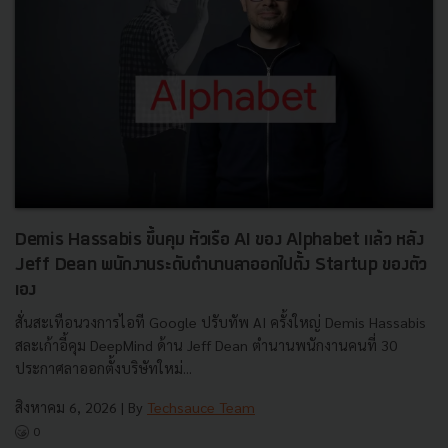
Demis Hassabis ขึ้นคุม หัวเรือ AI ของ Alphabet แล้ว หลัง
Jeff Dean พนักงานระดับตำนานลาออกไปตั้ง Startup ของตัว
เอง
สั่นสะเทือนวงการไอที Google ปรับทัพ AI ครั้งใหญ่ Demis Hassabis
สละเก้าอี้คุม DeepMind ด้าน Jeff Dean ตำนานพนักงานคนที่ 30
ประกาศลาออกตั้งบริษัทใหม่...
สิงหาคม 6, 2026
| By
Techsauce Team
0