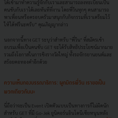
ได้เข้ามาทำความรู้จักกับเราและสามารถลงทะเบียนเป็น
คนขับกับเราได้เลยทันทีที่งาน โดยพี่วินทุกๆ คนสามารถ
พาเพื่อนหรือครอบครัวมาสนุกกับกิจกรรมที่เราเตรียมไว้
ให้ได้ฟรีนะครับ” คุณภิญญากล่าว
นอกจากนี้ทาง GET ระบุว่าสำหรับ "พี่วิน" ที่สมัครเข้า
อบรมเพื่อเป็นคนขับ GET จะได้รับสิทธิประโยชน์มากมาย
รวมถึงโอกาสในการชิงรางวัลใหญ่ ทั้งรถจักรยานยนต์และ
สร้อยคอทองคำอีกด้วย
ความเห็นกองบรรณาธิการ: ผูกมิตรพี่วิน เราขอเป็น
พวกเดียวกันนะ
นี่ถือว่าจะเป็น Event เปิดตัวแบบเป็นทางการก็ไม่ผิดนัก
สำหรับ GET ที่มี Go-Jek ยูนิคอร์นอินโดนีเซียหนุนหลัง