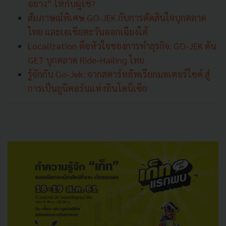
อย่าง” ให้กับผู้ใช้?
สัมภาษณ์พิเศษ GO-JEK กับการตัดสินใจบุกตลาด
ไทย และเอเชียตะวันออกเฉียงใต้
Localization คือหัวใจของการทำธุรกิจ: GO-JEK ดัน
GET บุกตลาด Ride-Hailing ไทย
รู้จักกับ Go-Jek: จากสตาร์ทอัพเรียกมอเตอร์ไซค์ สู่
การเป็นยูนิคอร์นแห่งอินโดนีเซีย