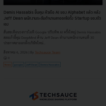
Demis Hassabis ขึ้นคุม หัวเรือ AI ของ Alphabet แล้ว หลัง
Jeff Dean พนักงานระดับตำนานลาออกไปตั้ง Startup ของตัว
เอง
สั่นสะเทือนวงการไอที Google ปรับทัพ AI ครั้งใหญ่ Demis Hassabis
สละเก้าอี้คุม DeepMind ด้าน Jeff Dean ตำนานพนักงานคนที่ 30
ประกาศลาออกตั้งบริษัทใหม่...
สิงหาคม 6, 2026
| By
Techsauce Team
0
News
google
Jeff Dean
Demis Hassabis