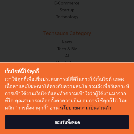
E-Commerce
Startup
Technology
Techsauce Category
News
Tech & Biz
AI
HealthTech
Exec Insight
เว็บไซต์นี้ใช้คุกกี้
Corp Innov
เราใช้คุกกี้เพื่อเพิ่มประสบการณ์ที่ดีในการใช้เว็บไซต์ แสดง
Saucy Thoughts
เนื้อหาและโฆษณาให้ตรงกับความสนใจ รวมถึงเพื่อวิเคราะห์
Based On
การเข้าใช้งานเว็บไซต์และทำความเข้าใจว่าผู้ใช้งานมาจาก
Sustainable
ที่ใด คุณสามารถเลือกตั้งค่าความยินยอมการใช้คุกกี้ได้ โดย
Videos
คลิก “การตั้งค่าคุกกี้” อ่าน
นโยบายความเป็นส่วนตัว
Podcast
Startup Guide
ยอมรับทั้งหมด