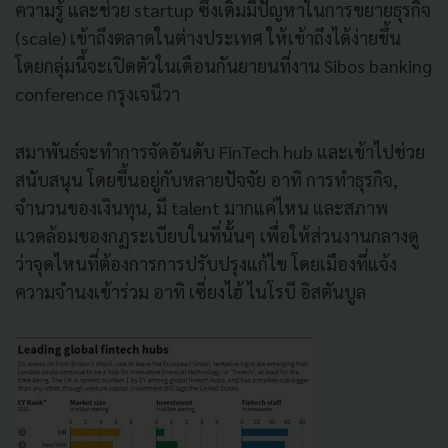
ความรู้ และช่วย startup ซึ่งเดิมมีปัญหาในการขยายธุรกิจ
(scale) เข้าถึงตลาดในต่างประเทศ ให้เข้าถึงได้ง่ายขึ้น
โดยกลุ่มนี้จะเปิดตัวในเดือนกันยายนที่งาน Sibos banking
conference กรุงเจนีวา
สมาพันธ์จะทำการจัดอันดับ FinTech hub และเข้าไปช่วย
สนับสนุน โดยขึ้นอยู่กับหลายปัจจัย อาทิ การทำธุรกิจ,
จำนวนของเงินทุน, มี talent มากแค่ไหน และสภาพ
แวดล้อมของกฏระเบียบในที่นั้นๆ เพื่อให้ส่วนงานกลางดู
ว่าจุดไหนที่ต้องการการปรับปรุงแก้ไข โดยเมืองที่แจ้ง
ความจำนงเข้าร่วม อาทิ เซี่ยงไฮ้ ไนโรบี อิสตันบูล