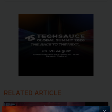
RELATED ARTICLE
×