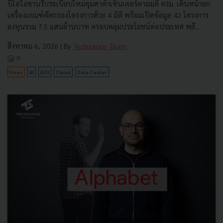
บีโอไอขานรับระเบียบใหม่คุมดาต้าเซ็นเตอร์ตามมติ ครม. เดินหน้ายก
เครื่องเกณฑ์คัดกรองโครงการด้วย 4 มิติ พร้อมเปิดข้อมูล 42 โครงการ
ลงทุนรวม 7.5 แสนล้านบาท ครอบคลุมประโยชน์ต่อประเทศ พลั...
สิงหาคม 6, 2026
| By
Techsauce Team
0
News
AI
BOI
Cloud
Data Center