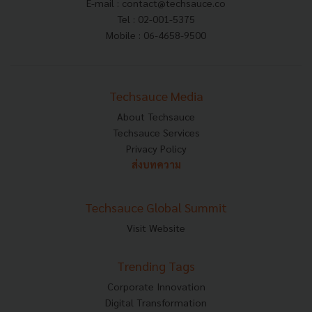
E-mail :
contact@techsauce.co
Tel : 02-001-5375
Mobile : 06-4658-9500
Techsauce Media
About Techsauce
Techsauce Services
Privacy Policy
ส่งบทความ
Techsauce Global Summit
Visit Website
Trending Tags
Corporate Innovation
Digital Transformation