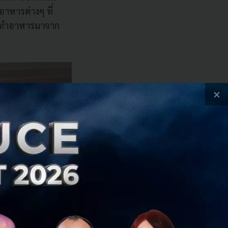
อาหารต่างๆ ที่
าเขาทำอาหารมาจาก
×