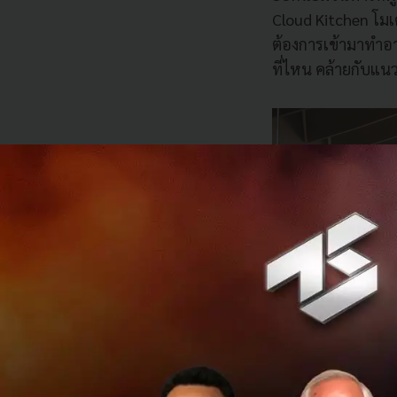
Cloud Kitchen
โมเ
ต้องการเข้ามาทำอาห
ที่ไหน คล้ายกับแนวค