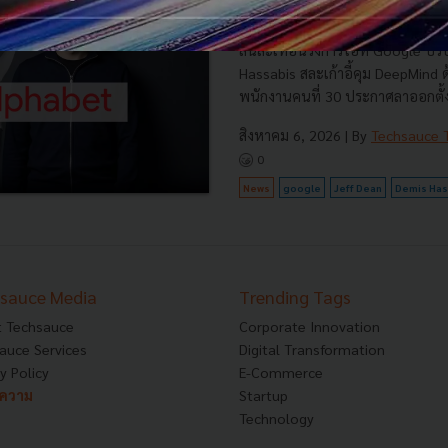
ตั้ง Startup ของตัวเอง
สั่นสะเทือนวงการไอที Google ปรับ
Hassabis สละเก้าอี้คุม DeepMind
พนักงานคนที่ 30 ประกาศลาออกตั้งบ
สิงหาคม 6, 2026
| By
Techsauce
0
News
google
Jeff Dean
Demis Has
sauce Media
Trending Tags
 Techsauce
Corporate Innovation
auce Services
Digital Transformation
y Policy
E-Commerce
ทความ
Startup
Technology