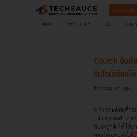
OUR SERVICE
NEWS
TECH & BIZ
AI
HEAL
GoJek จับมื
อินโดนีเซียเพื
สิงหาคม 4, 2019
| By
Te
จากเทรนด์พฤติกรรมผ
บริการ
Food Deliv
สนองลูกค้าให้ได้มา
ยอดนิยมจนทำให้ผู้