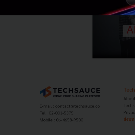
Tech
About
Techs
E-mail :
contact@techsauce.co
Privac
Tel : 02-001-5375
ส่งบ
Mobile : 06-4658-9500