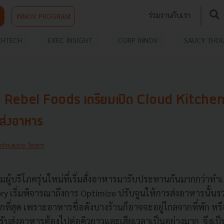
ร่วมงานกับเรา
INNOV PROGRAM
THTECH
EXEC INSIGHT
CORP INNOV
SAUCY THO
อ Rebel Foods เตรียมเปิด Cloud Kitchen
่อส่งอาหาร
chsauce Team
ู้บริโภครุ่นใหม่ที่เริ่มสั่งอาหารมารับประทานกันมากกว่าทำเอง
ery
เริ่มพิจารณาถึงการ
Optimize
ปรับจูนให้การส่งอาหารนั้นร
กที่สุด เพราะอาหารชื่อดังบางร้านก็อาจจะอยู่ไกลจากที่พัก หรื
รับส่งอาหารต้องไปต่อคิวยาวและเสียเวลาเป็นอย่างมาก จึงเป