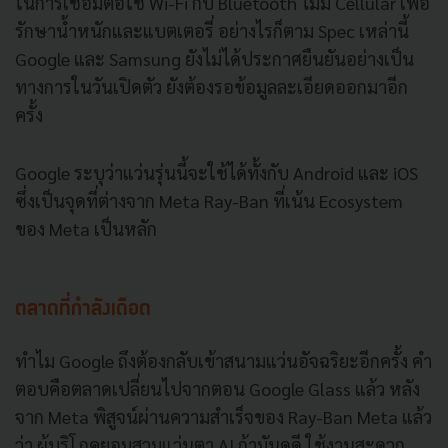
ในการเชื่อมต่อใช้ Wi-Fi กับ Bluetooth ไม่มี Cellular เพื่อ
รักษาน้ำหนักและแบตเตอรี่ อย่างไรก็ตาม Spec เหล่านี้
Google และ Samsung ยังไม่ได้ประกาศยืนยันอย่างเป็น
ทางการในวันเปิดตัว ยังต้องรอข้อมูลละเอียดออกมาอีก
ครั้ง
Google ระบุว่าแว่นรุ่นนี้จะใช้ได้ทั้งกับ Android และ iOS
ซึ่งเป็นจุดที่ต่างจาก Meta Ray-Ban ที่เน้น Ecosystem
ของ Meta เป็นหลัก
ตลาดที่กำลังเดือด
ทำไม Google ถึงต้องกลับเข้าสนามแว่นอัจฉริยะอีกครั้ง คำ
ตอบคือตลาดเปลี่ยนไปจากตอน Google Glass แล้ว หลัง
จาก Meta พิสูจน์ผ่านความสำเร็จของ Ray-Ban Meta แล้ว
ว่า ผู้บริโภคยอมสวมแว่นตา AI ถ้ามันดูดี ใช้งานสะดวก