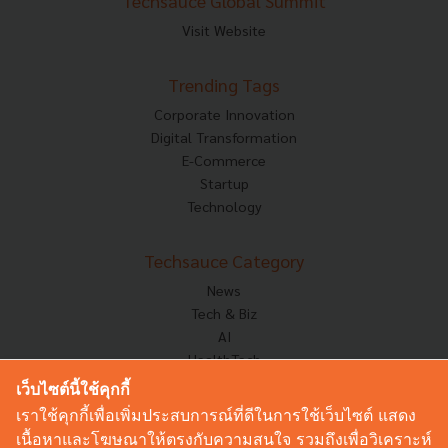
Techsauce Global Summit
Visit Website
Trending Tags
Corporate Innovation
Digital Transformation
E-Commerce
Startup
Technology
Techsauce Category
News
Tech & Biz
AI
HealthTech
Exec Insight
เว็บไซต์นี้ใช้คุกกี้
Corp Innov
เราใช้คุกกี้เพื่อเพิ่มประสบการณ์ที่ดีในการใช้เว็บไซต์ แสดง
Saucy Thoughts
เนื้อหาและโฆษณาให้ตรงกับความสนใจ รวมถึงเพื่อวิเคราะห์