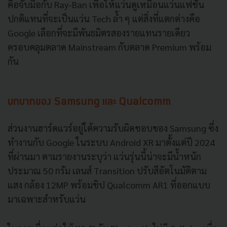
คือจับมือกับ Ray-Ban เพื่อให้แว่นดูเหมือนแว่นแฟชั่น
ปกติแทนที่จะเป็นแว่น Tech ล้ำ ๆ แต่สิ่งที่แตกต่างคือ
Google เลือกที่จะมีพันธมิตรสองรายแทนรายเดียว
ครอบคลุมตลาด Mainstream กับตลาด Premium พร้อม
กัน
บทบาทของ Samsung และ Qualcomm
ส่วนงานฮาร์ดแวร์อยู่ใต้ความรับผิดชอบของ Samsung ซึ่ง
ทำงานกับ Google ในระบบ Android XR มาตั้งแต่ปี 2024
ที่ผ่านมา ตามรายงานระบุว่า แว่นรุ่นนี้น่าจะมีน้ำหนัก
ประมาณ 50 กรัม เลนส์ Transition ปรับสีอัตโนมัติตาม
แสง กล้อง 12MP พร้อมชิป Qualcomm AR1 ที่ออกแบบ
มาเฉพาะสำหรับแว่น