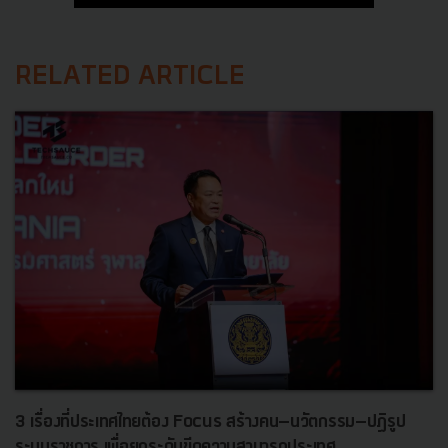
RELATED ARTICLE
3 เรื่องที่ประเทศไทยต้อง Focus สร้างคน–นวัตกรรม–ปฏิรูป
ระบบราชการ เพื่อยกระดับขีดความสามารถประเทศ