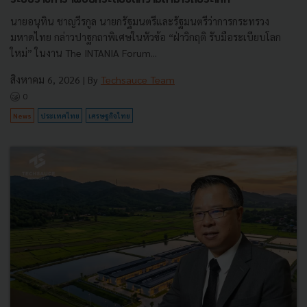
นายอนุทิน ชาญวีรกูล นายกรัฐมนตรีและรัฐมนตรีว่าการกระทรวง
มหาดไทย กล่าวปาฐกถาพิเศษในหัวข้อ “ฝ่าวิกฤติ รับมือระเบียบโลก
ใหม่” ในงาน The INTANIA Forum...
สิงหาคม 6, 2026
| By
Techsauce Team
0
News
ประเทศไทย
เศรษฐกิจไทย