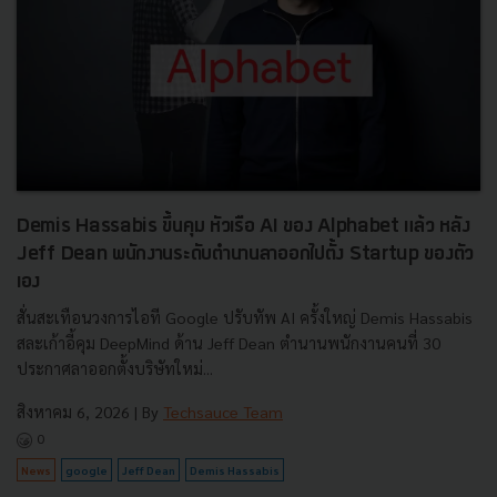
Demis Hassabis ขึ้นคุม หัวเรือ AI ของ Alphabet แล้ว หลัง
Jeff Dean พนักงานระดับตำนานลาออกไปตั้ง Startup ของตัว
เอง
สั่นสะเทือนวงการไอที Google ปรับทัพ AI ครั้งใหญ่ Demis Hassabis
สละเก้าอี้คุม DeepMind ด้าน Jeff Dean ตำนานพนักงานคนที่ 30
ประกาศลาออกตั้งบริษัทใหม่...
สิงหาคม 6, 2026
| By
Techsauce Team
0
News
google
Jeff Dean
Demis Hassabis