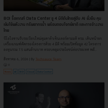
BOI รื้อเกณฑ์ Data Center ชู 4 มิติดันไทยสู่ฮับ AI ยั่งยืน คุม
เข้มใช้พลังงาน ทรัพยากรน้ำ พร้อมตอบโจทย์ชาติ และการจ้างงาน
ไทย
บีโอไอขานรับระเบียบใหม่คุมดาต้าเซ็นเตอร์ตามมติ ครม. เดินหน้ายก
เครื่องเกณฑ์คัดกรองโครงการด้วย 4 มิติ พร้อมเปิดข้อมูล 42 โครงการ
ลงทุนรวม 7.5 แสนล้านบาท ครอบคลุมประโยชน์ต่อประเทศ พลั...
สิงหาคม 6, 2026
| By
Techsauce Team
0
News
AI
BOI
Cloud
Data Center