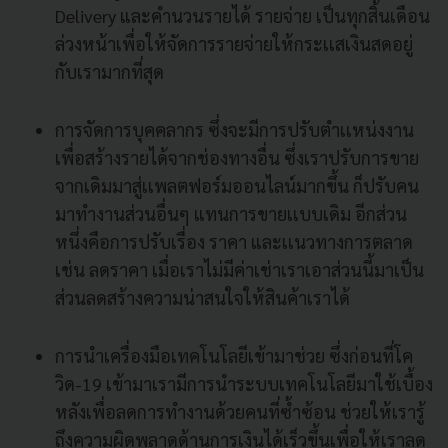
Delivery และคำนวนรายได้ รายจ่าย เป็นทุกสิ้นเดือน
ล่วงหน้าเพื่อให้จัดการรายจ่ายให้กระเเสเงินสดอยู่
กับเรามากที่สุด
การจัดการบุคคลากร ซึ่งจะมีการปรับตำเเหน่งงาน
เพื่อสร้างรายได้จากช่องทางอื่น ซึ่งเราปรับการขาย
จากเดิมมาสู่เเพลตฟอร์มออนไลน์มากขึ้น ก็ปรับคน
มาทำงานส่วนอื่นๆ แทนการขายเเบบเดิม อีกส่วน
หนึ่งคือการปรับเรื่อง ราคา และเเนวทางการตลาด
เช่น ลดราคา เมื่อเราไม่มีค่าเช่าเราเอาส่วนนี้มาเป็น
ส่วนลดสร้างความน่าสนใจให้สินค้าเราได้
การนำเครื่องมือเทคโนโลยีเข้ามาช่วย ซึ่งก่อนที่โค
วิด-19 เข้ามาเรามีการนำระบบเทคโนโลยีมาใช้เบื้อง
หลังเพื่อลดการทำงานด้วยคนที่ซ้ำซ้อน ช่วยให้เรารู้
ถึงความผิดพลาดด้านการเงินได้เร็วขึ้นเพื่อให้เราลด