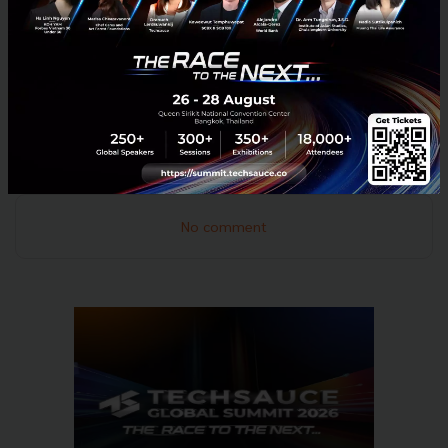
คนในองค์กรที่ต้องทำงานร่วมกันเป็นทีม และอีกส่วนที่
สำคัญคือการปรับตัวให้เร็วและการวางรากฐานของระบบ
ในองค์กรเราต้องมองหาเทคโนโลยีหรือเเนวทางดีๆ มา
ปรับใช้เพื่อให้การจัดการภายในดีขึ้น
News
sme
iberry
financial
No comment