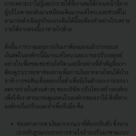
การเพราะเราไม่รู้เลยว่ารายได้ที่เราเคยได้ก่อนหน้านี้จาก
ผู้บริโภค จะกลับมาเหมือนเดิมมากแค่ไหน และช่วงที่ไม่
สามารถดำเนินธุรกิจเเบบเดิมได้นี้จะต้องทำอย่างไรเพราะ
รายได้จากตรงนี้เราหายไปด้วย
ดังนั้น การวางแผนการเงินเราต้องมองเเล้วว่ากระเเส
เงินสดในองค์กรนี้มีมากเเค่ไหน และเราจะปรับกลยุทธ์
อย่างไรเพื่อชดเชยช่วงโควิด และอีกอย่างที่สำคัญคือเรา
ต้องดูว่าเราจะหาช่องทางเพิ่มการเงินจากทางไหนได้บ้าง
อาทิ การขอสินเชื่อดอกเบี้ยต่ำเพื่อมีเงินสำรอง การเจรจา
ลดรายจ่ายในส่วนต่างๆ ของบริษัท ปรับโครงสร้างองค์กร
เพื่อให้เราสารมารถดูเเลคนในองค์กรของเราได้ สิ่งที่ทาง
องค์กรเริ่มปรับเเละทำเพื่อรับมือ คือ
ช่องทางการหาเงินจากงานเราที่ต้องปรับตัว ซึ่งทาง
เราปรับรูปแบบจากการขายในร้านปรับมาขายเเบบ