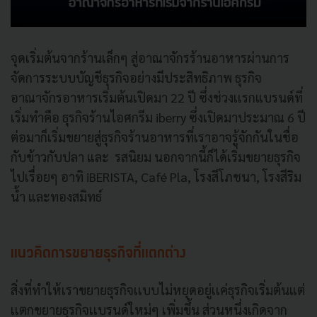
จุดเริ่มต้นจากร้านเล็กๆ สู่อาณาจักรร้านอาหารผ่านการ
จัดการระบบบัญชีธุรกิจอย่างมีประสิทธิภาพ ธุรกิจ
อาณาจักรอาหารเริ่มต้นเปิดมา 22 ปี ซึ่งช่วงเเรกแบรนด์ที่
เริ่มทำคือ ธุรกิจร้านไอศกรีม iberry ซึ่งเปิดมาประมาณ 6 ปี
ต่อมาก็เริ่มขยายสู่ธุรกิจร้านอาหารที่เราอาจรู้จักกันในชื่อ
กับข้าวกับปลา และ รสนิยม นอกจากนี้ก็ได้เริ่มขยายธุรกิจ
ไปเรื่อยๆ อาทิ iBERISTA, Café Pla, โรงสีโภชนา, โรงสีริม
น้ำ และทองสมิทธ์
แนวคิดการขยายธุรกิจที่เเตกต่าง
สิ่งที่ทำให้เราขยายธุรกิจเเบบไม่หยุดอยู่เเค่ธุรกิจเริ่มต้นแต่
เเตกขยายธุรกิจเเบรนด์ใหม่ๆ เพิ่มขึ้น ส่วนหนึ่งเกิดจาก