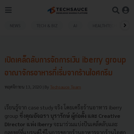
NEWS
TECH & BIZ
AI
HEALTHTECH
เปิดเคล็ดลับการจัดการเงิน iberry group
อาณาจักรอาหารที่เริ่มจากร้านไอศกรีม
พฤศจิกายน 13, 2020
| By
Techsauce Team
เรียนรู้จาก case study จริง โดยเครือร้านอาหาร iberry
group ซึ่ง
คุณอัจฉรา บุรารักษ์ ผู้ก่อตั้ง และ Creative
Director แห่ง iberry
จะมาร่วมแบ่งปันเคล็ดลับและ
กลยุทธ์ที่แบรนด์ใช้ในการขยายร้านอาหารจากร้านไอศก