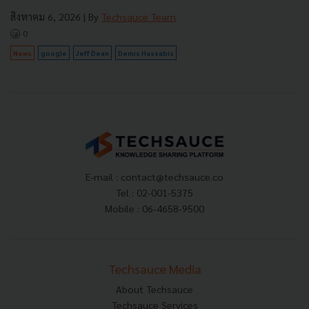
สิงหาคม 6, 2026
| By
Techsauce Team
0
News
google
Jeff Dean
Demis Hassabis
E-mail :
contact@techsauce.co
Tel : 02-001-5375
Mobile : 06-4658-9500
Techsauce Media
About Techsauce
Techsauce Services