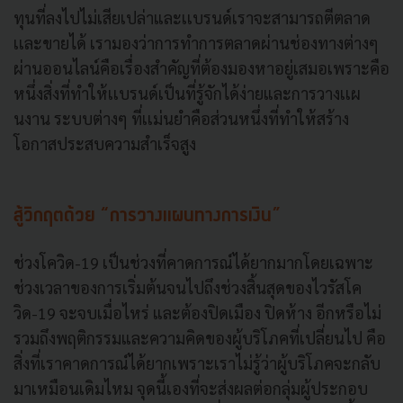
ทุนที่ลงไปไม่เสียเปล่าและเเบรนด์เราจะสามารถตีตลาด
เเละขายได้ เรามองว่าการทำการตลาดผ่านช่องทางต่างๆ
ผ่านออนไลน์คือเรื่องสำคัญที่ต้องมองหาอยู่เสมอเพราะคือ
หนึ่งสิ่งที่ทำให้เเบรนด์เป็นที่รู้จักได้ง่ายและการวางเเผ
นงาน ระบบต่างๆ ที่เเม่นยำคือส่วนหนึ่งที่ทำให้สร้าง
โอกาสประสบความสำเร็จสูง
สู้วิกฤตด้วย “การวางเเผนทางการเงิน”
ช่วงโควิด-19 เป็นช่วงที่คาดการณ์ได้ยากมากโดยเฉพาะ
ช่วงเวลาของการเริ่มต้นจนไปถึงช่วงสิ้นสุดของไวรัสโค
วิด-19 จะจบเมื่อไหร่ และต้องปิดเมือง ปิดห้าง อีกหรือไม่
รวมถึงพฤติกรรมและความคิดของผู้บริโภคที่เปลี่ยนไป คือ
สิ่งที่เราคาดการณ์ได้ยากเพราะเราไม่รู้ว่าผู้บริโภคจะกลับ
มาเหมือนเดิมไหม จุดนี้เองที่จะส่งผลต่อกลุ่มผู้ประกอบ