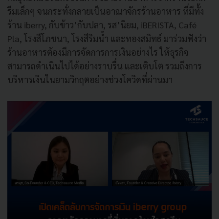
รีมเล็กๆ จนกระทั่งกลายเป็นอาณาจักรร้านอาหาร ที่มีทั้ง
ร้าน iberry, กับข้าว’กับปลา, รส’นิยม, iBERISTA, Café
Pla, โรงสีโภชนา, โรงสีริมน้ำ และทองสมิทธ์ มาร่วมฟังว่า
ร้านอาหารต้องมีการจัดการการเงินอย่างไร ให้ธุรกิจ
สามารถดำเนินไปได้อย่างราบรื่น และเติบโต รวมถึงการ
บริหารเงินในยามวิกฤตอย่างช่วงโควิดที่ผ่านมา