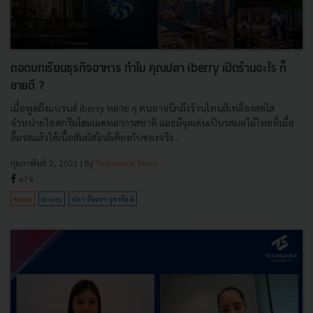
ถอดบทเรียนธุรกิจอาหาร ทำไม คุณปลา iberry เปิดร้านอะไร ก็
ขายดี ?
เมื่อพูดถึงแบรนด์ iberry หลาย ๆ คนอาจนึกถึงร้านโทนสีเหลืองสดใส
จำหน่ายไอศกรีมโฮมเมดหลากรสชาติ และมีจุดเด่นเป็นรสผลไม้ไทยที่เมื่อ
ลิ้มรสแล้วได้เนื้อสัมผัสใกล้เคียงกับของจริง...
กุมภาพันธ์ 2, 2021
| By
Techsauce Team
679
News
iberry
ปลา อัจฉรา บุรารักษ์