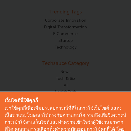
Trending Tags
Corporate Innovation
Digital Transformation
E-Commerce
Startup
Technology
Techsauce Category
News
Tech & Biz
AI
HealthTech
Exec Insight
เว็บไซต์นี้ใช้คุกกี้
Corp Innov
เราใช้คุกกี้เพื่อเพิ่มประสบการณ์ที่ดีในการใช้เว็บไซต์ แสดง
Saucy Thoughts
เนื้อหาและโฆษณาให้ตรงกับความสนใจ รวมถึงเพื่อวิเคราะห์
Based On
การเข้าใช้งานเว็บไซต์และทำความเข้าใจว่าผู้ใช้งานมาจาก
Sustainable
ที่ใด คุณสามารถเลือกตั้งค่าความยินยอมการใช้คุกกี้ได้ โดย