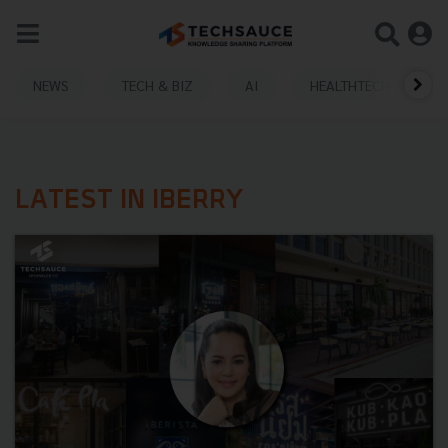
NEWS
TECH & BIZ
AI
HEALTHTECH
LATEST IN IBERRY