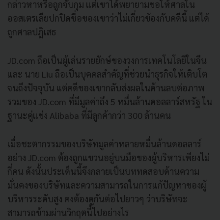
กล่าวหาหรือถูกจับกุม แต่เขาได้พยายามขอให้ศาลใน
ออสเตรเลียปกปิดชื่อของเขาว่าไม่เกี่ยวข้องกับคดีนี้ แต่ได้
ถูกศาลปฎิเสธ
JD.com ถือเป็นผู้เล่นรายยักษ์ของวงการเทคโนโลยีในจีน
และ นาย Liu ถือเป็นบุคคลสำคัญที่ช่วยนำธุรกิจให้เติบโต
จนถึงปัจจุบัน แต่คดีของเขากลับส่งผลในด้านลบต่อภาพ
รวมของ JD.com ที่มีมูลค่าถึง 5 หมื่นล้านดอลลาร์สหรัฐ ใน
ฐานะคู่แข่ง Alibaba ที่มีลูกค้ากว่า 300 ล้านคน
เมื่อชะตากรรมของบริษัทมูลค่าหลายหมื่นล้านดอลลาร์
อย่าง JD.com ต้องถูกแขวนอยู่บนมือของผู้บริหารเพียงไม่
กี่คน ดังนั้นประเด็นนี้จึงกลายเป็นบททดสอบด้านความ
มั่นคงของบริษัทและความสามารถในการแก้ปัญหาของผู้
บริหารระดับสูง คงต้องดูกันต่อไปยาวๆ ว่าบริษัทจะ
สามารถข้ามผ่านวิกฤตนี้ไปอย่างไร