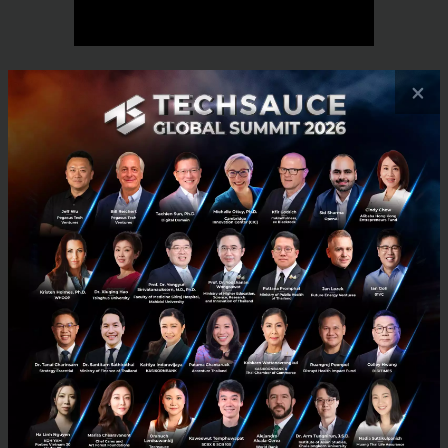
×
RELATED ARTICLE