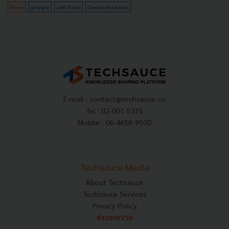
News
google
Jeff Dean
Demis Hassabis
E-mail :
contact@techsauce.co
Tel : 02-001-5375
Mobile : 06-4658-9500
Techsauce Media
About Techsauce
Techsauce Services
Privacy Policy
ส่งบทความ