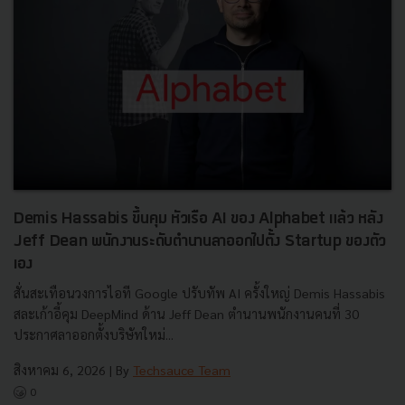
Demis Hassabis ขึ้นคุม หัวเรือ AI ของ Alphabet แล้ว หลัง
Jeff Dean พนักงานระดับตำนานลาออกไปตั้ง Startup ของตัว
เอง
สั่นสะเทือนวงการไอที Google ปรับทัพ AI ครั้งใหญ่ Demis Hassabis
สละเก้าอี้คุม DeepMind ด้าน Jeff Dean ตำนานพนักงานคนที่ 30
ประกาศลาออกตั้งบริษัทใหม่...
สิงหาคม 6, 2026
| By
Techsauce Team
0