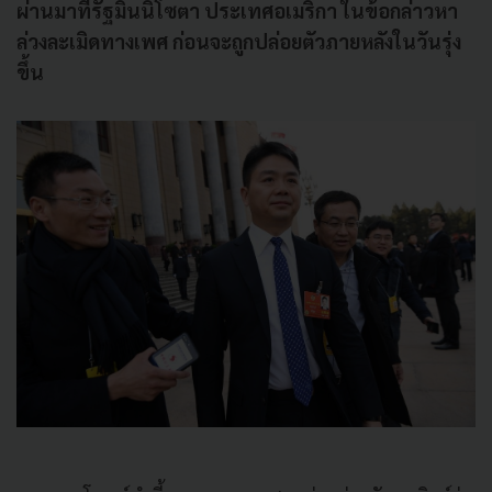
ผ่านมาที่รัฐมินนิโซตา ประเทศอเมริกา ในข้อกล่าวหา
ล่วงละเมิดทางเพศ ก่อนจะถูกปล่อยตัวภายหลังในวันรุ่ง
ขึ้น