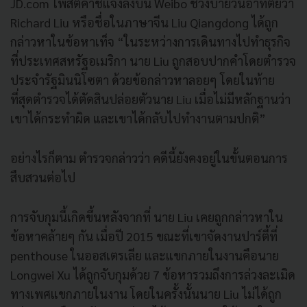
JD.com โพสต์คำชี้แจงลงบน Weibo ช่วงบ่ายวันอาทิตย์ว่า
Richard Liu หรือชื่อในภาษาจีน Liu Qiangdong ได้ถูก
กล่าวหาในข้อหาเท็จ “ในระหว่างการเดินทางไปทำธุรกิจ
ที่ประเทศสหรัฐอเมริกา นาย Liu ถูกสอบปากคำโดยตำรวจ
ประจำรัฐมินนิโซตา ด้วยข้อกล่าวหาลอยๆ โดยในท้าย
ที่สุดตำรวจได้ตัดสินปล่อยตัวนาย Liu เมื่อไม่มีหลักฐานว่า
เขาได้กระทำผิด และเขาได้กลับไปทำงานตามปกติ”
อย่างไรก็ตาม ตำรวจกล่าวว่า คดีนี้ยังคงอยู่ในขั้นตอนการ
สืบสวนต่อไป
การจับกุมนี้เกิดขึ้นหลังจากที่ นาย Liu เคยถูกกล่าวหาใน
ข้อหาคล้ายๆ กัน เมื่อปี 2015 ขณะที่เขาจัดงานปาร์ตี้ที่
penthouse ในออสเตรเลีย และแขกภายในงานคือนาย
Longwei Xu ได้ถูกจับกุมด้วย 7 ข้อหารวมถึงการล่วงละเมิด
ทางเพศแขกภายในงาน โดยในครั้งนั้นนาย Liu ไม่ได้ถูก