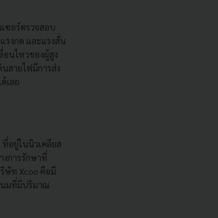
เซนเซอร์ตรวจสอบ
รับแรงกด และแรงสั่น
ื่อนไหวของผู้สูง
ดินสายไฟมีการส่ง
ได้เลย
ี่อยู่ในนิวเคลียส
งการรักษาที่
ิษัท Xcoo คือมี
โนมที่มีปริมาณ