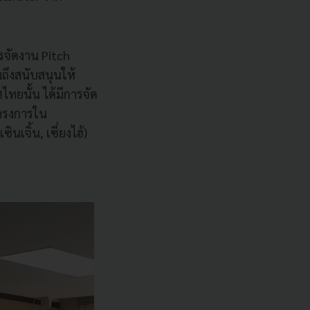
รจัดงาน Pitch
มถึงสนับสนุนให้
ทยนั้น ได้มีการจัด
ดโครงการใน
นเจิ้น, เซี่ยงไฮ้)