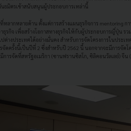
พันธมิตรเข้าสนับสนุนผู้ประกอบการเหล่านี้
ที่หลากหลายด้าน ตั้งแต่การสร้างแผนธุรกิจการ mentoring กา
ุรกิจ เพื่อสร้างโอกาสทางธุรกิจให้กับผู้ประกอบการญี่ปุ่น รว
ปต่างประเทศได้อย่างมั่นคง สำหรับการจัดโครงการในประเทศไ
รจัดครั้งนี้เป็นปีที่ 2 ซึ่งสำหรับปี 2562 นี้ นอกจากจะมีการจั
การจัดที่สหรัฐอเมริกา (ซานฟรานซิสโก, ซิลิคอนวัลเลย์) จีน (เซิ