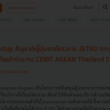
ร่วมงานกับเรา
INNOV PROGRAM
THTECH
EXEC INSIGHT
CORP INNOV
SAUCY THO
rtup สัญชาติญี่ปุ่นจากโครงการ JETRO In
ัพเข้าร่วมงาน CEBIT ASEAN Thailand 
By
Techsauce Team
novation Program เป็นโครงการสนับสนุนผู้ประกอบการขนาด
หรือบริการที่เป็นนวัตกรรม เพื่อทำให้สินค้าและบริการด้านนวัตก
บโต ประสบความสำเร็จใน ecosystem ระดับสากลได้ ซึ่งการสน
เป็นสิ่งที่ขาดไม่ได้ ทาง JETRO ได้ทำความร่วมมือกับทาง Acc