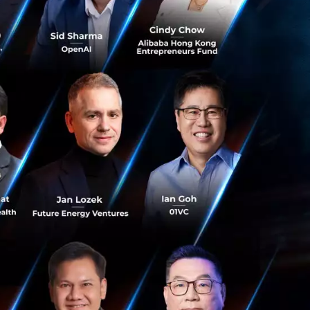
่น่าจับตามมองเข้า
ีโครงการที่น่าสนใจ
ิการแจ้งเตือนภัย
ื่อ Social Media
เข้าถึงข้อมูลโดย
อ หน่วยงานรัฐบาล