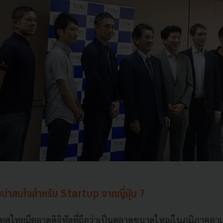
น่าสนใจสำหรับ Startup จากญี่ปุ่น ?
ศไทยมีตลาดดิจิทัลที่ถือว่าเป็นตลาดขนาดใหญ่ในภูมิภาคอาเซ