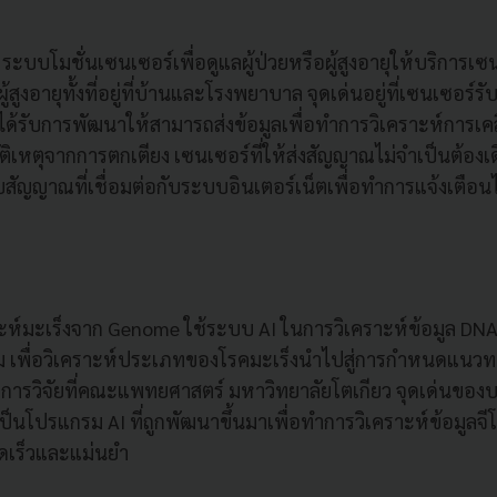
ะบบโมชั่นเซนเซอร์เพื่อดูแลผู้ป่วยหรือผู้สูงอายุให้บริการ
สูงอายุทั้งที่อยู่ที่บ้านและโรงพยาบาล จุดเด่นอยู่ที่เซนเซอร์
ได้รับการพัฒนาให้สามารถส่งข้อมูลเพื่อทำการวิเคราะห์การเคล
ัติเหตุจากการตกเตียง เซนเซอร์ที่ให้ส่งสัญญาณไม่จำเป็นต้องเ
ับสัญญาณที่เชื่อมต่อกับระบบอินเตอร์เน็ตเพื่อทำการแจ้งเตือน
ะห์มะเร็งจาก Genome ใช้ระบบ AI ในการวิเคราะห์ข้อมูล DNA ท
ม เพื่อวิเคราะห์ประเภทของโรคมะเร็งนำไปสู่การกำหนดแนวทา
ารวิจัยที่คณะแพทยศาสตร์ มหาวิทยาลัยโตเกียว จุดเด่นของบร
งเป็นโปรแกรม AI ที่ถูกพัฒนาขึ้นมาเพื่อทำการวิเคราะห์ข้อมูลจี
ดเร็วและแม่นยำ