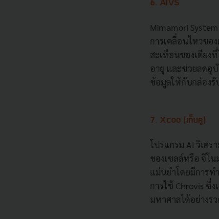
6. AIVS
Mimamori System ร
การเคลื่อนไหวของผู้
สะเทือนของเตียงที่
อายุ และช่วยลดอุบ
ข้อมูลให้กับกล่องร
7. Xcoo (เท็นคู)
โปรแกรม AI วิเครา
ของเซลล์หรือ จีโน
แม่นยำโดยมีการทำก
การใช้ Chrovis ซึ่
มหาศาลได้อย่างรว