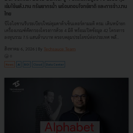
เข้มใช้พลังงาน ทรัพยากรน้ำ พร้อมตอบโจทย์ชาติ และการจ้างงาน
ไทย
บีโอไอขานรับระเบียบใหม่คุมดาต้าเซ็นเตอร์ตามมติ ครม. เดินหน้ายก
เครื่องเกณฑ์คัดกรองโครงการด้วย 4 มิติ พร้อมเปิดข้อมูล 42 โครงการ
ลงทุนรวม 7.5 แสนล้านบาท ครอบคลุมประโยชน์ต่อประเทศ พลั...
สิงหาคม 6, 2026
| By
Techsauce Team
0
News
AI
BOI
Cloud
Data Center