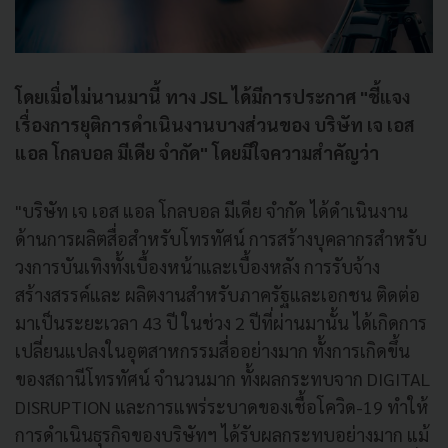
โดยเมื่อไม่นานมานี้ ทาง JSL ได้มีการประกาศ "ชี้แจง
เรื่องการยุติการดําเนินงานบางส่วนของ บริษัท เจ เอส
แอล โกลบอล มีเดีย จํากัด" โดยมีใจความสำคัญว่า
"บริษัท เจ เอส แอล โกลบอล มีเดีย จํากัด ได้ดําเนินงาน
ด้านการผลิตสื่อสําหรับโทรทัศน์ การสร้างบุคลากรสําหรับ
วงการบันเทิงทั้งเบื้องหน้าและเบื้องหลัง การรับจ้าง
สร้างสรรค์และ ผลิตงานสําหรับภาครัฐและเอกชน ติดต่อ
มาเป็นระยะเวลา 43 ปี ในช่วง 2 ปีที่ผ่านมานั้น ได้เกิดการ
เปลี่ยนแปลงในอุตสาหกรรมสื่ออย่างมาก ทั้งการเกิดขึ้น
ของสถานีโทรทัศน์ จํานวนมาก ทั้งผลกระทบจาก DIGITAL
DISRUPTION และการแพร่ระบาดของเชื้อโควิด-19 ทําให้
การดําเนินธุรกิจของบริษัทฯ ได้รับผลกระทบอย่างมาก แม้