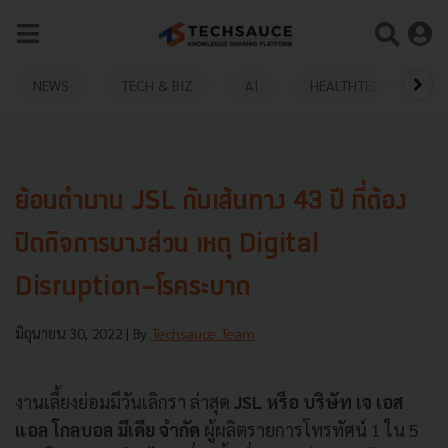
NEWS
TECH & BIZ
AI
HEALTHTECH
ย้อนตำนาน JSL กับเส้นทาง 43 ปี ที่ต้อง
ปิดกิจการบางส่วน เหตุ Digital
Disruption-โรคระบาด
มิถุนายน 30, 2022
| By
Techsauce Team
งานเลี้ยงย่อมมีวันเลิกรา ล่าสุด
JSL หรือ บริษัท เจ เอส
แอล โกลบอล มีเดีย จํากัด
ผู้ผลิตรายการโทรทัศน์ 1 ใน 5