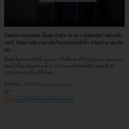
Demis Hassabis ขึ้นคุม หัวเรือ AI ของ Alphabet แล้ว หลัง
Jeff Dean พนักงานระดับตำนานลาออกไปตั้ง Startup ของตัว
เอง
สั่นสะเทือนวงการไอที Google ปรับทัพ AI ครั้งใหญ่ Demis Hassabis
สละเก้าอี้คุม DeepMind ด้าน Jeff Dean ตำนานพนักงานคนที่ 30
ประกาศลาออกตั้งบริษัทใหม่...
สิงหาคม 6, 2026
| By
Techsauce Team
0
News
google
Jeff Dean
Demis Hassabis