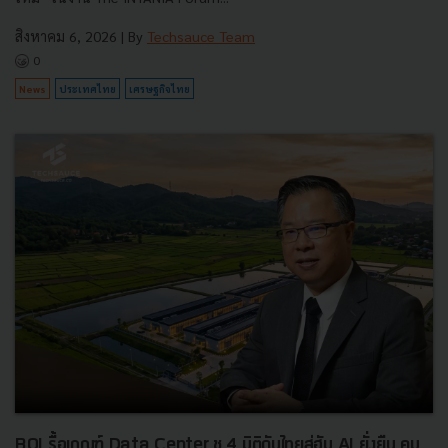
สิงหาคม 6, 2026
| By
Techsauce Team
0
News
ประเทศไทย
เศรษฐกิจไทย
BOI รื้อเกณฑ์ Data Center ชู 4 มิติดันไทยสู่ฮับ AI ยั่งยืน คุม