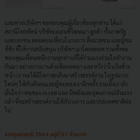
และทางบริษัทฯ ขอขอบคุณผู้เกี่ยวข้องทุกท่าน ได้แก่
สถานีโทรทัศน์ บริษัทเอเยนซี่โฆษณา ลูกค้า ทั้งภาครัฐ
และเอกชน ตลอดจนเพื่อนในวงการ สื่อมวลชน และผู้ชม
ที่รัก ที่ให้การสนับสนุน บริษัทฯ มาโดยตลอด รวมทั้งขอ
ขอบคุณเพื่อนพนักงานทุกท่านที่ได้ร่วมแรงร่วมใจทํางาน
กันมา อย่างยาวนานด้วยดีตลอดมา และหวังว่าในวันข้าง
หน้า เราจะได้มีโอกาสกลับมาสร้างสรรค์งาน ในรูปแบบ
ใหม่ๆ ให้กับสังคมและผู้ชมของเราอีกครั้ง รวมทั้งเรายัง
มั่นใจว่า คนของ เจ เอส แอล มีพลังและอุดมการณ์อันแรง
กล้า ที่จะสร้างสรรค์งานให้กับวงการ และประเทศชาติต่อ
ไป
ขาดทุนล่าสุดปี 2564 อยู่ที่ 57 ล้านบาท