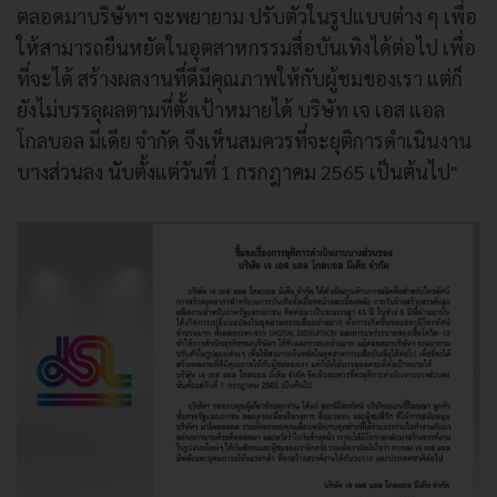
ตลอดมาบริษัทฯ จะพยายาม ปรับตัวในรูปแบบต่าง ๆ เพื่อ
ให้สามารถยืนหยัดในอุตสาหกรรมสื่อบันเทิงได้ต่อไป เพื่อ
ที่จะได้ สร้างผลงานที่ดีมีคุณภาพให้กับผู้ชมของเรา แต่ก็
ยังไม่บรรลุผลตามที่ตั้งเป้าหมายได้ บริษัท เจ เอส แอล
โกลบอล มีเดีย จํากัด จึงเห็นสมควรที่จะยุติการดําเนินงาน
บางส่วนลง นับตั้งแต่วันที่ 1 กรกฎาคม 2565 เป็นต้นไป"