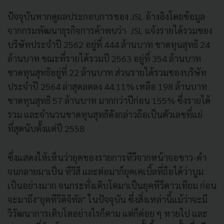
ปัจจุบันหากดูผลประกอบการของ JSL อ้างอิงโดยข้อมูล
จากกรมพัฒนาธุรกิจการค้าพบว่า JSL แจ้งรายได้รวมของ
บริษัทประจำปี 2562 อยู่ที่ 444 ล้านบาท ขาดทุนสุทธิ 24
ล้านบาท ขณะที่รายได้รวมปี 2563 อยู่ที่ 354 ล้านบาท
ขาดทุนสุทธิอยู่ที่ 22 ล้านบาท ส่วนรายได้รวมของบริษัท
ประจำปี 2564 ล่าสุดลดลง 44.11% เหลือ 198 ล้านบาท
ขาดทุนสุทธิ 57 ล้านบาท มากกว่าปีก่อน 155% ซึ่งรายได้
รวม และจำนวนขาดทุนสุทธิดังกล่าวถือเป็นตัวเลขที่แย่
ที่สุดนับตั้งแต่ปี 2558
ซึ่งแสดงให้เห็นว่ายุคของรายการทีวีจากหน้าจอขาว-ดำ
จนกลายมาเป็น ทีวีสี และต่อมาก็ยุคเคเบิ้ลที่ถือได้ว่าบูม
เป็นอย่างมาก จนกระทั่งเติบโตมาเป็นยุคทีวีดาวเทียม ก่อน
จะมาถึง"ยุคทีวีดิจิทัล" ในปัจจุบัน ซึ่งสิ่งเหล่านี้แม้ว่าจะมี
วิวัฒนาการเติบโตอย่างไรก็ตาม แต่ก็ค่อย ๆ หายไป และ