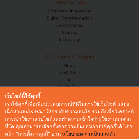
Trending Tags
Corporate Innovation
Digital Transformation
E-Commerce
Startup
Technology
Techsauce Category
News
Tech & Biz
AI
HealthTech
Exec Insight
เว็บไซต์นี้ใช้คุกกี้
Corp Innov
เราใช้คุกกี้เพื่อเพิ่มประสบการณ์ที่ดีในการใช้เว็บไซต์ แสดง
Saucy Thoughts
เนื้อหาและโฆษณาให้ตรงกับความสนใจ รวมถึงเพื่อวิเคราะห์
Based On
การเข้าใช้งานเว็บไซต์และทำความเข้าใจว่าผู้ใช้งานมาจาก
Sustainable
ที่ใด คุณสามารถเลือกตั้งค่าความยินยอมการใช้คุกกี้ได้ โดย
Videos
คลิก “การตั้งค่าคุกกี้” อ่าน
นโยบายความเป็นส่วนตัว
Podcast