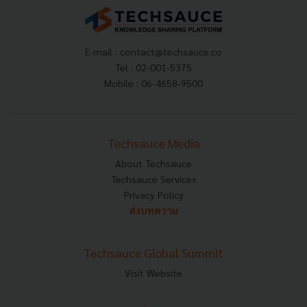
E-mail :
contact@techsauce.co
Tel : 02-001-5375
Mobile : 06-4658-9500
Techsauce Media
About Techsauce
Techsauce Services
Privacy Policy
ส่งบทความ
Techsauce Global Summit
Visit Website