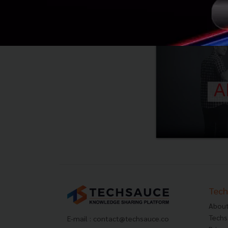
Tech
About
Techs
E-mail :
contact@techsauce.co