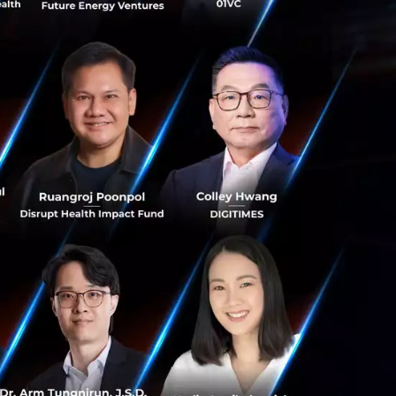
เพราะเชื่อมันใน
s สร้างคน–
พื่อยกระดับขีดความ