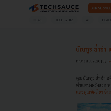
OUR SERVICE
NEWS
TECH & BIZ
AI
HEAL
บัณฑูร ล่ำซำ 
เมษายน 8, 2020
| By
Te
คุณบัณฑูร ล่ำซำ อ
ตำแหน่งครั้งแรก พร้
และคุณขัตติยา อินท