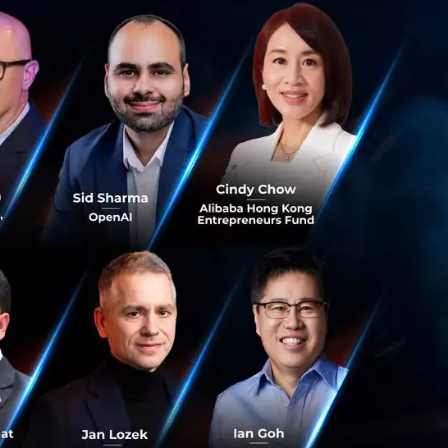
ก่อน อย่างวิกฤต
จ" ซึ่งเป็นการ
จากคุณกอบกาญจน์
เป็นคนใจดี มีเมตตา
ลือกครั้งนี้ ไม่ได้
้ต่อด้วยความ
หมายถึงไม่ต้องทำ