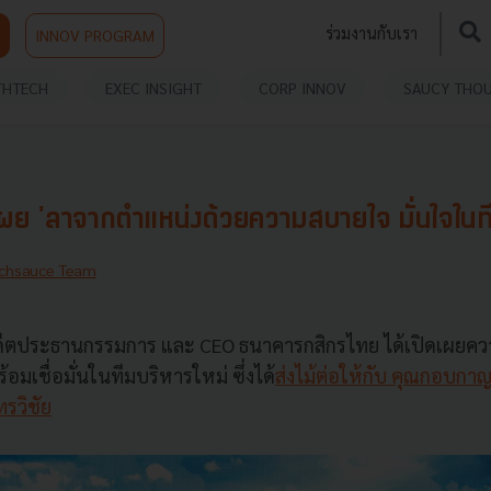
ร่วมงานกับเรา
INNOV PROGRAM
THTECH
EXEC INSIGHT
CORP INNOV
SAUCY THO
เผย 'ลาจากตำแหน่งด้วยความสบายใจ มั่นใจในที
chsauce Team
ดีตประธานกรรมการ และ CEO ธนาคารกสิกรไทย ได้เปิดเผยความ
อมเชื่อมั่นในทีมบริหารใหม่ ซึ่งได้
ส่งไม้ต่อให้กับ คุณกอบกาญ
รวิชัย