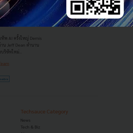
รือ AI ของ Alphabet
นระดับตำนานลาออกไป
ทัพ AI ครั้งใหญ่ Demis
 ด้าน Jeff Dean ตำนาน
ริษัทใหม่...
 Team
sabis
Techsauce Category
News
Tech & Biz