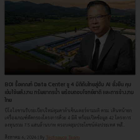
BOI รื้อเกณฑ์ Data Center ชู 4 มิติดันไทยสู่ฮับ AI ยั่งยืน คุม
เข้มใช้พลังงาน ทรัพยากรน้ำ พร้อมตอบโจทย์ชาติ และการจ้างงาน
ไทย
บีโอไอขานรับระเบียบใหม่คุมดาต้าเซ็นเตอร์ตามมติ ครม. เดินหน้ายก
เครื่องเกณฑ์คัดกรองโครงการด้วย 4 มิติ พร้อมเปิดข้อมูล 42 โครงการ
ลงทุนรวม 7.5 แสนล้านบาท ครอบคลุมประโยชน์ต่อประเทศ พลั...
สิงหาคม 6, 2026
| By
Techsauce Team