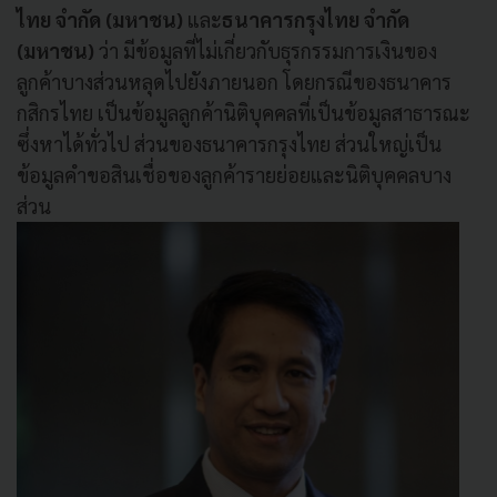
ไทย จำกัด (มหาชน)
และ
ธนาคารกรุงไทย จำกัด
(มหาชน)
ว่า มีข้อมูลที่ไม่เกี่ยวกับธุรกรรมการเงินของ
ลูกค้าบางส่วนหลุดไปยังภายนอก โดยกรณีของธนาคาร
กสิกรไทย เป็นข้อมูลลูกค้านิติบุคคลที่เป็นข้อมูลสาธารณะ
ซึ่งหาได้ทั่วไป ส่วนของธนาคารกรุงไทย ส่วนใหญ่เป็น
ข้อมูลคำขอสินเชื่อของลูกค้ารายย่อยและนิติบุคคลบาง
ส่วน