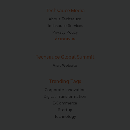
Techsauce Media
About Techsauce
Techsauce Services
Privacy Policy
ส่งบทความ
Techsauce Global Summit
Visit Website
Trending Tags
Corporate Innovation
Digital Transformation
E-Commerce
Startup
Technology