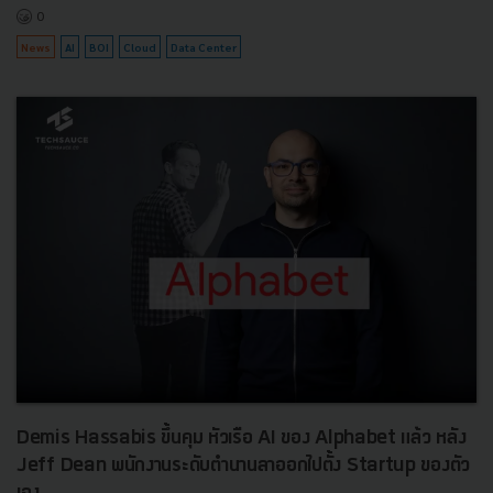
0
News
AI
BOI
Cloud
Data Center
Demis Hassabis ขึ้นคุม หัวเรือ AI ของ Alphabet แล้ว หลัง
Jeff Dean พนักงานระดับตำนานลาออกไปตั้ง Startup ของตัว