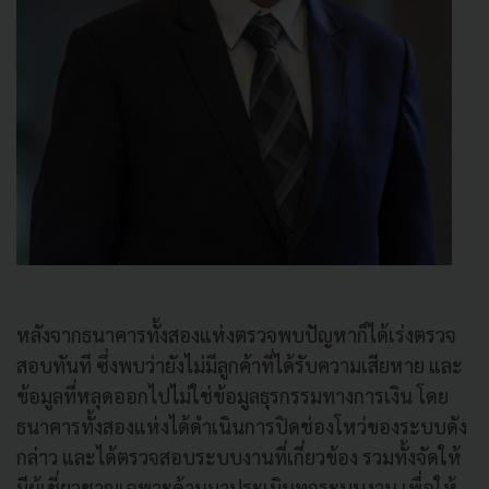
หลังจากธนาคารทั้งสองแห่งตรวจพบปัญหาก็ได้เร่งตรวจ
สอบทันที ซึ่งพบว่ายังไม่มีลูกค้าที่ได้รับความเสียหาย และ
ข้อมูลที่หลุดออกไปไม่ใช่ข้อมูลธุรกรรมทางการเงิน โดย
ธนาคารทั้งสองแห่งได้ดำเนินการปิดช่องโหว่ของระบบดัง
กล่าว และได้ตรวจสอบระบบงานที่เกี่ยวข้อง รวมทั้งจัดให้
มีผู้เชี่ยวชาญเฉพาะด้านมาประเมินทุกระบบงาน เพื่อให้