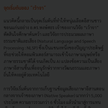
จุดเริ่มต้นของ “เว้าจา”
แนวคิดนี้กลายเป็นจุดเริ่มต้นที่ทำให้หนุ่มเลือดอีสานชาว
ขอนแก่นอย่าง อ.ดร.พงษ์ศธร เจ้าของงานวิจัย “เว้าจา”
ตัดสินใจศึกษาค้นคว้า และวิจัยการประมวลผลภาษา
ธรรมชาติและเสียง (Natural Language and Speech
Processing : NLSP) ซึ่งเป็นแขนงหนึ่งของปัญญาประดิษฐ์
ที่จะช่วยให้คอมพิวเตอร์สามารถเข้าใจภาษามนุษย์หรือ
ภาษาธรรมชาติได้ จนเกิดเป็น AI แปลงข้อความเป็นเสียง
ภาษาอีสานขึ้นเพื่ออนุรักษ์รากทางวัฒนธรรมและภาษา
ถิ่นให้คงอยู่ด้วยเทคโนโลยี
การวิจัยเริ่มต้นจากการเก็บฐานข้อมูลเสียงภาษาอีสานตอน
กลางจากเจ้าของภาษา (Native Speaker) มากกว่า 5,000
ประโยค ความยาวรวมกว่า 6 ชั่วโมง แล้วนำมาสู่การแทน