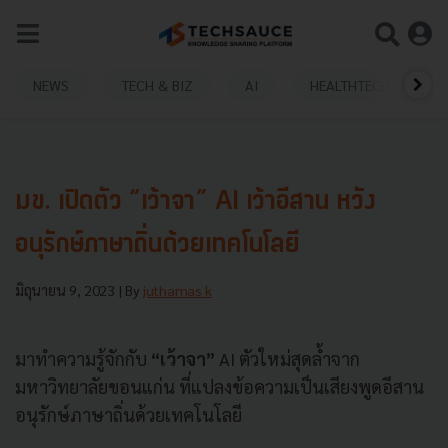
NEWS
TECH & BIZ
AI
HEALTHTECH
มข. เปิดตัว “เว้าจา” AI เว้าอีสาน หวัง
อนุรักษ์ภาษาถิ่นด้วยเทคโนโลยี
มิถุนายน 9, 2023
| By
juthamas k
มาทำความรู้จักกับ
“เว้าจา”
AI ตัวใหม่สุดล้ำจาก
มหาวิทยาลัยขอนแก่น ที่แปลงข้อความเป็นเสียงพูดอีสาน
อนุรักษ์ภาษาถิ่นด้วยเทคโนโลยี