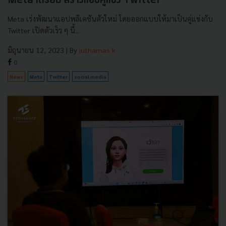
Meta เตรียม สร้างแอปคู่แข่ง Twitter
Meta เร่งพัฒนาแอปพลิเคชันตัวใหม่ โดยออกแบบให้มาเป็นคู่แข่งกับ
Twitter เปิดตัวเร็ว ๆ นี้...
มิถุนายน 12, 2023
| By
juthamas k
0
News
Meta
Twitter
social media