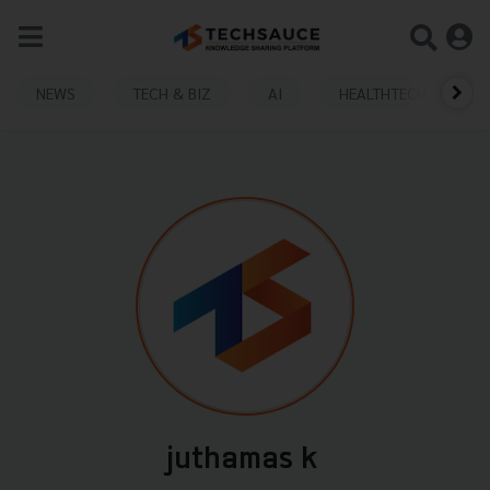
NEWS
TECH & BIZ
AI
HEALTHTECH
juthamas k