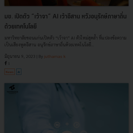
มข. เปิดตัว “เว้าจา” AI เว้าอีสาน หวังอนุรักษ์ภาษาถิ่น
ด้วยเทคโนโลยี
มหาวิทยาลัยขอนแก่นเปิดตัว “เว้าจา” AI ตัวใหม่สุดล้ำ ที่แปลงข้อความ
เป็นเสียงพูดอีสาน อนุรักษ์ภาษาถิ่นด้วยเทคโนโลยี...
มิถุนายน 9, 2023
| By
juthamas k
1
News
AI