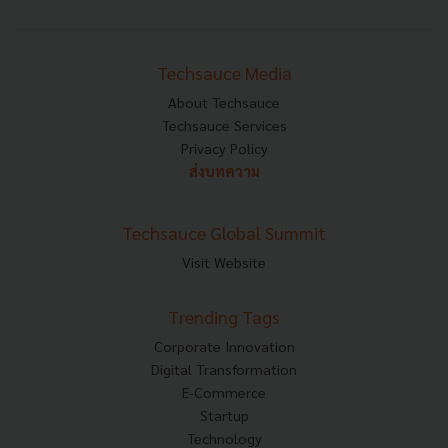
Techsauce Media
About Techsauce
Techsauce Services
Privacy Policy
ส่งบทความ
Techsauce Global Summit
Visit Website
Trending Tags
Corporate Innovation
Digital Transformation
E-Commerce
Startup
Technology