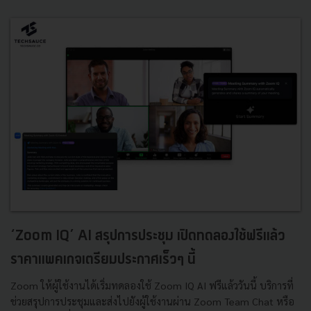
‘Zoom IQ’ AI สรุปการประชุม เปิดทดลองใช้ฟรีแล้ว
ราคาแพคเกจเตรียมประกาศเร็วๆ นี้
Zoom ให้ผู้ใช้งานได้เริ่มทดลองใช้ Zoom IQ AI ฟรีแล้ววันนี้ บริการที่
ช่วยสรุปการประชุมและส่งไปยังผู้ใช้งานผ่าน Zoom Team Chat หรือ