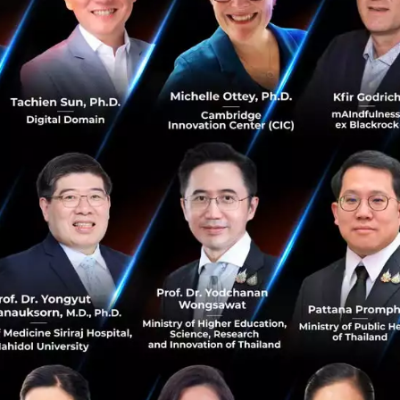
ภาพจาก prnewswire