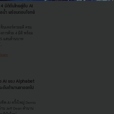
 มิติดันไทยสู่ฮับ AI
ยากรน้ำ พร้อมตอบโจทย์
เซ็นเตอร์ตามมติ ครม.
งการด้วย 4 มิติ พร้อม
7.5 แสนล้านบาท
..
 Team
รือ AI ของ Alphabet
นระดับตำนานลาออกไป
ทัพ AI ครั้งใหญ่ Demis
 ด้าน Jeff Dean ตำนาน