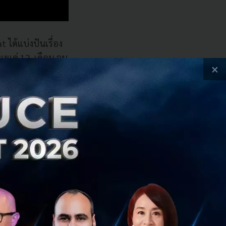
ได้แบ่งปันเรื่อง
ียงแค่ 12 เดือน จน
×
แห่งทั่วประเทศไทย
ทั้งเรายังได้มีการ
ะเพราไม่เนื้อ ที่
ตภัณฑ์ของคนไทย