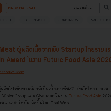
ร่วมงานกับเรา
INNOV PROGRAM
THTECH
EXEC INSIGHT
CORP INNOV
SAUCY THO
Meat ผู้ผลิตเนื้อจากพืช Startup ไทยรายแรก
in Award ในงาน Future Food Asia 202
Techsauce Team
ู้ผลิตโปรตีนทางเลือกที่เป็นเนื้อจากพืชสตาร์ทอัพไทยรายแรก ไ
ก Bühler Group และ Givaudan ในงาน
Future Food Asia
2020
รและสตาร์ทอัพ จัดขึ้นโดย Thai Wah