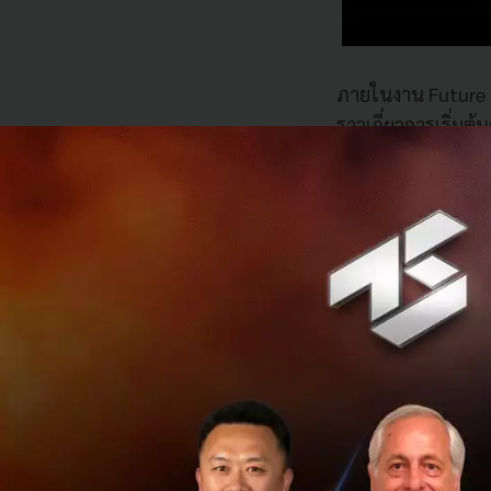
ภายในงาน Future Fo
ราวเกี่ยวการเริ่มต
กระทั่งปัจจุบัน Le
และพร้อมที่จะส่งอ
“ เราได้รับกระแสตอ
ร่วมมือกับ ‘เขียงบา
ทำจากเนื้อจากพืช 
เป็นแบรนด์เนื้อสัต