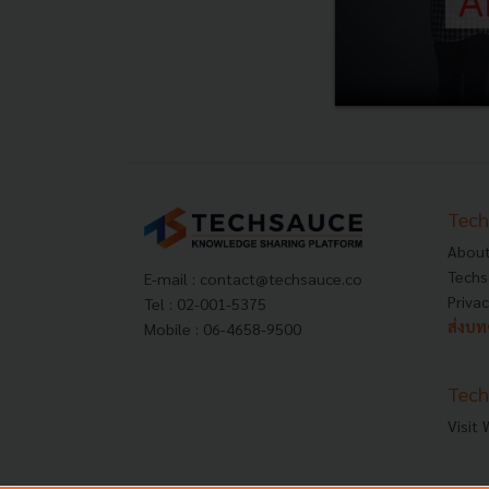
Tech
About
Techs
E-mail :
contact@techsauce.co
Privac
Tel : 02-001-5375
ส่งบ
Mobile : 06-4658-9500
Tech
Visit