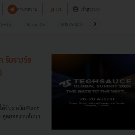
ส่งบทความ
TH
EN
เข้าสู่ระบบ
UGHTS
Based On
SUSTAINABLE
VIDEOS
P
 รับรางวัล
0
ด้รับรางวัล Plant
 สุดยอดงานสัมนา