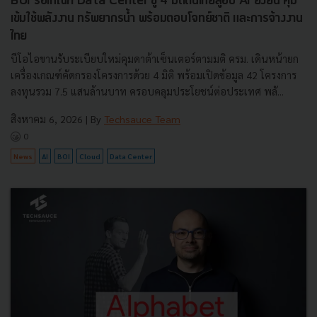
BOI รื้อเกณฑ์ Data Center ชู 4 มิติดันไทยสู่ฮับ AI ยั่งยืน คุม
เข้มใช้พลังงาน ทรัพยากรน้ำ พร้อมตอบโจทย์ชาติ และการจ้างงาน
ไทย
บีโอไอขานรับระเบียบใหม่คุมดาต้าเซ็นเตอร์ตามมติ ครม. เดินหน้ายก
เครื่องเกณฑ์คัดกรองโครงการด้วย 4 มิติ พร้อมเปิดข้อมูล 42 โครงการ
ลงทุนรวม 7.5 แสนล้านบาท ครอบคลุมประโยชน์ต่อประเทศ พลั...
สิงหาคม 6, 2026
| By
Techsauce Team
0
News
AI
BOI
Cloud
Data Center