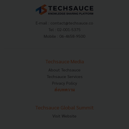
E-mail :
contact@techsauce.co
Tel : 02-001-5375
Mobile : 06-4658-9500
Techsauce Media
About Techsauce
Techsauce Services
Privacy Policy
ส่งบทความ
Techsauce Global Summit
Visit Website