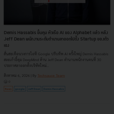
Demis Hassabis ขึ้นคุม หัวเรือ AI ของ Alphabet แล้ว หลัง
Jeff Dean พนักงานระดับตำนานลาออกไปตั้ง Startup ของตัว
เอง
สั่นสะเทือนวงการไอที Google ปรับทัพ AI ครั้งใหญ่ Demis Hassabis
สละเก้าอี้คุม DeepMind ด้าน Jeff Dean ตำนานพนักงานคนที่ 30
ประกาศลาออกตั้งบริษัทใหม่...
สิงหาคม 6, 2026
| By
Techsauce Team
0
News
google
Jeff Dean
Demis Hassabis