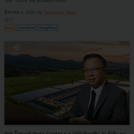
ใหม่” ในงาน The INTANIA Forum...
สิงหาคม 6, 2026
| By
Techsauce Team
0
News
ประเทศไทย
เศรษฐกิจไทย