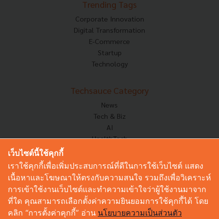
Trending Tags
Corporate Innovation
Digital Transformation
E-Commerce
Startup
Technology
Techsauce Category
News
Tech & Biz
AI
HealthTech
Exec Insight
เว็บไซต์นี้ใช้คุกกี้
Corp Innov
เราใช้คุกกี้เพื่อเพิ่มประสบการณ์ที่ดีในการใช้เว็บไซต์ แสดง
Saucy Thoughts
เนื้อหาและโฆษณาให้ตรงกับความสนใจ รวมถึงเพื่อวิเคราะห์
Based On
การเข้าใช้งานเว็บไซต์และทำความเข้าใจว่าผู้ใช้งานมาจาก
Sustainable
ที่ใด คุณสามารถเลือกตั้งค่าความยินยอมการใช้คุกกี้ได้ โดย
Videos
คลิก “การตั้งค่าคุกกี้” อ่าน
นโยบายความเป็นส่วนตัว
Podcast