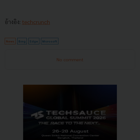
อ้างอิง:
techcrunch
News
Bing
Edge
Microsoft
No comment