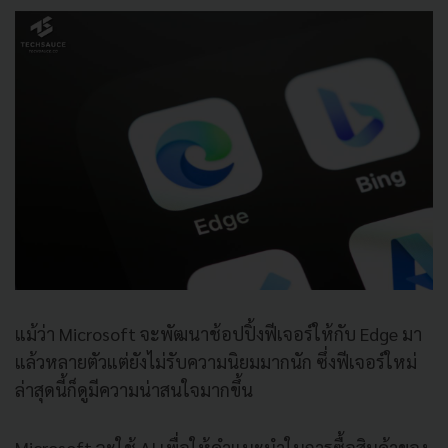
แม้ว่า Microsoft จะพัฒนาช้อปปิ้งฟีเจอร์ให้กับ Edge มา
แล้วหลายตัวแต่ยังไม่รับความนิยมมากนัก ซึ่งฟีเจอร์ใหม่
ล่าสุดนี้ก็ดูมีความน่าสนใจมากขึ้น
Microsoft จะใช้ AI เพื่อให้คำแนะนำในการซื้อสินค้าของ