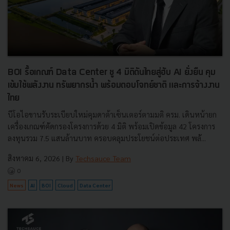
BOI รื้อเกณฑ์ Data Center ชู 4 มิติดันไทยสู่ฮับ AI ยั่งยืน คุม
เข้มใช้พลังงาน ทรัพยากรน้ำ พร้อมตอบโจทย์ชาติ และการจ้างงาน
ไทย
บีโอไอขานรับระเบียบใหม่คุมดาต้าเซ็นเตอร์ตามมติ ครม. เดินหน้ายก
เครื่องเกณฑ์คัดกรองโครงการด้วย 4 มิติ พร้อมเปิดข้อมูล 42 โครงการ
ลงทุนรวม 7.5 แสนล้านบาท ครอบคลุมประโยชน์ต่อประเทศ พลั...
สิงหาคม 6, 2026
| By
Techsauce Team
0
News
AI
BOI
Cloud
Data Center