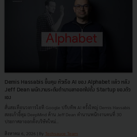
Demis Hassabis ขึ้นคุม หัวเรือ AI ของ Alphabet แล้ว หลัง
Jeff Dean พนักงานระดับตำนานลาออกไปตั้ง Startup ของตัว
เอง
สั่นสะเทือนวงการไอที Google ปรับทัพ AI ครั้งใหญ่ Demis Hassabis
สละเก้าอี้คุม DeepMind ด้าน Jeff Dean ตำนานพนักงานคนที่ 30
ประกาศลาออกตั้งบริษัทใหม่...
สิงหาคม 6, 2026
| By
Techsauce Team