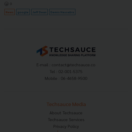
0
News
google
Jeff Dean
Demis Hassabis
E-mail :
contact@techsauce.co
Tel : 02-001-5375
Mobile : 06-4658-9500
Techsauce Media
About Techsauce
Techsauce Services
Privacy Policy