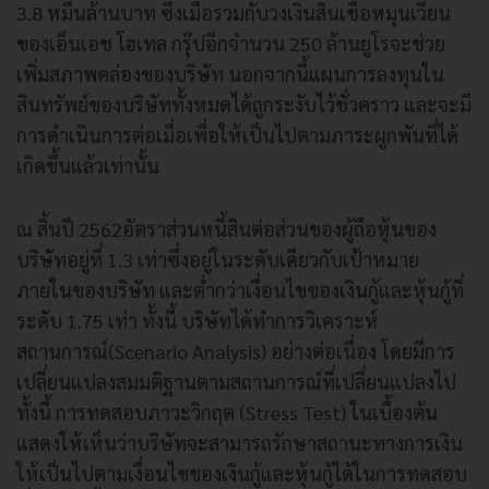
3.8 หมื่นล้านบาท ซึ่งเมื่อรวมกับวงเงินสินเชื่อหมุนเวียน
ของเอ็นเอช โฮเทล กรุ๊ปอีกจํานวน 250 ล้านยูโรจะช่วย
เพิ่มสภาพคล่องของบริษัท นอกจากนี้แผนการลงทุนใน
สินทรัพย์ของบริษัททั้งหมดได้ถูกระงับไว้ชั่วคราว และจะมี
การดําเนินการต่อเมื่อเพื่อให้เป็นไปตามภาระผูกพันที่ได้
เกิดขึ้นแล้วเท่านั้น
ณ สิ้นปี 2562อัตราส่วนหนี้สินต่อส่วนของผู้ถือหุ้นของ
บริษัทอยู่ที่ 1.3 เท่าซึ่งอยู่ในระดับเดียวกับเป้าหมาย
ภายในของบริษัท และตํ่ากว่าเงื่อนไขของเงินกู้และหุ้นกู้ที่
ระดับ 1.75 เท่า ทั้งนี้ บริษัทได้ทําการวิเคราะห์
สถานการณ์(Scenario Analysis) อย่างต่อเนื่อง โดยมีการ
เปลี่ยนแปลงสมมติฐานตามสถานการณ์ที่เปลี่ยนแปลงไป
ทั้งนี้ การทดสอบภาวะวิกฤต (Stress Test) ในเบื้องต้น
แสดงให้เห็นว่าบริษัทจะสามารถรักษาสถานะทางการเงิน
ให้เป็นไปตามเงื่อนไขของเงินกู้และหุ้นกู้ได้ในการทดสอบ