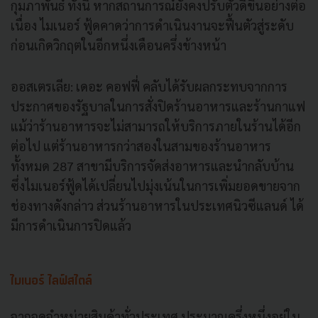
กุมภาพันธ์ ทั้งนี้ หากสถานการณ์ยังคงปรับตัวดีขึ้นอย่างต่อ
เนื่อง ไมเนอร์ ฟู้ดคาดว่าการดําเนินงานจะฟื้นตัวสู่ระดับ
ก่อนเกิดวิกฤตในอีกหนึ่งเดือนครึ่งข้างหน้า
ออสเตรเลีย: เดอะ คอฟฟี่ คลับได้รับผลกระทบจากการ
ประกาศของรัฐบาลในการสั่งปิดร้านอาหารและร้านกาแฟ
แม้ว่าร้านอาหารจะไม่สามารถให้บริการภายในร้านได้อีก
ต่อไป แต่ร้านอาหารกว่าสองในสามของร้านอาหาร
ทั้งหมด 287 สาขามีบริการจัดส่งอาหารและนํากลับบ้าน
ซึ่งไมเนอร์ฟู้ดได้เปลี่ยนไปมุ่งเน้นในการเพิ่มยอดขายจาก
ช่องทางดังกล่าว ส่วนร้านอาหารในประเทศนิวซีแลนด์ ได้
มีการดําเนินการปิดแล้ว
ไมเนอร์ ไลฟ์สไตล์
จากจุดจําหน่ายสินค้าทั่วประเทศ ประมาณครึ่งหนึ่งอยู่ใน