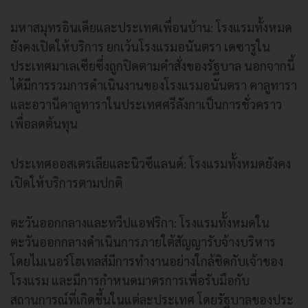
มหาสมุทรอินเดียและประเทศเพื่อนบ้าน: โรงแรมทั้งหมด
ยังคงเปิดให้บริการ ยกเว้นโรงแรมอนันตรา เดซารูใน
ประเทศมาเลเซียซึ่งถูกปิดตามคําสั่งของรัฐบาล นอกจากนี้
ได้มีการรวมการดําเนินงานของโรงแรมอนันตรา คาลูทารา
และอวานีคาลูทาราในประเทศศรีลังกาเป็นการชั่วคราว
เพื่อลดต้นทุน
ประเทศออสเตรเลียและนิวซีแลนด์: โรงแรมทั้งหมดยังคง
เปิดให้บริการตามปกติ
ตะวันออกกลางและทวีปแอฟริกา: โรงแรมทั้งหมดใน
ตะวันออกกลางดําเนินการภายใต้สัญญารับจ้างบริหาร
โดยไมเนอร์โฮเทลส์มีการทํางานอย่างใกล้ชิดกับเจ้าของ
โรงแรม และมีการกําหนดมาตรการเพื่อรับมือกับ
สถานการณ์ที่เกิดขึ้นในแต่ละประเทศ โดยรัฐบาลของประ