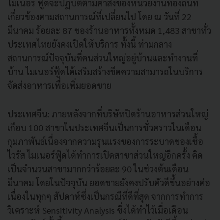
ไมเนอร์ ฟู้ดจะปฏิบัติตามคําสั่งของหน่วยงานท้องถิ่นที่
เกี่ยวข้องตามสถานการณ์ที่เปลี่ยนไป โดย ณ วันที่ 22
มีนาคม ร้อยละ 87 ของร้านอาหารทั้งหมด 1,483 สาขาทั่ว
ประเทศไทยยังคงเปิดให้บริการ ทั้งนี้ ท่ามกลาง
สถานการณ์ปัจจุบันที่คนส่วนใหญ่อยู่บ้านและทํางานที่
บ้าน ไมเนอร์ฟู้ดได้เสริมสร้างขีดความสามารถในบริการ
จัดส่งอาหารเพื่อเพิ่มยอดขาย
ประเทศจีน: ภายหลังจากที่บริษัทปิดร้านอาหารส่วนใหญ่
เกือบ 100 สาขาในประเทศจีนเป็นการชั่วคราวในเดือน
กุมภาพันธ์เนื่องจากความรุนแรงของการระบาดของเชื้อ
ไวรัส ไมเนอร์ฟู้ดได้ทําการเปิดสาขาส่วนใหญ่อีกครั้ง คิด
เป็นจํานวนสาขามากกว่าร้อยละ 90 ในช่วงต้นเดือน
มีนาคม โดยในปัจจุบัน ยอดขายยังคงปรับตัวดีขึ้นอย่างต่อ
เนื่องในทุกๆ สัปดาห์ซึ่งเป็นกรณีที่ดีที่สุด จากการทําการ
วิเคราะห์ Sensitivity Analysis ซึ่งได้ทําไว้เมื่อเดือน