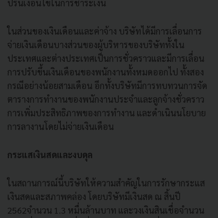
ปรนเงื่อนไขในการชําระเงิน
ในส่วนของเงินเดือนและค่าจ้าง บริษัทได้มีการเลื่อนการ
จ่ายเงินเดือนบางส่วนของผู้บริหารของบริษัททั้งใน
ประเทศและต่างประเทศเป็นการชั่วคราวและมีการเลื่อน
การปรับขึ้นเงินเดือนของพนักงานทั้งหมดออกไป ทั้งสอง
กรณีอย่างน้อยสามเดือน อีกทั้งบริษัทมีการทบทวนการจัด
ตารางการทํางานของพนักงานประจําและลูกจ้างชั่วคราว
การเพิ่มประสิทธิภาพของการทํางาน และดําเนินนโยบาย
การลางานโดยไม่จ่ายเงินเดือน
กระแสเงินสดและงบดุล
ในสถานการณ์นี้บริษัทให้ความสําคัญในการรักษากระแส
เงินสดและสภาพคล่อง โดยบริษัทมีเงินสด ณ สิ้นปี
2562จํานวน 1.3 หมื่นล้านบาท และวงเงินสินเชื่อจํานวน