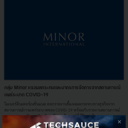
กลุ่ม Minor แจงผลกระทบและมาตรการจัดการจากสถานการณ์
แพร่ระบาด COVID-19
ไมเนอร์อินเตอร์เนชั่นแนล ออกรายงานชี้แจงผลกระทบทางธุรกิจจาก
สถานการณ์การแพร่ระบาดของ COVID-19 พร้อมกับรายงานสถานการณ์
และมาตรการจัดการสำหรับธุรกิจของไมเนอร์ที่มีกิจการในหลายประเทศ
×
ทั่...