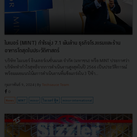
ไมเนอร์ (MINT) กำไรพุ่ง 7.1 พันล้าน ธุรกิจโรงแรมและร้าน
อาหารโตสุดในประวัติศาสตร์
บริษัท ไมเนอร์ อินเตอร์เนชั่นแนล จำกัด (มหาชน) หรือ MINT ประกาศว่า
บริษัททำกำไรสุทธิจากการดำเนินงานสูงสุดในปี 2566 เป็นประวัติการณ์
พร้อมเผยแนวโน้มการดำเนินงานที่แข็งแกร่งใน 3 ปีข้า...
กุมภาพันธ์ 9, 2024
| By
Techsauce Team
0
News
MINT
minor
ไมเนอร์ ฟู้ด
minor-international