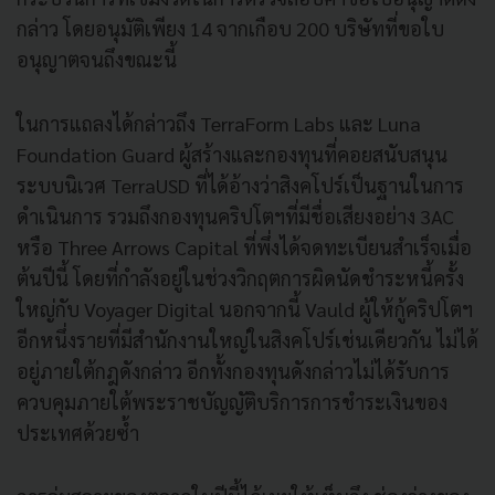
กล่าว โดยอนุมัติเพียง 14 จากเกือบ 200 บริษัทที่ขอใบ
อนุญาตจนถึงขณะนี้
ในการแถลงได้กล่าวถึง TerraForm Labs และ Luna
Foundation Guard ผู้สร้างและกองทุนที่คอยสนับสนุน
ระบบนิเวศ TerraUSD ที่ได้อ้างว่าสิงคโปร์เป็นฐานในการ
ดำเนินการ รวมถึงกองทุนคริปโตฯที่มีชื่อเสียงอย่าง 3AC
หรือ Three Arrows Capital ที่พึ่งได้จดทะเบียนสำเร็จเมื่อ
ต้นปีนี้ โดยที่กำลังอยู่ในช่วงวิกฤตการผิดนัดชำระหนี้ครั้ง
ใหญ่กับ Voyager Digital นอกจากนี้ Vauld ผู้ให้กู้คริปโตฯ
อีกหนึ่งรายที่มีสำนักงานใหญ่ในสิงคโปร์เช่นเดียวกัน ไม่ได้
อยู่ภายใต้กฎดังกล่าว อีกทั้งกองทุนดังกล่าวไม่ได้รับการ
ควบคุมภายใต้พระราชบัญญัติบริการการชำระเงินของ
ประเทศด้วยซ้ำ