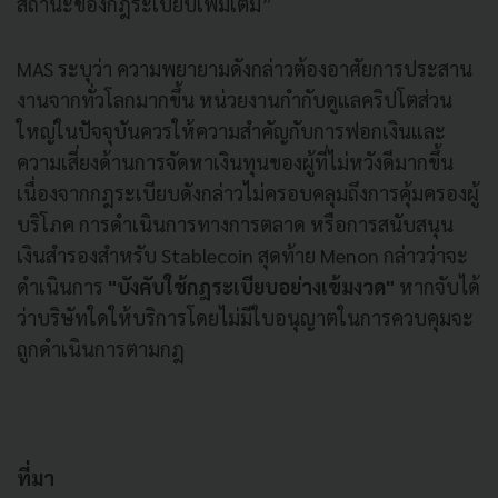
สถานะของกฎระเบียบเพิ่มเติม”
MAS ระบุว่า ความพยายามดังกล่าวต้องอาศัยการประสาน
งานจากทั่วโลกมากขึ้น หน่วยงานกำกับดูแลคริปโตส่วน
ใหญ่ในปัจจุบันควรให้ความสำคัญกับการฟอกเงินและ
ความเสี่ยงด้านการจัดหาเงินทุนของผู้ที่ไม่หวังดีมากขึ้น
เนื่องจากกฎระเบียบดังกล่าวไม่ครอบคลุมถึงการคุ้มครองผู้
บริโภค การดำเนินการทางการตลาด หรือการสนับสนุน
เงินสำรองสำหรับ Stablecoin สุดท้าย Menon กล่าวว่าจะ
ดำเนินการ
"บังคับใช้กฎระเบียบอย่างเข้มงวด"
หากจับได้
ว่าบริษัทใดให้บริการโดยไม่มีใบอนุญาตในการควบคุมจะ
ถูกดำเนินการตามกฎ
ที่มา