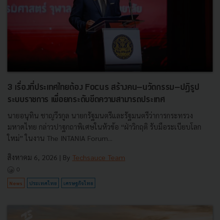
3 เรื่องที่ประเทศไทยต้อง Focus สร้างคน–นวัตกรรม–ปฏิรูป
ระบบราชการ เพื่อยกระดับขีดความสามารถประเทศ
นายอนุทิน ชาญวีรกูล นายกรัฐมนตรีและรัฐมนตรีว่าการกระทรวง
มหาดไทย กล่าวปาฐกถาพิเศษในหัวข้อ “ฝ่าวิกฤติ รับมือระเบียบโลก
ใหม่” ในงาน The INTANIA Forum...
สิงหาคม 6, 2026
| By
Techsauce Team
0
News
ประเทศไทย
เศรษฐกิจไทย