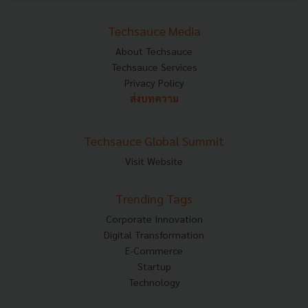
Techsauce Media
About Techsauce
Techsauce Services
Privacy Policy
ส่งบทความ
Techsauce Global Summit
Visit Website
Trending Tags
Corporate Innovation
Digital Transformation
E-Commerce
Startup
Technology