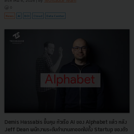
0
News
AI
BOI
Cloud
Data Center
Demis Hassabis ขึ้นคุม หัวเรือ AI ของ Alphabet แล้ว หลัง
Jeff Dean พนักงานระดับตำนานลาออกไปตั้ง Startup ของตัว