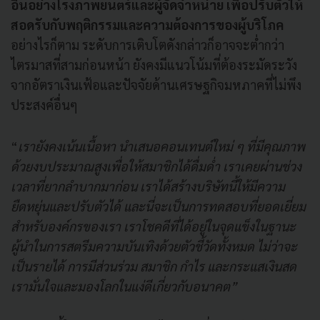
อื่นอย่างโรงภาพยนตร์และผู้จัดจำหน่าย เพื่อปรับตัวให้
สอดรับกับพฤติกรรมและความต้องการของผู้บริโภค
อย่างไรก็ตาม ระดับการเติบโตดังกล่าวก็อาจจะต่ำกว่า
ไตรมาสที่สามก่อนหน้า ยังคงมีแนวโน้มที่ต้องระมัดระวัง
จากอัตราเงินเฟ้อและปัจจัยด้านเศรษฐกิจมหภาคที่ไม่พึง
ประสงค์อื่นๆ
“
เรายังคงเน้นเนื้อหา นำเสนอคอนเทนต์ใหม่ ๆ ที่มีคุณภาพ
ด้วยงบประมาณสูงเพื่อให้สมาชิกได้ดื่มด่ำ เราเคยผ่านช่วง
เวลาที่ยากลำบากมาก่อน เราได้สร้างบริษัทนี้ให้มีความ
ยืดหยุ่นและปรับตัวได้ และนี่จะเป็นการทดสอบที่ยอดเยี่ยม
สำหรับองค์กรของเรา เราโชคดีที่ได้อยู่ในจุดแข็งในฐานะ
ผู้นำในการสตรีมความบันเทิงด้วยตัวชี้วัดทั้งหมด ไม่ว่าจะ
เป็นรายได้ การมีส่วนร่วม สมาชิก กำไร และกระแสเงินสด
เรามั่นใจและมองโลกในแง่ดีเกี่ยวกับอนาคต”