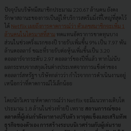
ปัจจุบันบริษัทมีสมาชิกประมาณ 220.67 ล้านคน ยังคง
รักษาสถานะของการเป็นผู้ให้บริการสตรีมมิ่งที่ใหญ่ที่สุดไว้
ได้
Netflix เผยถึงการคาดการณ์ว่า ตัวเลขสมาชิกจะเพิ่ม 1
ล้านคนในไตรมาสที่สาม
ทดแทนอัตราการขาดทุนบาง
ส่วนในช่วงครึ่งแรกของปี รายรับเพิ่มขึ้น 9% เป็น 7.97 พัน
ล้านดอลลาร์ ขณะที่รายรับต่อหุ้นเพิ่มขึ้นเป็น 3.20
ดอลลาร์จากระดับ 2.97 ดอลลาร์ของปีที่แล้ว หากไม่นับ
ผลกระทบจากสกุลเงินต่างประเทศจากการแข็งค่าของ
ดอลลาร์สหรัฐฯ บริษัทกล่าวว่า กำไรจากการดำเนินงานอยู่
เหนือกว่าที่คาดการณ์ไว้เล็กน้อย
โดยนักวิเคราะห์คาดการณ์ว่า Netflix จะมีแนวทางเติบโต
ประมาณ 1.8 ล้านในช่วงท้ายปี เพราะ
สถานการณ์ของ
ตลาดที่ผู้เล่นกำลังหาทางปรับตัว หาจุดแข็งและเสริมทัพ
ธุรกิจของตัวเอง การสร้างระบบนิเวศร่วมกับผู้เล่นราย