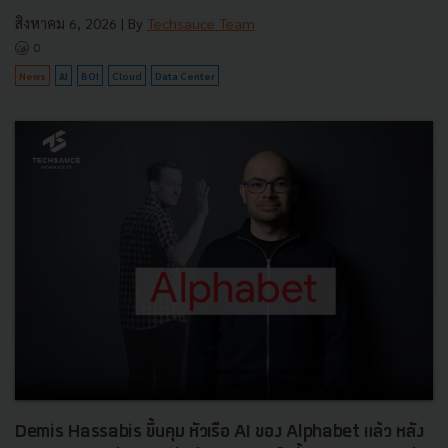
สิงหาคม 6, 2026
| By
Techsauce Team
0
News
AI
BOI
Cloud
Data Center
Demis Hassabis ขึ้นคุม หัวเรือ AI ของ Alphabet แล้ว หลัง