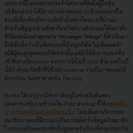
นอกจากนี้ในจดหมายประจำไตรมาสที่ส่งถึงผู้ถือหุ้น
บริษัทกล่าวว่าได้มีการจ่ายค่าชดเชย 70 ล้านดอลลาร์ใน
ส่วนที่เกี่ยวข้องกับการเลิกจ้างในช่วงไตรมาสที่ผ่านมา
สำหรับสัญญาเช่าอสังหาริมทรัพย์บางส่วน และได้กล่าวถึง
ซีรีส์ยอดนิยมล่าสุดอย่าง
"Stranger Things"
ที่ดำเนินมา
ถึงซีซั่นที่4 ว่าเป็นชัยชนะครั้งใหญ่บริษัท ไม่เพียงแต่ทำ
สถิติผู้ชมสูงสุดของบริษัทเท่านั้น แต่ยังได้รับการเสนอชื่อ
เข้าชิงรางวัล Emmys หลายรางวัลในปี 2022 ด้วย และในปี
นี้ที่กำลังจะเปิดตัวซีรีส์ใหม่ Sandman รวมถึงภาพยนตร์ที่
มีงบประมาณมหาศาลเช่น The Grey
Netflix ได้ระบุว่าบริษัทกำลังอยู่ในช่วงเริ่มต้นของ
แผนการแชร์แบบชำระเงิน (Paid Sharing) ที่ได้
ทดลองใน
บางประเทศในแถบละตินอเมริกา
โดยเพิ่มค่าบริการของ
สมาชิกบางคนที่มีการแบ่งปันการสมัครรับข้อมูลกับสมาชิก
ในครอบครัวและสมาชิกที่อยู่นอกครัวเรือนที่คาดว่าจะเปิด