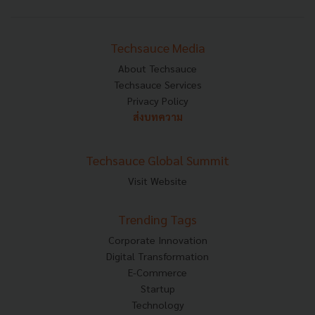
Techsauce Media
About Techsauce
Techsauce Services
Privacy Policy
ส่งบทความ
Techsauce Global Summit
Visit Website
Trending Tags
Corporate Innovation
Digital Transformation
E-Commerce
Startup
Technology