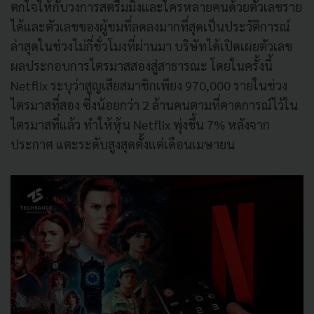
ตกใจให้กับวงการสตรีมมิงและใครหลายคนด้วยตัวเลขราย
ได้และตัวเลขของผู้ชมที่ลดลงมากที่สุดเป็นประวัติการณ์
ล่าสุดในช่วงไม่กี่ชั่วโมงที่ผ่านมา บริษัทได้เปิดเผยตัวเลข
ผลประกอบการไตรมาสสองสู่สาธารณะ โดยในครั้งนี้
Netflix ระบุว่าสูญเสียสมาชิกเพียง 970,000 รายในช่วง
ไตรมาสที่สอง ซึ่งน้อยกว่า 2 ล้านคนตามที่คาดการณ์ไว้ใน
ไตรมาสที่แล้ว ทำให้หุ้น Netflix พุ่งขึ้น 7% หลังจาก
ประกาศ แตะระดับสูงสุดตั้งแต่เดือนเมษายน