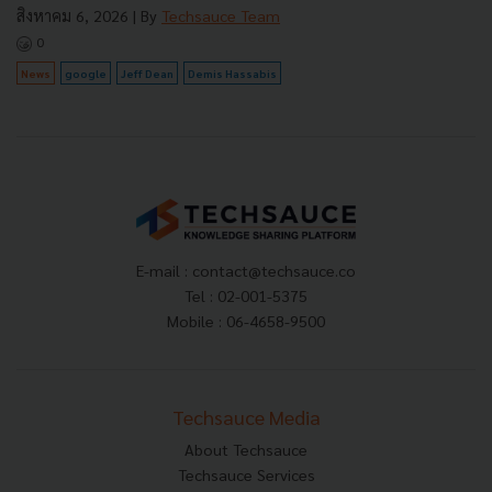
สิงหาคม 6, 2026
| By
Techsauce Team
0
News
google
Jeff Dean
Demis Hassabis
E-mail :
contact@techsauce.co
Tel : 02-001-5375
Mobile : 06-4658-9500
Techsauce Media
About Techsauce
Techsauce Services