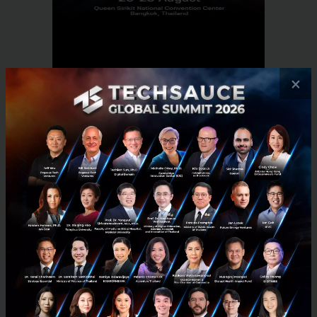
×
RELATED ARTICLE