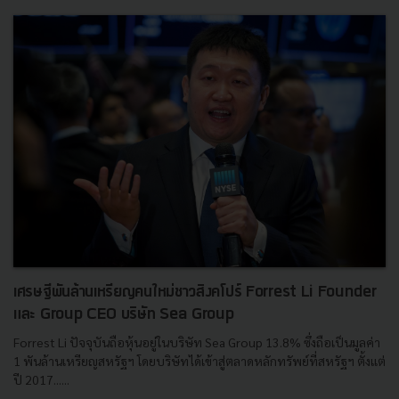
เศรษฐีพันล้านเหรียญคนใหม่ชาวสิงคโปร์ Forrest Li Founder
และ Group CEO บริษัท Sea Group
Forrest Li ปัจจุบันถือหุ้นอยู่ในบริษัท Sea Group 13.8% ซึ่งถือเป็นมูลค่า
1 พันล้านเหรียญสหรัฐฯ โดยบริษัทได้เข้าสู่ตลาดหลักทรัพย์ที่สหรัฐฯ ตั้งแต่
ปี 2017......