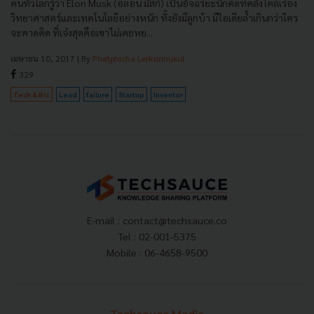
คนทั่วโลกรู้ว่า Elon Musk (อีลอน มัสก์) เป็นอัจฉริยะนักคิดที่คลั่งไคล้เรื่อง
วิทยาศาสตร์และเทคโนโลยีอย่างหนัก ทั้งยังมีลูกบ้า มีไอเดียล้ำเกินกว่าใคร
จะคาดคิด ที่เจ๋งสุดคือเขาไม่เคยหย...
เมษายน 10, 2017
| By
Phatphicha Lerksirinukul
329
Tech & Biz
Lead
failure
Startup
Inventor
E-mail :
contact@techsauce.co
Tel : 02-001-5375
Mobile : 06-4658-9500
Techsauce Media