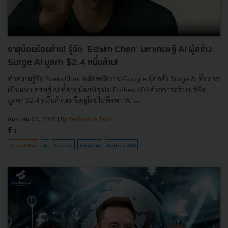
อายุน้อยร้อยล้าน! รู้จัก ‘Edwin Chen’ มหาเศรษฐี AI ผู้สร้าง
Surge AI มูลค่า $2.4 หมื่นล้าน!
ทำความรู้จัก Edwin Chen อดีตพนักงาน Google ผู้ก่อตั้ง Surge AI ที่กลาย
เป็นมหาเศรษฐี AI ที่อายุน้อยที่สุดใน Forbes 400 ด้วยการสร้างบริษัท
มูลค่า $2.4 หมื่นล้านเหรียญโดยไม่พึ่งพา VC แ...
กันยายน 23, 2025
| By
Techsauce Team
1
Tech & Biz
AI
Startup
Surge AI
Forbes 400