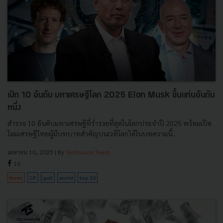
เปิด 10 อันดับ มหาเศรษฐีโลก 2025 Elon Musk ขึ้นแท่นอันดับ
หนึ่ง
สำรวจ 10 อันดับมหาเศรษฐีที่ร่ำรวยที่สุดในโลกประจำปี 2025 พร้อมเปิด
โฉมเศรษฐีไทยผู้มีบทบาทสำคัญบนเวทีโลกได้ในบทความนี้...
เมษายน 10, 2025
| By
Techsauce Team
10
News
CP
gulf
world
top 10