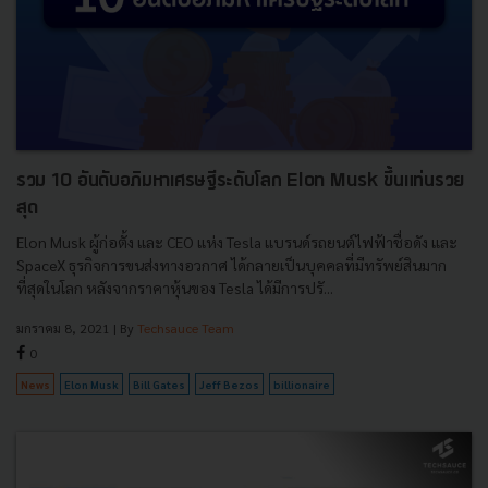
รวม 10 อันดับอภิมหาเศรษฐีระดับโลก Elon Musk ขึ้นแท่นรวย
สุด
Elon Musk ผู้ก่อตั้ง และ CEO แห่ง Tesla แบรนด์รถยนต์ไฟฟ้าชื่อดัง และ
SpaceX ธุรกิจการขนส่งทางอวกาศ ได้กลายเป็นบุคคลที่มีทรัพย์สินมาก
ที่สุดในโลก หลังจากราคาหุ้นของ Tesla ได้มีการปรั...
มกราคม 8, 2021
| By
Techsauce Team
0
News
Elon Musk
Bill Gates
Jeff Bezos
billionaire