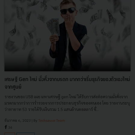
เศรษฐี Gen ใหม่ มั่งคั่งจากมรดก มากกว่าเริ่มธุรกิจของตัวเองใหม่
จากศูนย์
รายงานของ USB เผย มหาเศรษฐี gen ใหม่ ได้รับการส่งต่อความมั่งคั่งจาก
มรดกมากกว่าการรํ่ารวยจากการประกอบธุรกิจของตนเอง โดย รายงานระบุ
ว่าทายาท 53 รายได้รับเงินรวม 1.5 แสนล้านดอลลาร์ ซึ่...
ธันวาคม 6, 2023
| By
Techsauce Team
36