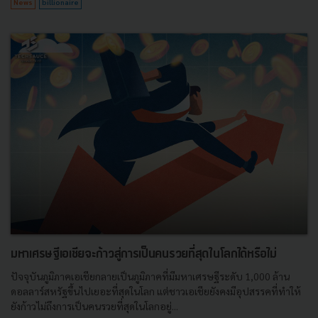
News
billionaire
มหาเศรษฐีเอเชียจะก้าวสู่การเป็นคนรวยที่สุดในโลกได้หรือไม่
ปัจจุบันภูมิภาคเอเชียกลายเป็นภูมิภาคที่มีมหาเศรษฐีระดับ 1,000 ล้าน
ดอลลาร์สหรัฐขึ้นไปเยอะที่สุดในโลก แต่ชาวเอเชียยังคงมีอุปสรรคที่ทำให้
ยังก้าวไม่ถึงการเป็นคนรวยที่สุดในโลกอยู่...