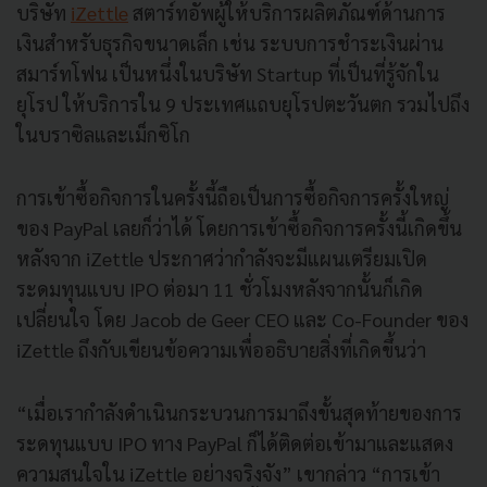
บริษัท
iZettle
สตาร์ทอัพผู้ให้บริการผลิตภัณฑ์ด้านการ
เงินสำหรับธุรกิจขนาดเล็ก เช่น ระบบการชำระเงินผ่าน
สมาร์ทโฟน เป็นหนึ่งในบริษัท Startup ที่เป็นที่รู้จักใน
ยุโรป ให้บริการใน 9 ประเทศแถบยุโรปตะวันตก รวมไปถึง
ในบราซิลและเม็กซิโก
การเข้าซื้อกิจการในครั้งนี้ถือเป็นการซื้อกิจการครั้งใหญ่
ของ PayPal เลยก็ว่าได้ โดยการเข้าซื้อกิจการครั้งนี้เกิดขึ้น
หลังจาก iZettle ประกาศว่ากำลังจะมีแผนเตรียมเปิด
ระดมทุนแบบ IPO ต่อมา 11 ชั่วโมงหลังจากนั้นก็เกิด
เปลี่ยนใจ โดย Jacob de Geer CEO และ Co-Founder ของ
iZettle ถึงกับเขียนข้อความเพื่ออธิบายสิ่งที่เกิดขึ้นว่า
“เมื่อเรากำลังดำเนินกระบวนการมาถึงขั้นสุดท้ายของการ
ระดทุนแบบ IPO ทาง PayPal ก็ได้ติดต่อเข้ามาและแสดง
ความสนใจใน iZettle อย่างจริงจัง” เขากล่าว “การเข้า