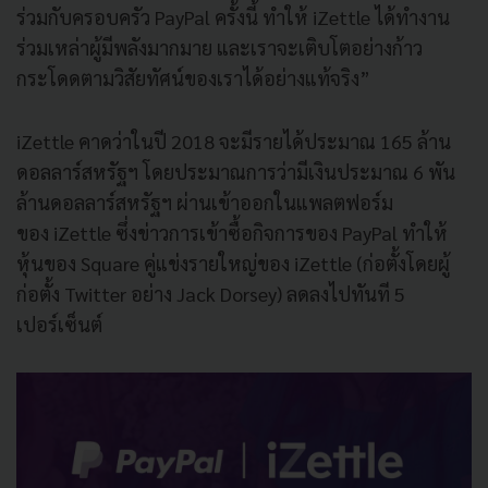
ร่วมกับครอบครัว PayPal ครั้งนี้ ทำให้ iZettle ได้ทำงาน
ร่วมเหล่าผู้มีพลังมากมาย และเราจะเติบโตอย่างก้าว
กระโดดตามวิสัยทัศน์ของเราได้อย่างแท้จริง”
iZettle คาดว่าในปี 2018 จะมีรายได้ประมาณ 165 ล้าน
ดอลลาร์สหรัฐฯ โดยประมาณการว่ามีเงินประมาณ 6 พัน
ล้านดอลลาร์สหรัฐฯ ผ่านเข้าออกในแพลตฟอร์ม
ของ iZettle ซึ่งข่าวการเข้าซื้อกิจการของ PayPal ทำให้
หุ้นของ Square คู่แข่งรายใหญ่ของ iZettle (ก่อตั้งโดยผู้
ก่อตั้ง Twitter อย่าง Jack Dorsey) ลดลงไปทันที 5
เปอร์เซ็นต์