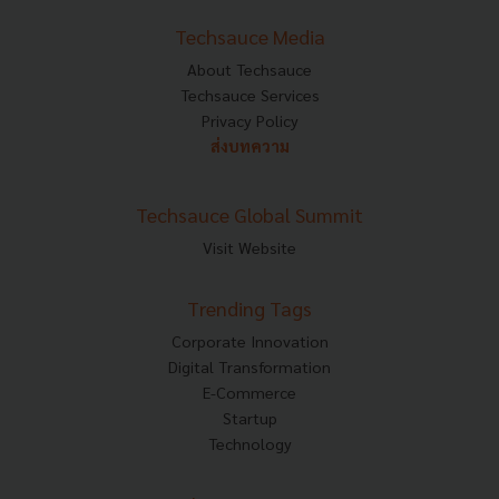
Techsauce Media
About Techsauce
Techsauce Services
Privacy Policy
ส่งบทความ
Techsauce Global Summit
Visit Website
Trending Tags
Corporate Innovation
Digital Transformation
E-Commerce
Startup
Technology