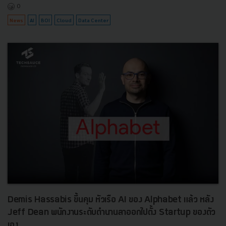
0
News
AI
BOI
Cloud
Data Center
Demis Hassabis ขึ้นคุม หัวเรือ AI ของ Alphabet แล้ว หลัง
Jeff Dean พนักงานระดับตำนานลาออกไปตั้ง Startup ของตัว
เอง