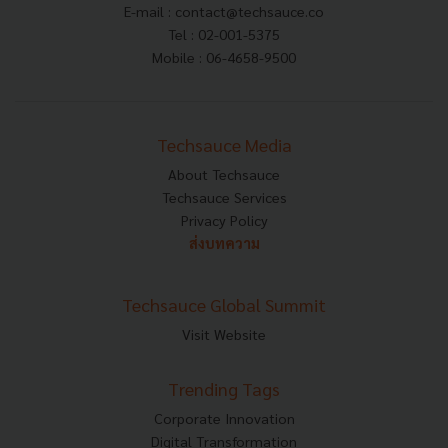
E-mail :
contact@techsauce.co
Tel : 02-001-5375
Mobile : 06-4658-9500
Techsauce Media
About Techsauce
Techsauce Services
Privacy Policy
ส่งบทความ
Techsauce Global Summit
Visit Website
Trending Tags
Corporate Innovation
Digital Transformation