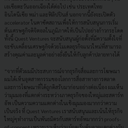
เอเชียตะวันออกเฉียงใต้ต่อไป เช่น ประเทศไทย
อินโดนีเซีย พม่า และฟิลิปปินส์ นอกจากนี้ยังจะเปิดตัว
accelerator ในคาซัคสถานเพื่อให้การสนับสนุนการเริ่ม
ต้นเศรษฐกิจดิจิตอลในภูมิภาคให้เป็นไปอย่างก้าวกระโดด
ทั้งนี้ Quest Ventures จะสนับสนุนผู้ก่อตั้งที่มีความตั้งใจที่
จะขับเคลื่อนเศรษฐกิจด้วยโมเดลธุรกิจแนวใหม่ที่สามารถ
สร้างคุณค่าและมูลค่าอย่างยั่งยืนให้กับลูกค้าปลายทางได้
“จากที่ตัวผมมีประสบการณ์จากธุรกิจสื่อและการโฆษณา
ผมได้เห็นอุตสาหกรรมของโลกการสื่อสาทางการตลาด
และการโฆษณาที่ได้ถูกดิสรับมาก่อนอย่างต่อเนื่อง ผมเห็น
ว่ามุมมองที่แตกต่างระหว่างภาคธุรกิจของใหญ่และสตาร์ท
อัพ เป็นความความแตกต่างในเชิงมุมมองมากกว่าความ
เป็นจริง ที่ Quest Ventures เราสนับสนุนและเน้นให้ธุรกิจ
ใหญ่ๆทำงานเป็นพันธมิตรกับสตาร์ทอัพมากกว่า proofs-
of-concept เพราะเราเห็นว่าแม้จุดเริ่มต้นอาจแตกต่างกัน