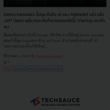
Demis Hassabis ขึ้นคุม หัวเรือ AI ของ Alphabet แล้ว หลัง
Jeff Dean พนักงานระดับตำนานลาออกไปตั้ง Startup ของตัว
เอง
สั่นสะเทือนวงการไอที Google ปรับทัพ AI ครั้งใหญ่ Demis Hassabis
สละเก้าอี้คุม DeepMind ด้าน Jeff Dean ตำนานพนักงานคนที่ 30
ประกาศลาออกตั้งบริษัทใหม่...
สิงหาคม 6, 2026
| By
Techsauce Team
0
News
google
Jeff Dean
Demis Hassabis