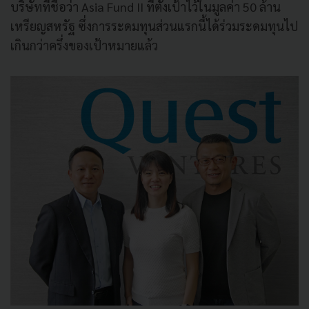
บริษัทที่ชื่อว่า Asia Fund II ที่ตั้งเป้าไว้ในมูลค่า 50 ล้าน
เหรียญสหรัฐ ซึ่งการระดมทุนส่วนแรกนี้ได้ร่วมระดมทุนไป
เกินกว่าครึ่งของเป้าหมายแล้ว