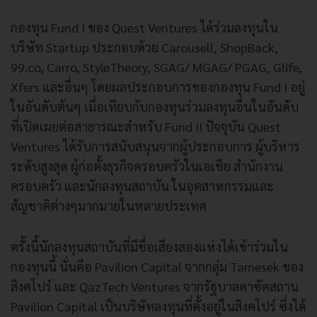
กองทุน Fund I ของ Quest Ventures ได้ร่วมลงทุนใน
บริษัท Startup ประกอบด้วย Carousell, ShopBack,
99.co, Carro, StyleTheory, SGAG/ MGAG/ PGAG, Glife,
Xfers และอื่นๆ โดยผลประกอบการของกองทุน Fund I อยู่
ในอันดับต้นๆ เมื่อเทียบกับกองทุนร่วมลงทุนอื่นในอันดับ
ที่เปิดเผยต่อสาธารณะสำหรับ Fund II ปัจจุบัน Quest
Ventures ได้รับการสนับสนุนจากผู้ประกอบการ ผู้บริหาร
ระดับสูงสุด ผู้ก่อตั้งธุรกิจครอบครัวในเอเชีย สำนักงาน
ครอบครัว และนักลงทุนสถาบัน ในอุตสาหกรรมและ
สัญชาติต่างๆมากมายในหลายประเทศ
ครั้งนี้นักลงทุนสถาบันที่มีชื่อเสียงสองแห่งได้เข้าร่วมใน
กองทุนนี้ นั่นคือ Pavilion Capital จากกลุ่ม Tamesek ของ
สิงคโปร์ และ QazTech Ventures จากรัฐบาลคาซัคสถาน
Pavilion Capital เป็นบริษัทลงทุนที่ตั้งอยู่ในสิงคโปร์ ซึ่งได้