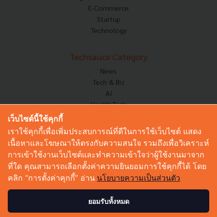
E-Commerce
Startup
Technology
Techsauce Category
News
Tech & Biz
AI
HealthTech
Exec Insight
เว็บไซต์นี้ใช้คุกกี้
Corp Innov
เราใช้คุกกี้เพื่อเพิ่มประสบการณ์ที่ดีในการใช้เว็บไซต์ แสดง
Saucy Thoughts
เนื้อหาและโฆษณาให้ตรงกับความสนใจ รวมถึงเพื่อวิเคราะห์
Based On
การเข้าใช้งานเว็บไซต์และทำความเข้าใจว่าผู้ใช้งานมาจาก
Sustainable
ที่ใด คุณสามารถเลือกตั้งค่าความยินยอมการใช้คุกกี้ได้ โดย
Videos
คลิก “การตั้งค่าคุกกี้” อ่าน
นโยบายความเป็นส่วนตัว
Podcast
Startup Guide
ยอมรับทั้งหมด