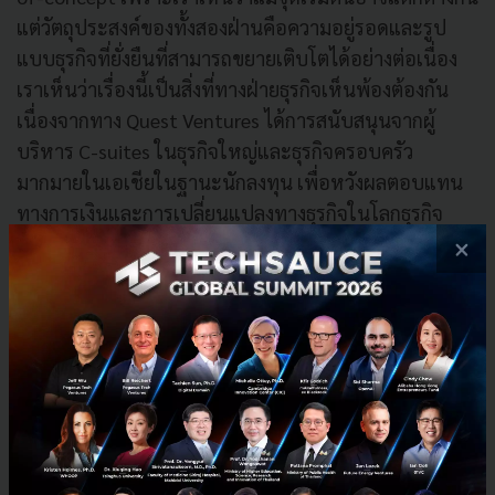
แต่วัตถุประสงค์ของทั้งสองฝ่านคือความอยู่รอดและรูป
แบบธุรกิจที่ยั่งยืนที่สามารถขยายเติบโตได้อย่างต่อเนื่อง
เราเห็นว่าเรื่องนี้เป็นสิ่งที่ทางฝ่ายธุรกิจเห็นพ้องต้องกัน
เนื่องจากทาง Quest Ventures ได้การสนับสนุนจากผู้
บริหาร C-suites ในธุรกิจใหญ่และธุรกิจครอบครัว
มากมายในเอเชียในฐานะนักลงทุน เพื่อหวังผลตอบแทน
ทางการเงินและการเปลี่ยนแปลงทางธุรกิจในโลกธุรกิจ
ดิจิตอลที่ซับซ้อนและมีความผันผวนสูง” Mr. Jeffrey Seah
×
หุ้นส่วนของ Quest Ventures กล่าว
แม้จะมีการเรียกกองทุนนี้ว่า Quest Ventures Asia Fund II
แต่มันเป็นกองทุนแรกที่ได้รับการสนับสนุนจากนักลงทุน
สถาบันของ Quest Ventures โดยเงินทุนก้อนแรกเป็นเงิน
ลงทุนที่ได้มาจากเงินทุนส่วนตัวของหุ้นส่วนและผู้จัดการ
ใหญ่ Mr. James Tan