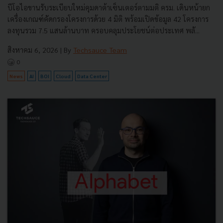
บีโอไอขานรับระเบียบใหม่คุมดาต้าเซ็นเตอร์ตามมติ ครม. เดินหน้ายก
เครื่องเกณฑ์คัดกรองโครงการด้วย 4 มิติ พร้อมเปิดข้อมูล 42 โครงการ
ลงทุนรวม 7.5 แสนล้านบาท ครอบคลุมประโยชน์ต่อประเทศ พลั...
สิงหาคม 6, 2026
| By
Techsauce Team
0
News
AI
BOI
Cloud
Data Center