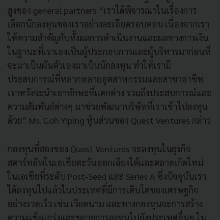
สูงของ general partners “เราได้พิจารณาในเรื่องการ
เลือกนักลงทุนของเราอย่างละเอียดรอบคอบ เนื่องจากเรา
ให้ความสำคัญกับทั้งผลการดำเนินงานและผลทางการเงิน
ในฐานะที่เราเองเป็นผู้ประกอบการและผู้บริหารมาก่อนที่
จะมาเป็นผันตัวเองมาเป็นนักลงทุน ทำให้เรามี
ประสบการณ์ที่หลากหลายอุตสาหกรรมและสาขาอาชีพ
เราหวังจะนำเอาทักษะที่แตกต่าง รวมถึงประสบการณ์และ
ความสัมพันธ์ต่างๆ มาช่วยพัฒนาบริษัทที่เราเข้าไปลงทุน
ด้วย” Ms. Goh Yiping หุ้นส่วนของ Quest Ventures กล่าว
กองทุนที่สองของ Quest Ventures จะลงทุนในธุรกิจ
สตาร์ทอัพในเอเชียตะวันออกเฉียงใต้และตลาดเกิดใหม่
ในเอเชียที่ระดับ Post-Seed และ Series A ซึ่งปัจจุบันเรา
ได้ลงทุนไปแล้วในประเทศที่มีการเติบโตของเศรษฐกิจ
อย่างรวดเร็ว เช่น เวียดนาม และทางกองทุนจะการสร้าง
ความแข็งแกร่งและขยายการลงทุนไปยังประเทศอื่นๆ ใน