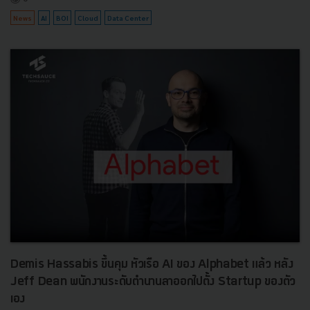
News
AI
BOI
Cloud
Data Center
Demis Hassabis ขึ้นคุม หัวเรือ AI ของ Alphabet แล้ว หลัง
Jeff Dean พนักงานระดับตำนานลาออกไปตั้ง Startup ของตัว
เอง