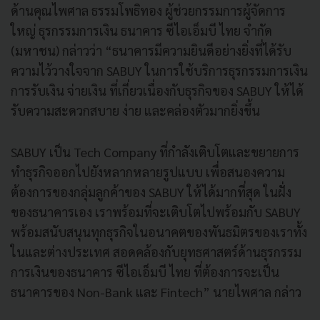
ด้านคุณไพศาล ธรรมโพธิทอง ผู้ช่วยกรรมการผู้จัดการ
ใหญ่ ธุรกรรมการเงิน ธนาคาร ซีไอเอ็มบี ไทย จำกัด
(มหาชน) กล่าวว่า “ธนาคารมีความยินดีอย่างยิ่งที่ได้รับ
ความไว้วางใจจาก SABUY ในการใช้บริการธุรกรรมการเงิน
การรับเงิน จ่ายเงิน ที่เกี่ยวเนื่องกับธุรกิจของ SABUY ให้ได้
รับความสะดวกสบาย ง่าย และคล่องตัวมากยิ่งขึ้น
SABUY เป็น Tech Company ที่กำลังเติบโตและขยายการ
ทำธุรกิจออกไปยังหลากหลายรูปแบบ เพื่อสนองความ
ต้องการของกลุ่มลูกค้าของ SABUY ให้ได้มากที่สุด ในฝั่ง
ของธนาคารเอง เราพร้อมที่จะเติบโตไปพร้อมกับ SABUY
พร้อมสนับสนุนทุกธุรกิจในอนาคตของพันธมิตรของเราทั้ง
ในและต่างประเทศ สอดคล้องกับยุทธศาสตร์ด้านธุรกรรม
การเงินของธนาคาร ซีไอเอ็มบี ไทย ที่ต้องการจะเป็น
ธนาคารของ Non-Bank และ Fintech” นายไพศาล กล่าว