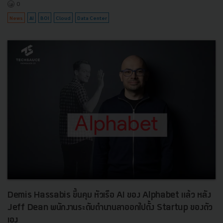
0
News
AI
BOI
Cloud
Data Center
Demis Hassabis ขึ้นคุม หัวเรือ AI ของ Alphabet แล้ว หลัง
Jeff Dean พนักงานระดับตำนานลาออกไปตั้ง Startup ของตัว
เอง