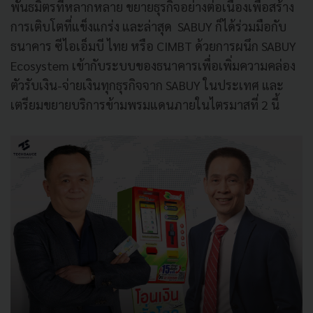
พันธมิตรที่หลากหลาย ขยายธุรกิจอย่างต่อเนื่องเพื่อสร้าง
การเติบโตที่แข็งแกร่ง และล่าสุด SABUY ก็ได้ร่วมมือกับ
ธนาคาร ซีไอเอ็มบี ไทย หรือ CIMBT ด้วยการผนึก SABUY
Ecosystem เข้ากับระบบของธนาคารเพื่อเพิ่มความคล่อง
ตัวรับเงิน-จ่ายเงินทุกธุรกิจจาก SABUY ในประเทศ และ
เตรียมขยายบริการข้ามพรมแดนภายในไตรมาสที่ 2 นี้