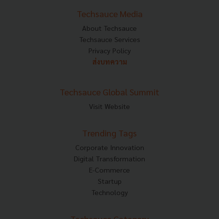
Techsauce Media
About Techsauce
Techsauce Services
Privacy Policy
ส่งบทความ
Techsauce Global Summit
Visit Website
Trending Tags
Corporate Innovation
Digital Transformation
E-Commerce
Startup
Technology
Techsauce Category