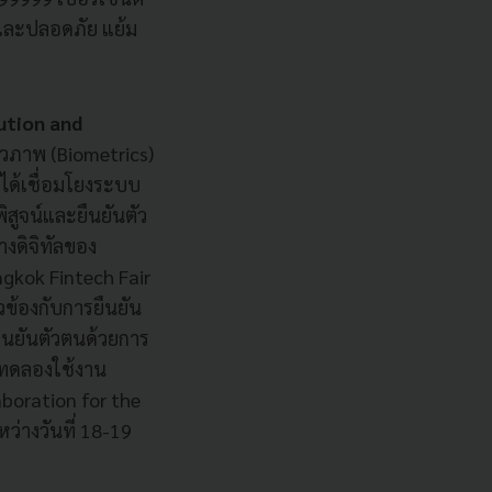
และปลอดภัย แย้ม
lution and
ีวภาพ (Biometrics)
ได้เชื่อมโยงระบบ
สูจน์และยืนยันตัว
างดิจิทัลของ
ngkok Fintech Fair
ข้องกับการยืนยัน
ืนยันตัวตนด้วยการ
ารทดลองใช้งาน
boration for the
ว่างวันที่ 18-19