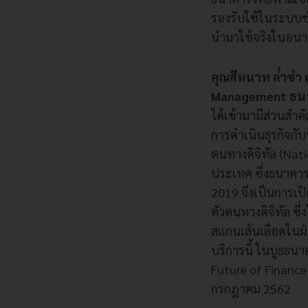
รองรับใช้ในระบบ
นำมาใช้จริงในอน
คุณสีหนาท ล่ำซำ ผ
Management ธน
ได้เข้ามามีส่วนสำ
การดำเนินธุรกิจกั
ตนทางดิจิทัล (Nati
ประเทศ ซึ่งธนาคาร
2019 จึงเป็นการเป
ตัวตนทางดิจิทัล ซ
สแกนเส้นเลือดในฝ่
บริการนี้ ในบูธธน
Future of Finance 
กรกฎาคม 2562