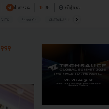
ส่งบทความ
TH
EN
เข้าสู่ระบบ
UGHTS
Based On
SUSTAINABLE
VIDEOS
P
99999