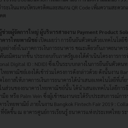
ชำระเงินแทนบัตรเครดิตและสแกน QR Code เพิ่มความสะดวก
าคต
ู้ช่วยผู้จัดการใหญ่ ผู้บริหารสายงาน Payment Product So
าคารไทยพาณิชย์
เปิดเผยว่า การยืนยันตัวตนด้วยเทคโนโลยีช
คัญอย่างยิ่งในภาคการเงินการธนาคาร ขณะเดียวกันภาคธนาคาร
บพันธมิตรมากขึ้น ประกอบกับภาครัฐเองได้ดำเนินโครงการการพิ
onal Digital ID : NDID) ซึ่งเป็นระบบกลางในการยืนยันตัวตนท
ไทยพาณิชย์เองได้เข้าร่วมโครงการดังกล่าวด้วย ดังนั้นงาน Ba
ิดโอกาสให้ภาคการเงินการธนาคารได้นำเสนอเทคโนโลยีที่เกี่ยว
ึ่งในส่วนของธนาคารไทยพาณิชย์นั้น ได้นำเสนอเทคโนโลยีการย
ามือ หรือ Palm Vein ซึ่งผู้เข้าชมงานจะได้รับประสบการณ์ก
าคารไทยพาณิย์ ภายในงาน Bangkok Fintech Fair 2019 : Colla
ที่จัดขึ้น ณ อาคารศูนย์การเรียนรู้ ธนาคารแห่งประเทศไทย ระห