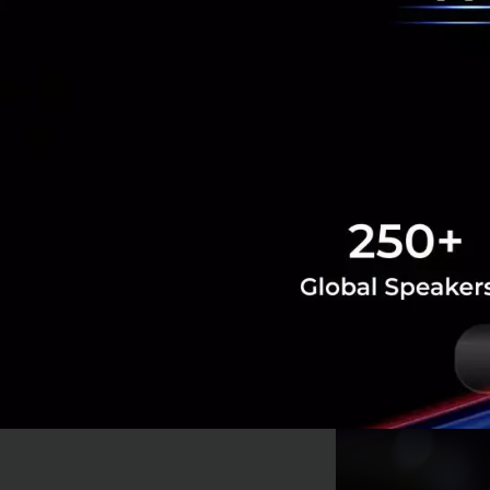
“การยืนยันตัวตนด้
Secure™ เพื่อบ่งบ
การยืนยันตัวตนสา
ลายนิ้วมือเท่านั้น
เปอร์เซ็นต์ เนื่อง
จดจำใบหน้า ซึ่งใน
สะดวกสบาย เพื่ออำ
ให้ลูกค้าได้งานจร
กล่าว