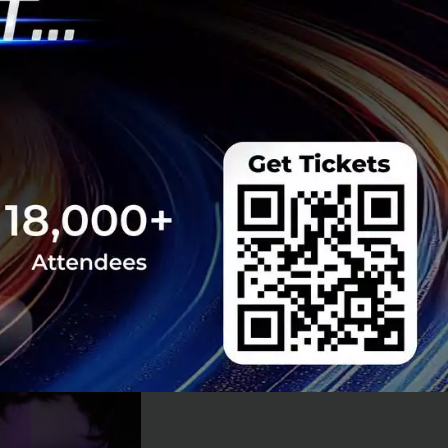
เสนอ Fujitsu Palm
ามแตกต่างของวิธี
ยันด้วยใบหน้าหรือ
ถึง 99.99999
ู้เหมือนเช่นการ
กิจที่ต้องการความ
อร์มาร์เก็ต เพื่อ
ent)” คุณสีหนาท