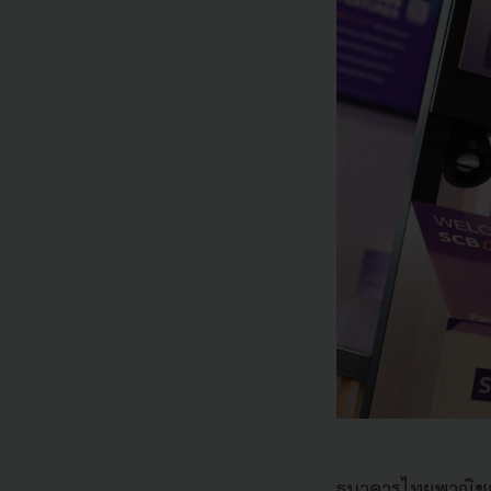
ธนาคารไทยพาณิชย์ 