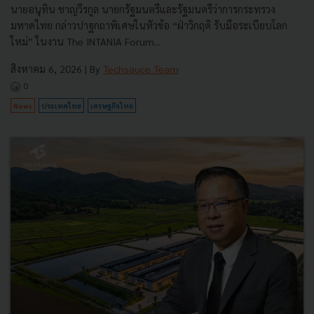
นายอนุทิน ชาญวีรกูล นายกรัฐมนตรีและรัฐมนตรีว่าการกระทรวง
มหาดไทย กล่าวปาฐกถาพิเศษในหัวข้อ “ฝ่าวิกฤติ รับมือระเบียบโลก
ใหม่” ในงาน The INTANIA Forum...
สิงหาคม 6, 2026
| By
Techsauce Team
0
News
ประเทศไทย
เศรษฐกิจไทย