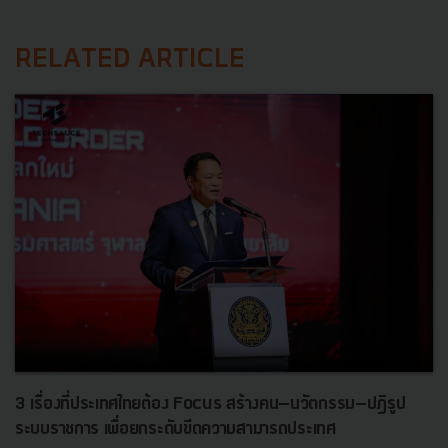
RELATED ARTICLE
3 เรื่องที่ประเทศไทยต้อง Focus สร้างคน–นวัตกรรม–ปฏิรูป
ระบบราชการ เพื่อยกระดับขีดความสามารถประเทศ