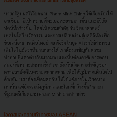
ASEAN ต้องทะเยอทะยานและก้าวข้ามอุปสรรค
นายกรัฐมนตรีเวียดนาม Pham Minh Chinh ได้เรียกร้องให้
อาเซียน "มีเป้าหมายที่ทะเยอทะยานมากขึ้น และมีวิสัย
ทัศน์ที่กว้างขึ้น" โดยให้ความสำคัญกับ วิทยาศาสตร์
เทคโนโลยี นวัตกรรม และการเปลี่ยนผ่านสู่ยุคดิจิทัล เพื่อ
ขับเคลื่อนการเติบโตอย่างแท้จริง ในยุค AI เราไม่สามารถ
เติบโตในอัตราที่ปานกลางได้ เราต้องเผชิญกับความ
ท้าทายที่แตกต่างกันมากมาย และนั่นต้องอาศัยการตอบ
สนองที่เหมาะสมมากขึ้น" เขายังเน้นถึงความสำคัญของ
ความสามัคคีในความหลากหลาย เพื่อให้ภูมิภาคเติบโตไป
ด้วยกัน “เราต้องเชื่อมต่อกัน ไม่ใช่แค่ภายในเวียดนาม
เท่านั้น แต่ยังรวมถึงภูมิภาคและโลกที่กว้างขึ้น" นายก
รัฐมนตรีเวียดนาม Pham Minh Chinh กล่าว
โอกาสและความท้าทายของ ASEAN