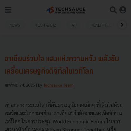
NEWS
TECH & BIZ
AI
HEALTHTECH
อาเซียนร่วมใจ แสงแห่งความหวัง พลังขับ
เคลื่อนเศรษฐกิจดิจิทัลในเวทีโลก
มกราคม 24, 2025
| By
Techsauce Team
ท่ามกลางกระแสโลกที่ผันผวน ภูมิภาคเล็กๆ ที่เต็มไปด้วย
พลวัตและโอกาสอย่าง 'อาเซียน' กำลังฉายแสงเจิดจ้าบน
เวทีโลก ในการประชุม World Economic Forum ในการ
เสวนาหัวข้อ 'ASEAN: Even Stronger Together' หรือ