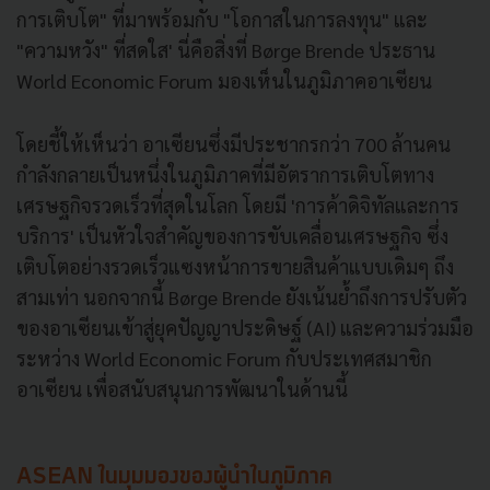
การเติบโต" ที่มาพร้อมกับ "โอกาสในการลงทุน" และ
"ความหวัง" ที่สดใส' นี่คือสิ่งที่ Børge Brende ประธาน
World Economic Forum มองเห็นในภูมิภาคอาเซียน
โดยชี้ให้เห็นว่า อาเซียนซึ่งมีประชากรกว่า 700 ล้านคน
กำลังกลายเป็นหนึ่งในภูมิภาคที่มีอัตราการเติบโตทาง
เศรษฐกิจรวดเร็วที่สุดในโลก โดยมี 'การค้าดิจิทัลและการ
บริการ' เป็นหัวใจสำคัญของการขับเคลื่อนเศรษฐกิจ ซึ่ง
เติบโตอย่างรวดเร็วแซงหน้าการขายสินค้าแบบเดิมๆ ถึง
สามเท่า นอกจากนี้ Børge Brende ยังเน้นย้ำถึงการปรับตัว
ของอาเซียนเข้าสู่ยุคปัญญาประดิษฐ์ (AI) และความร่วมมือ
ระหว่าง World Economic Forum กับประเทศสมาชิก
อาเซียน เพื่อสนับสนุนการพัฒนาในด้านนี้
ASEAN ในมุมมองของผู้นำในภูมิภาค