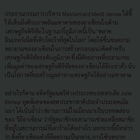
ประธานกรรมการบริหาร Mastercard Merit Janow ได้ชี้
ให้เห็นถึงศักยภาพอันมหาศาลของอาเซียนในด้าน
เศรษฐกิจดิจิทัล ในฐานะที่ภูมิภาคนี้เป็น "ตลาด
อินเทอร์เน็ตที่เติบโตเร็วที่สุดในโลก" โดยได้ชื่นชมความ
พยายามของอาเซียนในการสร้างกรอบแนวคิดสำหรับ
เศรษฐกิจดิจิทัลระดับภูมิภาค ซึ่งมีศักยภาพที่จะสามารถ
เพิ่มมูลค่าของเศรษฐกิจดิจิทัลของอาเซียนได้อีกเท่าตัว นับ
เป็นโอกาสที่จะสร้างมูลค่าทางเศรษฐกิจได้อย่างมหาศาล
อย่างไรก็ตาม อดีตรัฐมนตรีต่างประเทศออสเตรเลีย Julie
Bishop ทูตพิเศษของสหประชาชาติประจำประเทศเมีย
นมา ได้เน้นย้ำว่า สถานการณ์ในเมียนมาเป็นบททดสอบ
ของ 'วิถีอาเซียน' ว่ารัฐสมาชิกจะสามารถช่วยเหลือสมาชิก
ที่อยู่ในสถานการณ์ที่เลวร้ายได้อย่างไร นอกจากนี้ยังกล่าว
ว่า สิ่งที่อาเซียนทำก็คือความเป็นกลาง, การใช้บทบาท