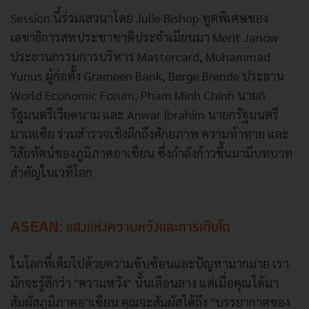
Session นี้ร่วมเสวนาโดย Julie Bishop ทูตพิเศษของ
เลขาธิการสหประชาชาติประจำเมียนมา Merit Janow
ประธานกรรมการบริหาร Mastercard, Muhammad
Yunus ผู้ก่อตั้ง Grameen Bank, Børge Brende ประธาน
World Economic Forum, Pham Minh Chinh นายก
รัฐมนตรีเวียดนาม และ Anwar Ibrahim นายกรัฐมนตรี
มาเลเซีย ร่วมสำรวจเชิงลึกถึงศักยภาพ ความท้าทาย และ
วิสัยทัศน์ของภูมิภาคอาเซียน ซึ่งกำลังก้าวขึ้นมามีบทบาท
สำคัญในเวทีโลก
ASEAN: แสงแห่งความหวังและการเติบโต
ในโลกที่เต็มไปด้วยความซับซ้อนและปัญหามากมาย เรา
มักจะรู้สึกว่า "ความหวัง" นั้นเลือนลาง แต่เมื่อคุณได้มา
สัมผัสภูมิภาคอาเซียน คุณจะสัมผัสได้ถึง "บรรยากาศของ