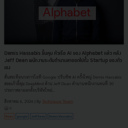
Demis Hassabis ขึ้นคุม หัวเรือ AI ของ Alphabet แล้ว หลัง
Jeff Dean พนักงานระดับตำนานลาออกไปตั้ง Startup ของตัว
เอง
สั่นสะเทือนวงการไอที Google ปรับทัพ AI ครั้งใหญ่ Demis Hassabis
สละเก้าอี้คุม DeepMind ด้าน Jeff Dean ตำนานพนักงานคนที่ 30
ประกาศลาออกตั้งบริษัทใหม่...
สิงหาคม 6, 2026
| By
Techsauce Team
0
News
google
Jeff Dean
Demis Hassabis