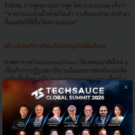
อิทธิพล, การพูดคุย และการทูต โดย Julie Bishop เชื่อว่า
“หากร่วมแรงร่วมใจด้วยกันแล้ว อาเซียนจะสามารถนำมา
ซึ่งผลลัพธ์ที่ดีขึ้นได้อย่างแน่นอน”
สร้างสังคมที่เท่าเทียมกันด้วยธุรกิจเพื่อสังคม
ศาสตราจารย์ Muhammad Yunus ได้เสนอแนวคิดใหม่ ๆ
เกี่ยวกับการปฏิรูปสถาบันการเงินและการส่งเสริม แนวคิด
ธุรกิจเพื่อสังคม หรือ Social Entrepreneurship เพื่อสร้าง
×
สังคมที่เท่าเทียมกันมากขึ้นในภูมิภาค เขากล่าวว่าเราควร
สร้างแนวทางของเราเอง ไม่ใช่แค่ทำตามรอยเท้าเดิม ๆ
ของตะวันตก และต้องออกแบบระบบการเงินให้เข้าถึงทุก
คน ไม่ว่าจะเป็นคนจนหรือคนรวย โดยยังเน้นว่าการศึกษา
ควรเตรียมคนให้เป็นผู้ประกอบการ ไม่ใช่แค่การหางาน
และควรสร้างสังคมที่มุ่งเน้นการแบ่งปันความมั่งคั่งและ