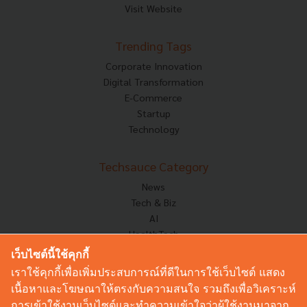
Visit Website
Trending Tags
Corporate Innovation
Digital Transformation
E-Commerce
Startup
Technology
Techsauce Category
News
Tech & Biz
AI
HealthTech
Exec Insight
เว็บไซต์นี้ใช้คุกกี้
Corp Innov
เราใช้คุกกี้เพื่อเพิ่มประสบการณ์ที่ดีในการใช้เว็บไซต์ แสดง
Saucy Thoughts
เนื้อหาและโฆษณาให้ตรงกับความสนใจ รวมถึงเพื่อวิเคราะห์
Based On
การเข้าใช้งานเว็บไซต์และทำความเข้าใจว่าผู้ใช้งานมาจาก