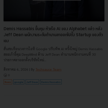
Demis Hassabis ขึ้นคุม หัวเรือ AI ของ Alphabet แล้ว หลัง
Jeff Dean พนักงานระดับตำนานลาออกไปตั้ง Startup ของตัว
เอง
สั่นสะเทือนวงการไอที Google ปรับทัพ AI ครั้งใหญ่ Demis Hassabis
สละเก้าอี้คุม DeepMind ด้าน Jeff Dean ตำนานพนักงานคนที่ 30
ประกาศลาออกตั้งบริษัทใหม่...
สิงหาคม 6, 2026
| By
Techsauce Team
0
News
google
Jeff Dean
Demis Hassabis