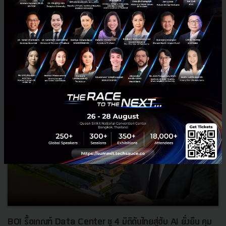
สิงหาคม 6, 2026
| By
Techsauce Team
0
News
ประเทศไทย
เศรษฐกิจไทย
BOI รื้อเกณฑ์ Data Center ชู 4 มิติดันไทยสู่ฮับ AI ยั่งยืน คุม