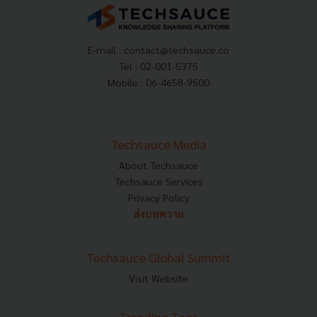
E-mail :
contact@techsauce.co
Tel : 02-001-5375
Mobile : 06-4658-9500
Techsauce Media
About Techsauce
Techsauce Services
Privacy Policy
ส่งบทความ
Techsauce Global Summit
Visit Website
Trending Tags