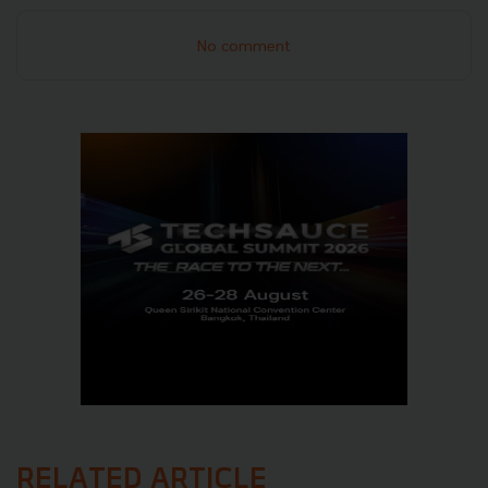
No comment
RELATED ARTICLE