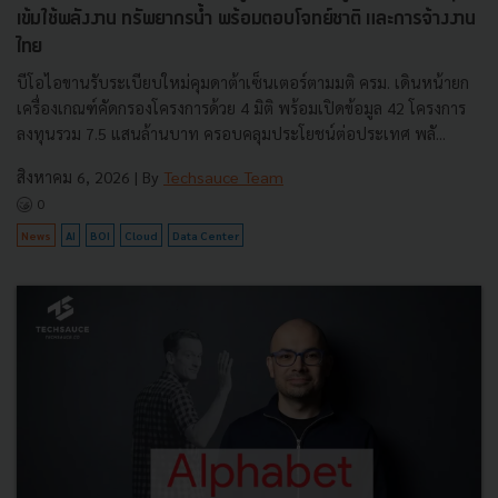
เข้มใช้พลังงาน ทรัพยากรน้ำ พร้อมตอบโจทย์ชาติ และการจ้างงาน
ไทย
บีโอไอขานรับระเบียบใหม่คุมดาต้าเซ็นเตอร์ตามมติ ครม. เดินหน้ายก
เครื่องเกณฑ์คัดกรองโครงการด้วย 4 มิติ พร้อมเปิดข้อมูล 42 โครงการ
ลงทุนรวม 7.5 แสนล้านบาท ครอบคลุมประโยชน์ต่อประเทศ พลั...
สิงหาคม 6, 2026
| By
Techsauce Team
0
News
AI
BOI
Cloud
Data Center