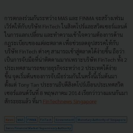
การตกลงร่วมกันระหว่าง MAS และ FINMA จะสร้างเฟรม
เวิร์คให้กับบริษัท FinTech ในสิงคโปร์และสวิตเซอร์แลนด์
ในการแลกเปลี่ยน และทำความเข้าใจความต้องการด้าน
กฎระเบียบของแต่ละตลาด เพื่อช่วยลดอุปสรรคให้กับ
บริษัท FinTech ต่างๆ สามารถเข้าสู่ตลาดได้ง่ายขึ้น ถือว่า
เป็นการจับมือที่น่าติตดามมากเพราะบริษัท FinTech ทั้ง 2
ประเทศสามารถขยายธุรกิจระหว่าง 2 ประเทศได้ง่าย
ขึ้น จุดเริ่มต้นของการจับมือร่วมกันในครั้งนี้เริ่มต้นมา
ตั้งแต่ Tony Tan ประธานธิบดีสิงคโปร์เยือนประเทศสวิต
เซอร์แลนด์วันที่ 8 พฤษภาคม 2014 เรียกว่าวางแผนกันมา
สักระยะแล้ว ที่มา
FinTechnews Singapore
News
MAS
FINMA
FinTech
Government
Monetary Authority of Singapore
Swiss Financial Market Supervisory Authority