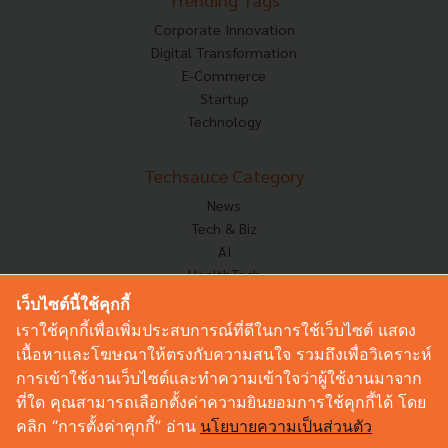
Corporate Innovation
Digital Transformation
E-Commerce
Startup
Technology
Techsauce Category
News
Tech & Biz
AI
HealthTech
Exec Insight
เว็บไซต์นี้ใช้คุกกี้
Corp Innov
เราใช้คุกกี้เพื่อเพิ่มประสบการณ์ที่ดีในการใช้เว็บไซต์ แสดง
Saucy Thoughts
เนื้อหาและโฆษณาให้ตรงกับความสนใจ รวมถึงเพื่อวิเคราะห์
Based On
การเข้าใช้งานเว็บไซต์และทำความเข้าใจว่าผู้ใช้งานมาจาก
Sustainable
ที่ใด คุณสามารถเลือกตั้งค่าความยินยอมการใช้คุกกี้ได้ โดย
Videos
คลิก “การตั้งค่าคุกกี้” อ่าน
นโยบายความเป็นส่วนตัว
Podcast