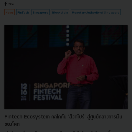
206
News
FinTech
Singapore
Blockchain
Monetary Authority of Singapore
Fintech Ecosystem กลไกดัน 'สิงคโปร์' สู่ศูนย์กลางการเงิน
ของโลก