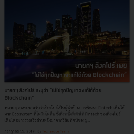
นายกฯ สิงคโปร์ ระบุว่า “ไม่ใช่ทุกปัญหาจะแก้ได้ด้วย
Blockchain”
หลายๆ คนคงยอมรับว่าสิงคโปร์เป็นผู้นำด้านการพัฒนา Fintech เห็นได้
จาก Ecosystem ที่โตวันโตคืน ซึ่งสิ่งหนึ่งที่ทำให้ Fintech ของสิงคโปร์
เติบโตอย่างรวดเร็วส่วนหนึ่งมาจากวิสัยทัศน์ของผู...
กรกฎาคม 15, 2019
| By
Techsauce Team