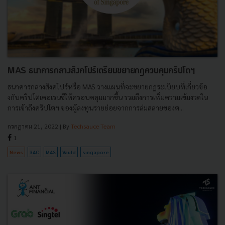
MAS ธนาคารกลางสิงคโปร์เตรียมขยายกฎควบคุมคริปโตฯ
ธนาคารกลางสิงคโปร์หรือ MAS วางแผนที่จะขยายกฎระเบียบที่เกี่ยวข้อ
งกับคริปโตเคอเรนซีให้ครอบคลุมมากขึ้น รวมถึงการเพิ่มความเข้มงวดใน
การเข้าถึงคริปโตฯ ของผู้ลงทุนรายย่อยจากการล่มสลายของต...
กรกฎาคม 21, 2022
| By
Techsauce Team
1
News
3AC
MAS
Vauld
singapore