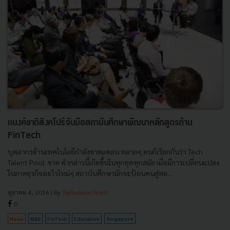
แบงค์ชาติสิงคโปร์จับมือสถาบันศึกษาพัฒนาหลักสูตรด้าน
FinTech
บุคลากรด้านเทคโนโลยีกำลังขาดแคลน หลายๆ คนก็เรียกกันว่า Tech
Talent Pool ขาด คำกล่าวนี้เกิดขึ้นในทุกยุคทุกสมัย เมื่อมีการเปลี่ยนแปลง
ในภาคธุรกิจอะไรใหม่ๆ สถาบันศึกษามักจะป้อนคนสู่ตล...
ตุลาคม 4, 2016
| By
Techsauce Team
0
News
MAS
FinTech
Education
Singapore