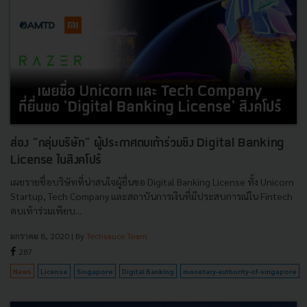
ส่อง “กลุ่มบริษัท” ผู้ประกาศตบเท้าร่วมชิง Digital Banking
License ในสิงคโปร์
เผยรายชื่อบริษัทที่น่าสนใจผู้ยื่นขอ Digital Banking License ทั้ง Unicorn
Startup, Tech Company และสถาบันการเงินที่มีประสบการณ์ใน Fintech
ตบเท้าร่วมเพียบ...
มกราคม 8, 2020
| By
Techsauce Team
287
News
License
Singapore
Digital Banking
monetary-authority-of-singapore