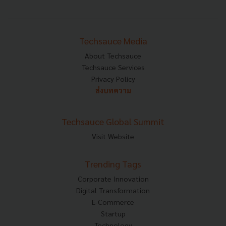
Techsauce Media
About Techsauce
Techsauce Services
Privacy Policy
ส่งบทความ
Techsauce Global Summit
Visit Website
Trending Tags
Corporate Innovation
Digital Transformation
E-Commerce
Startup
Technology