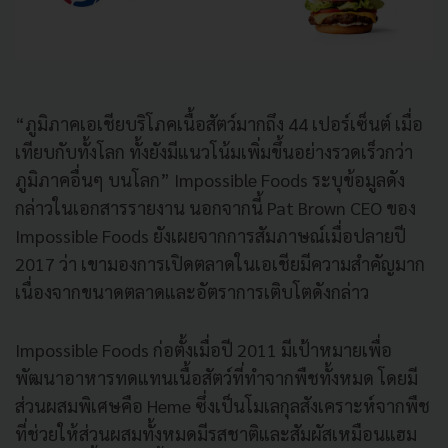
“
ภูมิภาคเอเชียบริโภคเนื้อสัตว์มากถึง
44
เปอร์เซ็นต์
เมื่อ
เทียบกับทั้งโลก
ทั้งยังมีแนวโน้มเพิ่มขึ้นอย่างรวดเร็วกว่า
ภูมิภาคอื่นๆ
บนโลก
” Impossible Foods
ระบุข้อมูลดัง
กล่าวในเอกสารรายงาน
นอกจากนี้
Pat Brown CEO
ของ
Impossible Foods
ยังเผยจากการสัมภาษณ์เมื่อปลายปี
2017
ว่า
เขามองการเปิดตลาดในเอเชียมีความสำคัญมาก
เนื่องจากขนาดตลาดและอัตราการเติบโตดังกล่าว
Impossible Foods
ก่อตั้งเมื่อปี
2011
มีเป้าหมายเพื่อ
พัฒนาอาหารทดแทนเนื้อสัตว์ที่ทำจากพืชทั้งหมด
โดยมี
ส่วนผสมพิเศษคือ
Heme
ซึ่งเป็นโมเลกุลสังเคราะห์จากพืช
ที่ช่วยให้ส่วนผสมทั้งหมดมีรสชาติและสัมผัสเหมือนแฮม