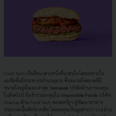
Food Tech
เป็นอีกแวดวงหนึ่งที่น่าสนใจ
โดยเฉพาะใน
เอเชียซึ่งมีประชากรจำนวนมาก
ซึ่ง
หมายถึงตลาดที่มี
ขนาดใหญ่นั่นเอง
ล่าสุด
Temasek
บริษัทด้านการลงทุน
ในสิงคโปร์
จึงเข้าร่วมลงทุนใน
Impossible Foods
บริษัท
Startup
ด้าน
Food Tech
ของสหรัฐฯ
ผู้พัฒนาอาหาร
ประเภทเนื้อสัตว์จากพืช
โดยลงทุนเป็นมูลค่ากว่า
114
ล้าน