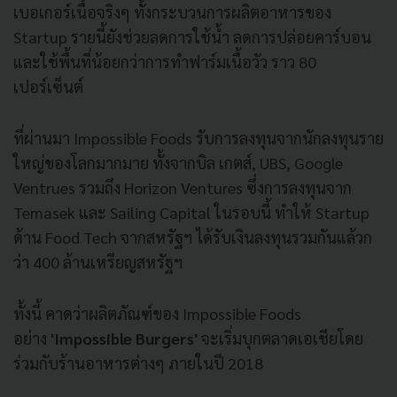
เบอเกอร์เนื้อจริงๆ
ทั้งกระบวนการผลิตอาหารของ
Startup
รายนี้ยังช่วยลดการใช้น้ำ
ลดการปล่อยคาร์บอน
และใช้พื้นที่น้อยกว่าการทำฟาร์มเนื้อวัว
ราว
80
เปอร์เซ็นต์
ที่ผ่านมา
Impossible Foods
รับการลงทุนจากนักลงทุนราย
ใหญ่ของโลกมากมาย
ทั้งจากบิล
เกตส์
, UBS, Google
Ventrues
รวมถึง
Horizon Ventures
ซึ่งการลงทุนจาก
Temasek
และ
Sailing Capital
ในรอบนี้
ทำให้
Startup
ด้าน
Food Tech
จากสหรัฐฯ
ได้รับเงินลงทุนรวมกันแล้วก
ว่า
400
ล้านเหรียญสหรัฐฯ
ทั้งนี้
คาดว่าผลิตภัณฑ์ของ
Impossible Foods
อย่าง
'Impossible Burgers'
จะเริ่มบุกตลาดเอเชียโดย
ร่วมกับร้านอาหารต่างๆ
ภายในปี
2018