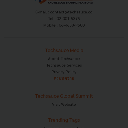
E-mail :
contact@techsauce.co
Tel : 02-001-5375
Mobile : 06-4658-9500
Techsauce Media
About Techsauce
Techsauce Services
Privacy Policy
ส่งบทความ
Techsauce Global Summit
Visit Website
Trending Tags
Corporate Innovation