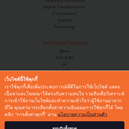
Digital Transformation
E-Commerce
Startup
Technology
Techsauce Category
News
Tech & Biz
AI
HealthTech
Exec Insight
เว็บไซต์นี้ใช้คุกกี้
Corp Innov
เราใช้คุกกี้เพื่อเพิ่มประสบการณ์ที่ดีในการใช้เว็บไซต์ แสดง
Saucy Thoughts
เนื้อหาและโฆษณาให้ตรงกับความสนใจ รวมถึงเพื่อวิเคราะห์
Based On
การเข้าใช้งานเว็บไซต์และทำความเข้าใจว่าผู้ใช้งานมาจาก
Sustainable
ที่ใด คุณสามารถเลือกตั้งค่าความยินยอมการใช้คุกกี้ได้ โดย
Videos
คลิก “การตั้งค่าคุกกี้” อ่าน
นโยบายความเป็นส่วนตัว
Podcast
Startup Guide
ยอมรับทั้งหมด