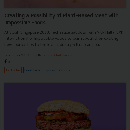
Creating a Possibility of Plant-Based Meat with
'Impossible Foods'
At Slush Singapore 2018, Techsauce sat down with Nick Halla, SVP
International of Impossible Foods to learn about their exciting
new approaches to the food industry with a plant-ba...
September 26, 2018
| By
Issaree Chulakasem
8
Tech & Biz
Food Tech
impossible foods