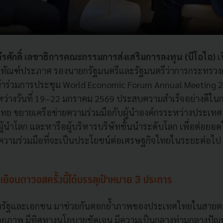
รศักดิ์ เลขาธิการคณะกรรมการส่งเสริมการลงทุน (บีโอไอ)
เ
ิติทัณฑ์ประภาศ รองนายกรัฐมนตรีและรัฐมนตรีว่าการกระทรวง
้าร่วมการประชุม World Economic Forum Annual Meeting 
ะหว่างวันที่ 19–22 มกราคม 2569 ประสบความสำเร็จอย่างดีใ
ทศไทย ขยายเครือข่ายความร่วมมือกับผู้นำองค์กรระหว่างประ
้นำโลก และหารือผู้บริหารบริษัทชั้นนำระดับโลก เพื่อต่อยอดใ
วามร่วมมือที่จะเป็นประโยชน์ต่อเศรษฐกิจไทยในระยะต่อไป
ยือนดาวอสครั้งนี้ได้บรรลุเป้าหมาย 3 ประการ
รัฐและเอกชน มาช่วยกันตอกย้ำภาพของประเทศไทยในสายตาผู
ศักยภาพ มีทิศทางนโยบายชัดเจน มีความเป็นกลางท่ามกลางปั