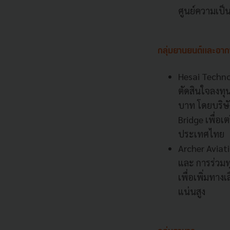
ศูนย์ความเป็น
กลุ่มยานยนต์และอาก
Hesai Techno
ตัดสินใจลงทุ
บาท โดยบริษั
Bridge เพื่อ
ประเทศไทย
Archer Aviat
และ การร่วมท
เพื่อเพิ่มทา
แน่นสูง