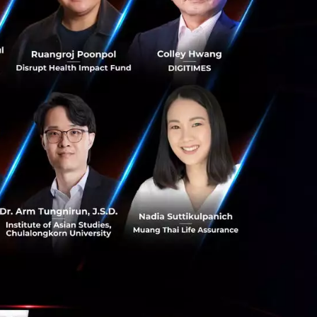
ของบริษัทชั้นนำ
ในอนาคตรวมกว่า 5
ครงการในไทยอย่าง
่มดิจิทัลและ AI
 ดังนี้
 ปี โดยที่ผ่านมา
Cloud First ของ
ซึ่งบริษัทจะหารือ
การมากกว่า 50,000
ภาคธุรกิจ และการ