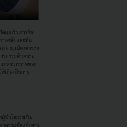
ปิดเผยว่า ภารกิจ
การคลัง และทีม
2026 ณ เมืองดาวอส
นการยกระดับความ
เทศ แสดงบทบาทของ
ห้เกิดเป็นการ
้นำโลกว่าเป็น
ญหาความขัดแย้งทาง