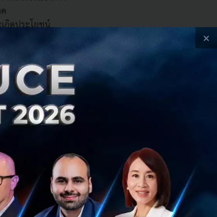
าค
ละเกิดประโยชน์
×
นโลยีขั้นสูง การ
ารพัฒนาทักษะคน
etings 2026 ที่
้และ มีศักยภาพ
ลายเชน