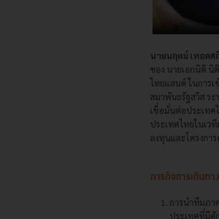
นายนฤตม์ เทอดสถี
ของ นายเอกนิติ น
ไทยแลนด์ ในการเข
สมาพันธรัฐสวิส ร
เชื่อมั่นต่อประเ
ประเทศไทยในเวทีผู
ลงทุนและโครงการค
ภารกิจการเดินทางเ
การนำทีมภาค
ประเทศที่มี