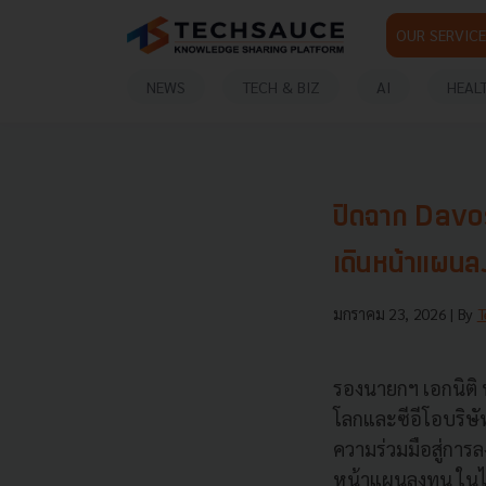
OUR SERVICE
NEWS
TECH & BIZ
AI
HEAL
ปิดฉาก Davos
เดินหน้าแผน
มกราคม 23, 2026
| By
T
รองนายกฯ เอกนิติ
โลกและซีอีโอบริษ
ความร่วมมือสู่การ
หน้าแผนลงทุน ใน