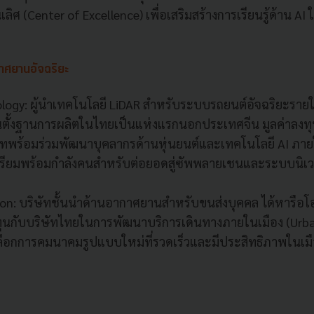
เลิศ (Center of Excellence) เพื่อเสริมสร้างการเรียนรู้ด้าน 
าศยานอัจฉริยะ
logy: ผู้นำเทคโนโลยี LiDAR สำหรับระบบรถยนต์อัจฉริยะรายให
นตั้งฐานการผลิตในไทยเป็นแห่งแรกนอกประเทศจีน มูลค่าลงทุน
ทพร้อมร่วมพัฒนาบุคลากรด้านหุ่นยนต์และเทคโนโลยี AI ภายใ
เตรียมพร้อมกำลังคนสำหรับต่อยอดสู่ซัพพลายเชนและระบบนิเว
ion: บริษัทชั้นนำด้านอากาศยานสำหรับขนส่งบุคคล ได้หารือ
ุนกับบริษัทไทยในการพัฒนาบริการเดินทางภายในเมือง (Urban
งเลือกการคมนาคมรูปแบบใหม่ที่รวดเร็วและมีประสิทธิภาพในเม