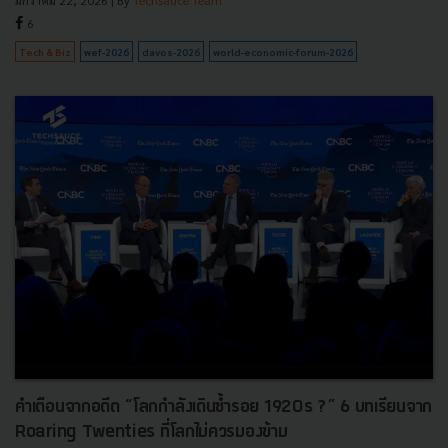
6
Tech & Biz
wef-2026
davos-2026
world-economic-forum-2026
คำเตือนจากอดีต “โลกกำลังเดินซ้ำรอย 1920s ?” 6 บทเรียนจาก
Roaring Twenties ที่โลกไม่ควรมองข้าม