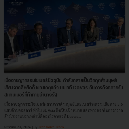
เมื่ออาชญากรรมไซเบอร์ปัจจุบัน กำลังกลายเป็นวิกฤตค้ามนุษย์
เสียงจากสีหศักดิ์ พวงเกตุแก้ว บนเวที Davos กับภารกิจทลายรัง
สแกมเมอร์ที่ท้าทายอำนาจรัฐ
เมื่ออาชญากรรมไซเบอร์ผสานการค้ามนุษย์และ AI สร้างความเสียหาย 3.6
แสนล้านดอลลาร์ ทำไม SE Asia ถึงเป็นเป้าหมาย และทางออกในการกวาด
ล้างโรงงานนรกเหล่านี้คืออะไรจากเวที Davos...
มกราคม 23, 2026
| By
Techsauce Team