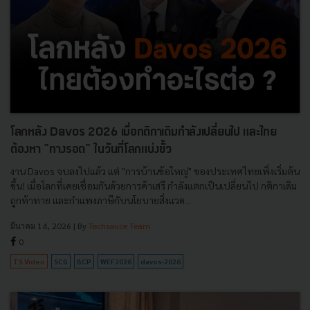
โลกหลัง Davos 2026 เมื่อกติกาเดิมกำลังเปลี่ยนไป และไทย
ต้องหา "ทางรอด" ในวันที่โลกแบ่งขั้ว
งาน Davos จบลงไปแล้ว แต่ "การบ้านข้อใหญ่" ของประเทศไทยเพิ่งเริ่มต้น
ขึ้น! เมื่อโลกที่เคยเชื่อมกันด้วยการค้าเสรี กำลังแตกเป็นเปลี่ยนไป กติกาเดิม
ถูกท้าทาย และกำแพงภาษีกับนโยบายสิ่งแวด...
มีนาคม 14, 2026
| By
Techsauce Team
0
TS Video
SCG
BCP
WEF2026
davos-2026