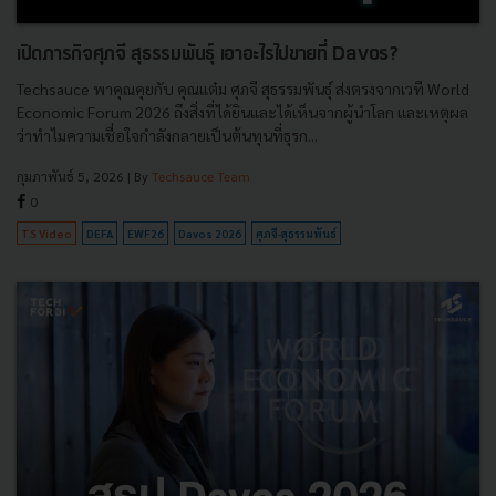
เปิดภารกิจศุภจี สุธรรมพันธุ์ เอาอะไรไปขายที่ Davos?
Techsauce พาคุณคุยกับ คุณแต๋ม ศุภจี สุธรรมพันธุ์ ส่งตรงจากเวที World
Economic Forum 2026 ถึงสิ่งที่ได้ยินและได้เห็นจากผู้นำโลก และเหตุผล
ว่าทำไมความเชื่อใจกำลังกลายเป็นต้นทุนที่ธุรก...
กุมภาพันธ์ 5, 2026
| By
Techsauce Team
0
TS Video
DEFA
EWF26
Davos 2026
ศุภจี-สุธรรมพันธ์