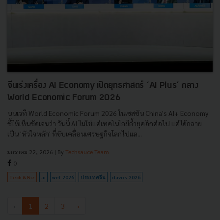
จีนเร่งเครื่อง AI Economy เปิดยุทธศาสตร์ ‘AI Plus’ กลาง
World Economic Forum 2026
บนเวที World Economic Forum 2026 ในเซสชัน China's AI+ Economy
ชี้ให้เห็นชัดเจนว่า วันนี้ AI ไม่ใช่แค่เทคโนโลยีล้ำยุคอีกต่อไป แต่ได้กลาย
เป็น 'หัวใจหลัก' ที่ขับเคลื่อนเศรษฐกิจโลกไปแล...
มกราคม 22, 2026
| By
Techsauce Team
0
Tech & Biz
ai
wef-2026
ประเทศจีน
davos-2026
‹
1
2
3
›