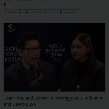
0
Tech & Biz
oecd
wef-2026
davos-2026
team-thailand
Team Thailand Economic Strategy: Dr. Ekniti on AI
and Davos 2026