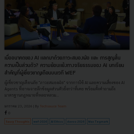
เมื่ออนาคตของ AI แลกมาด้วยภาวะสมองฝ่อ และ การสูญสิ้น
ความเป็นส่วนตัว? ความย้อนแย้งทางจริยธรรมของ AI บทเรียน
สำคัญที่ผู้เชี่ยวชาญเตือนบนเวที WEF
ผู้เชี่ยวชาญเตือนภัย "ภาวะสมองฝ่อ" จากการใช้ AI และความเสี่ยงของ AI
Agents ที่อาจเจาะลึกข้อมูลส่วนตัวยิ่งกว่าที่เคย พร้อมตั้งคำถามถึง
มาตรฐานกฎหมายที่หละหลวม...
มกราคม 23, 2026
| By
Techsauce Team
0
Saucy Thoughts
wef-2026
AI Ethics
davos-2026
Max Tegmark