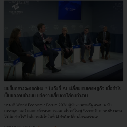
ชนชั้นกลางจะรอดไหม ? ในวันที่ AI เปลี่ยนเกมเศรษฐกิจ เมื่อกำไร
เป็นของคนข้างบน แต่ความเสี่ยงตกใส่คนทำงาน
บนเวที World Economic Forum 2026 ผู้นำจากภาครัฐ แรงงาน นัก
เศรษฐศาสตร์ และองค์กรเทค ร่วมถอดโจทย์ใหญ่ “เราจะรักษาชนชั้นกลาง
ไว้ได้อย่างไร” ในโลกหลังโควิดที่ AI กำลังเปลี่ยนโครงสร้างเศ...
มกราคม 22, 2026
| By
Techsauce Team