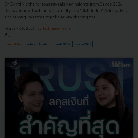
Dr. Ekniti Nitithanprapas reveals key insights from Davos 2026.
Discover how Thailand’s neutrality, the "SkillBridge" AI initiative,
and strong investment policies are shaping the ...
February 16, 2026
| By
Techsauce Team
0
Tech & Biz
policy
thailand
wef-2026
davos-2026