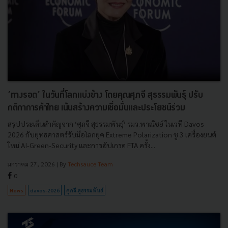
‘ทางรอด’ ในวันที่โลกแบ่งข้าง โดยคุณศุภจี สุธรรมพันธุ์ ปรับ
กติกาการค้าไทย เน้นสร้างความเชื่อมั่นและประโยชน์ร่วม
สรุปประเด็นสำคัญจาก ‘ศุภจี สุธรรมพันธุ์’ รมว.พาณิชย์ ในเวที Davos
2026 กับยุทธศาสตร์รับมือโลกยุค Extreme Polarization ชู 3 เครื่องยนต์
ใหม่ AI-Green-Security และการอัปเกรด FTA ครั้ง...
มกราคม 27, 2026
| By
Techsauce Team
0
News
davos-2026
ศุภจี-สุธรรมพันธ์