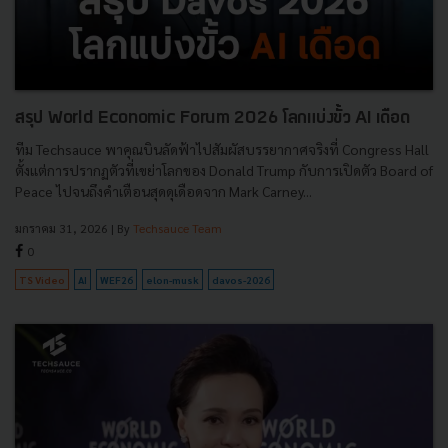
สรุป World Economic Forum 2026 โลกแบ่งขั้ว AI เดือด
ทีม Techsauce พาคุณบินลัดฟ้าไปสัมผัสบรรยากาศจริงที่ Congress Hall
ตั้งแต่การปรากฏตัวที่เขย่าโลกของ Donald Trump กับการเปิดตัว Board of
Peace ไปจนถึงคำเตือนสุดดุเดือดจาก Mark Carney...
มกราคม 31, 2026
| By
Techsauce Team
0
TS Video
AI
WEF26
elon-musk
davos-2026