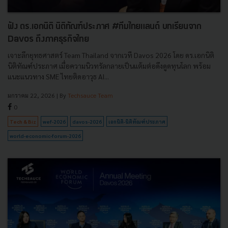
ฟัง ดร.เอกนิติ นิติทัณฑ์ประภาศ #ทีมไทยแลนด์ บทเรียนจาก
Davos ถึงภาคธุรกิจไทย
เจาะลึกยุทธศาสตร์ Team Thailand จากเวที Davos 2026 โดย ดร.เอกนิติ
นิติทัณฑ์ประภาศ เมื่อความนิวทรัลกลายเป็นแต้มต่อดึงดูดทุนโลก พร้อม
แนะแนวทาง SME ไทยติดอาวุธ AI...
มกราคม 22, 2026
| By
Techsauce Team
0
Tech & Biz
wef-2026
davos-2026
เอกนิติ-นิติทัณฑ์ประภาศ
world-economic-forum-2026