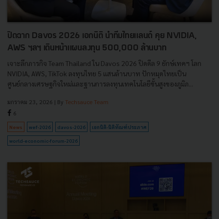
ปิดฉาก Davos 2026 เอกนิติ นำทีมไทยแลนด์ คุย NVIDIA,
AWS ฯลฯ เดินหน้าแผนลงทุน 500,000 ล้านบาท
เจาะลึกภารกิจ Team Thailand ใน Davos 2026 ปิดดีล 9 ยักษ์เทคฯ โลก
NVIDIA, AWS, TikTok ลงทุนไทย 5 แสนล้านบาท ปักหมุดไทยเป็น
ศูนย์กลางเศรษฐกิจใหม่และฐานการลงทุนเทคโนโลยีขั้นสูงของภูมิภ...
มกราคม 23, 2026
| By
Techsauce Team
6
News
wef-2026
davos-2026
เอกนิติ-นิติทัณฑ์ประภาศ
world-economic-forum-2026