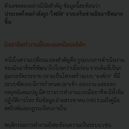
ตัวเลขลดลงอย่างมีนัยสำคัญ ข้อมูลนี้สะท้อนว่า
ป
ระเทศไทยกำลังถูก ‘โฟกัส’ จากเครือข่ายมิจฉาชีพมาก
ขึ้น
มิจฉาชีพทำงานเป็นระบบเหมือนบริษัท
หนึ่งในความเปลี่ยนแปลงสำคัญคือ รูปแบบการดำเนินงาน
ของมิจฉาชีพที่พัฒนาไปไกลกว่าเมื่อก่อน จากเดิมที่เป็นก
ลุ่มกระจัดกระจาย กลายเป็นโครงสร้างแบบ ‘องค์กร’ ที่มี
ระบบชัดเจน มีการกำหนดเวลาเข้า-ออกงาน และออก
กลยุทธ์แคมเปญ มีตารางการทำงานแบบมืออาชีพ มีทั้งทีม
ปฏิบัติการโทร ทีมข้อมูล ฝ่ายสรรหาคน (HR) รวมถึงคู่มือ
สคริปต์และกฎระเบียบภายใน
พฤติกรรมการทำงานยังสะท้อนความเป็นระบบ เช่น