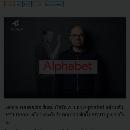
News
AI
BOI
Cloud
Data Center
Demis Hassabis ขึ้นคุม หัวเรือ AI ของ Alphabet แล้ว หลัง
Jeff Dean พนักงานระดับตำนานลาออกไปตั้ง Startup ของตัว
เอง