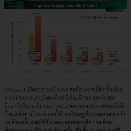
Whoscall เปิดรายงานปี 2568 สะท้อนภาพที่ชัดขึ้นเรื่อย
ๆ ว่า ประเทศไทยยังคงเป็นหนึ่งในเป้าหมายหลักของ
มิจฉาชีพในเอเชีย แม้ภาพรวมของหลายประเทศจะเริ่มดี
ขึ้นแล้วก็ตาม โดยตลอดทั้งปี
คนไทยถูกโทรหลอกลวงกว่า
39 ล้านครั้ง และได้รับ SMS หลอกลวงอีก 134 ล้าน
ข้อความ รวมเป็น 173 ล้านครั้ง เพิ่มขึ้น 3.16% จากปี