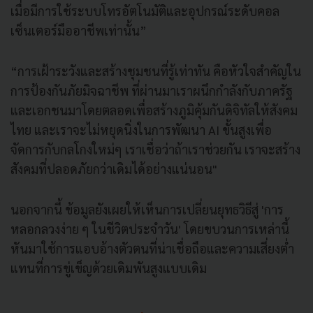
เมื่อมีการใช้ระบบโทรอัตโนมัติและอุปกรณ์ระดับคอล
เซ็นเตอร์มืออาชีพเท่านั้น”
“การเฝ้าระวังและสร้างชุมชนที่รู้เท่าทัน คือหัวใจสำคัญใน
การป้องกันภัยมิจฉาชีพ ที่ผ่านมาเราผนึกกำลังกับภาครัฐ
และเอกชนมาโดยตลอดเพื่อสร้างภูมิคุ้มกันดิจิทัลให้สังคม
ไทย และเราจะไม่หยุดนิ่งในการพัฒนา AI ขั้นสูงเพื่อ
จัดการกับกลโกงใหม่ๆ เราเชื่อว่าถ้าเราช่วยกัน เราจะสร้าง
สังคมที่ปลอดภัยกว่าเดิมได้อย่างแน่นอน"
นอกจากนี้ ข้อมูลยังเผยให้เห็นการเปลี่ยนยุทธวิธีสู่ 'การ
หลอกลวงง่าย ๆ ในชีวิตประจำวัน' โดยขบวนการเหล่านี้
หันมาใช้การแอบอ้างตัวตนที่น่าเชื่อถือและความเสี่ยงต่ำ
แทนที่การขู่เข็ญด้วยเดิมพันสูงแบบเดิม