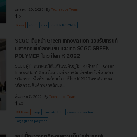
มกราคม 20, 2023
| By
Techsauce Team
0
News
SCGC
Kras
GREEN POLYMER
SCGC เดินหน้า Green Innovation ตอบรับเทรนด์
พลาสติกเพื่อโลกยั่งยืน แจ้งเกิด SCGC GREEN
POLYMER ในเวทีโลก K 2022
SCGC ผู้นำตลาดเคมีภัณฑ์ในระดับภูมิภาค เดินหน้า "Green
Innovation" ตอบรับเทรนด์พลาสติกเพื่อโลกยั่งยืน แสดง
นวัตกรรมเพื่อสิ่งแวดล้อม ในเวทีโลก K 2022 งานจัดแสดง
นวัตกรรมสินค้าพลาสติกแล...
ธันวาคม 7, 2022
| By
Techsauce Team
40
PR News
scgc
sustainable
green innovation
scgc green polymer
สรุปเนื้อหาจากเวทีระดมความเห็น 'สร้างสรรค์