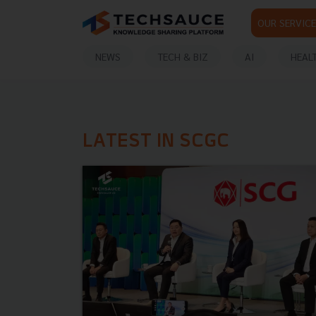
OUR SERVICE
NEWS
TECH & BIZ
AI
HEAL
LATEST IN SCGC