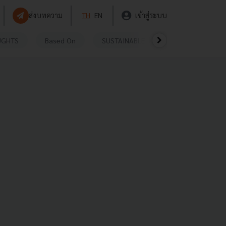
ส่งบทความ
TH
EN
เข้าสู่ระบบ
UGHTS
Based On
SUSTAINABLE
VIDEOS
P