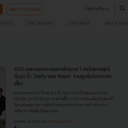
ร่วมงานกับเรา
INNOV PROGRAM
THTECH
EXEC INSIGHT
CORP INNOV
SAUCY THO
SCG แถลงผลประกอบการไตรมาส 1 ต่อด้วยกลยุทธ์
เชิงรุก ตั้ง ‘Daily War Room’ รวมศูนย์บริหารความ
เสี่ยง
ผลประกอบการ ไตรมาส 1 ปี 2569 SCG มี Adjusted Cash
EBITDA 14,929 ล้านบาท แกร่งขึ้น 17% จากช่วงเดียวกันของปี
ก่อน ส่วนสถานการณ์ตะวันออกกลาง คาดการณ์ว่าทำราคา
พลังงาน-วัตถุดิบผันผวนต่อ ...
เมษายน 30, 2026
| By
Techsauce Team
0