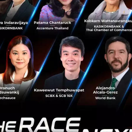
อุตสาหกรรมอาหารและเครื่องดื่ม ที่มาเล่าถึงแนวทางสร้าง
ความยั่งยืนในแบบฉบับของตัวเอง ภายในงาน TCP
Sustainability Forum 2023: Net Zero T...
กันยายน 24, 2023
| By
Techsauce Team
93
News
tcp
esg
scgc
มิตรผล
SCGC เปิดตัวนวัตกรรมพลาสติกสำหรับท่อทนแรงดัน
สูง ติดตั้งแบบลอดใต้ผิวดิน ตอบโจทย์การขยายตัวของ
เมือง
SCGC พลิกโฉมการวางระบบท่อ เปิดตัวนวัตกรรมพลาสติก
สำหรับท่อทนแรงดันสูง เพื่อการติดตั้งแบบลอดใต้ผิวดิน ตอบ
โจทย์การขยายตัวของเมืองอย่างยั่งยืน ได้รับมาตรฐานสากล
เป็นรายแรกในอาเซียน...
มีนาคม 29, 2023
| By
Techsauce Team
0
News
SCGC
นวัตกรรมพลาสติกสำหรับท่อทนแรงดันสูง